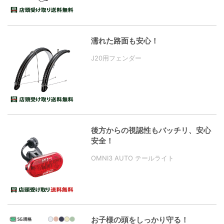
濡れた路面も安心！
J20用フェンダー
後方からの視認性もバッチリ、安心
安全！
OMNI3 AUTO テールライト
お子様の頭をしっかり守る！