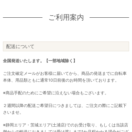
ご利用案内
配送について
全国発送いたします。【一部地域除く】
ご注文確定メールがお客様に届いてから、商品の発送までに自転車
本体、用品類ともに通常10日前後のお時間を頂いております。
※商品手配のためにご希望に沿えない場合もございます。
２週間以降の配送ご希望日につきましては、ご注文の際にご記載下
さいませ。
※静岡エリア・茨城エリア(土浦店)でのお受け取り、もしくは当該店
舗からの輸送におきましては受け渡しまで1か月程かかる場合がござ