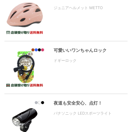
ジュニアヘルメット METTO
可愛いいワンちゃんロック
ドギーロック
夜道も安全安心、点灯！
パナソニック LEDスポーツライト