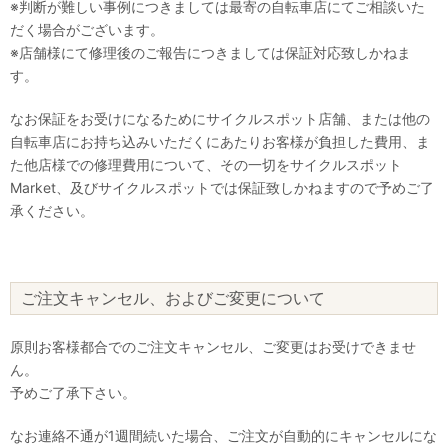
※判断が難しい事例につきましては最寄の自転車店にてご相談いた
だく場合がございます。
※店舗様にて修理後のご報告につきましては保証対応致しかねま
す。
なお保証をお受けになるためにサイクルスポット店舗、または他の
自転車店にお持ち込みいただくにあたりお客様が負担した費用、ま
た他店様での修理費用について、その一切をサイクルスポット
Market、及びサイクルスポットでは保証致しかねますので予めご了
承ください。
ご注文キャンセル、およびご変更について
原則お客様都合でのご注文キャンセル、ご変更はお受けできませ
ん。
予めご了承下さい。
なお連絡不通が1週間続いた場合、ご注文が自動的にキャンセルにな