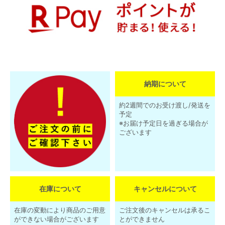
納期について
約2週間でのお受け渡し/発送を
予定
※お届け予定日を過ぎる場合が
ございます
在庫について
キャンセルについて
在庫の変動により商品のご用意
ご注文後のキャンセルは承るこ
ができない場合がございます
とができません