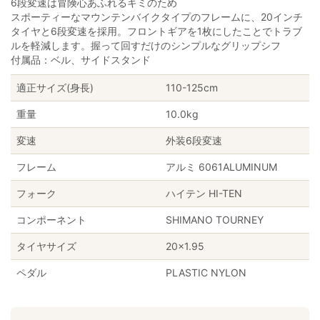
6段変速は冒険心あふれるキミのため
スポーティーなマウンテンバイクタイプのフレームに、20インチ
タイヤと6段変速を採用。フロントギアを1枚にしたことでトラブ
ルを軽減します。握って回すだけのシンプルなグリップシフ
付属品：ベル、サイドスタンド
適正サイズ(身長)
110-125cm
重量
10.0kg
変速
外装6段変速
フレーム
アルミ 6061ALUMINUM
フォーク
ハイテン HI-TEN
コンポーネント
SHIMANO TOURNEY
タイヤサイズ
20×1.95
ペダル
PLASTIC NYLON