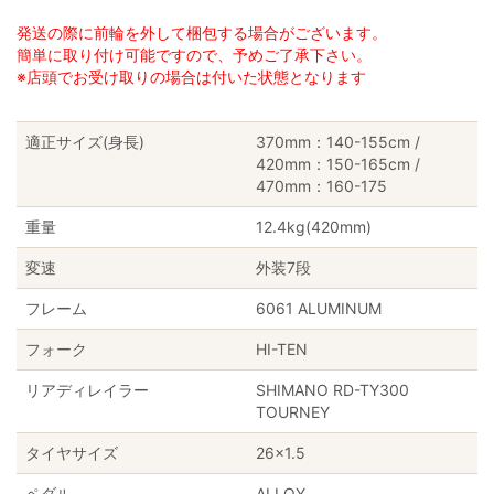
発送の際に前輪を外して梱包する場合がございます。
簡単に取り付け可能ですので、予めご了承下さい。
※店頭でお受け取りの場合は付いた状態となります
適正サイズ(身長)
370mm：140-155cm /
420mm：150-165cm /
470mm：160-175
重量
12.4kg(420mm)
変速
外装7段
フレーム
6061 ALUMINUM
フォーク
HI-TEN
リアディレイラー
SHIMANO RD-TY300
TOURNEY
タイヤサイズ
26×1.5
ペダル
ALLOY