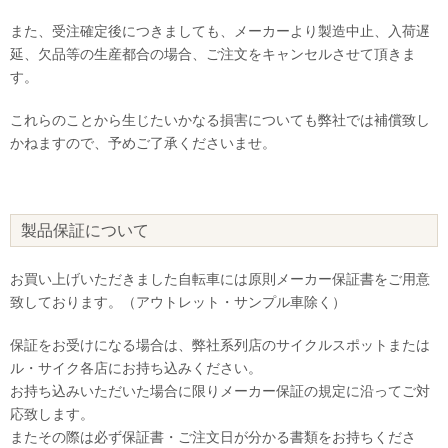
また、受注確定後につきましても、メーカーより製造中止、入荷遅
延、欠品等の生産都合の場合、ご注文をキャンセルさせて頂きま
す。
これらのことから生じたいかなる損害についても弊社では補償致し
かねますので、予めご了承くださいませ。
製品保証について
お買い上げいただきました自転車には原則メーカー保証書をご用意
致しております。（アウトレット・サンプル車除く）
保証をお受けになる場合は、弊社系列店のサイクルスポットまたは
ル・サイク各店にお持ち込みください。
お持ち込みいただいた場合に限りメーカー保証の規定に沿ってご対
応致します。
またその際は必ず保証書・ご注文日が分かる書類をお持ちくださ