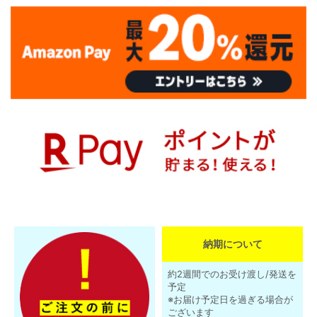
納期について
約2週間でのお受け渡し/発送を
予定
※お届け予定日を過ぎる場合が
ございます