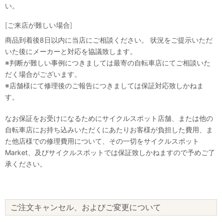
い。
[ご来店が難しい場合]
商品到着後8日以内に当店にご相談ください。 状況をご提示いただ
いた後にメーカーと対応を協議致します。
※判断が難しい事例につきましては最寄の自転車店にてご相談いた
だく場合がございます。
※店舗様にて修理後のご報告につきましては保証対応致しかねま
す。
なお保証をお受けになるためにサイクルスポット店舗、または他の
自転車店にお持ち込みいただくにあたりお客様が負担した費用、ま
た他店様での修理費用について、その一切をサイクルスポット
Market、及びサイクルスポットでは保証致しかねますので予めご了
承ください。
ご注文キャンセル、およびご変更について