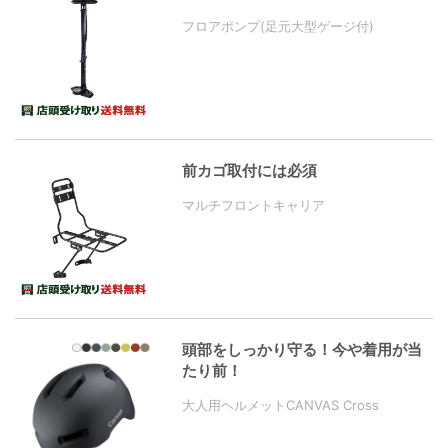
フロアポンプ(足元大型ゲージ付)
前カゴ取付には必須
マルチフロントキャリア
頭部をしっかり守る！今や着用が当
たり前！
大人用ヘルメットCANVAS Cross