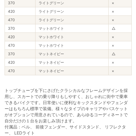
370
ライトグリーン
×
420
ライトグリーン
×
470
ライトグリーン
×
370
マットホワイト
△
420
マットホワイト
×
470
マットホワイト
×
370
マットネイビー
△
420
マットネイビー
×
470
マットネイビー
×
トップチューブを下にさげたクラシカルなフレームデザインを採
用し、スカートでの乗り降りもしやすく、おしゃれに街中で乗車
できるバイクです。日常使いに便利なキックスタンドやフェンダ
ーはもちろん標準で装備。様々なタイプのキャリアやバスケット
がオプションで用意されているので、あらゆるコーディネートで
自分だけの１台をお楽しみ頂けます。
付属品：ベル、 前後フェンダー、サイドスタンド、 リフレクタ
ー、 LEDライト