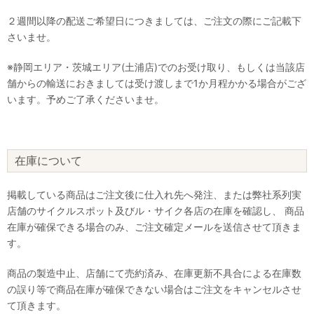
２週間以降の配送ご希望日につきましては、ご注文の際にご記載下
さいませ。
※静岡エリア・茨城エリア(土浦店)でのお受け取り、もしくは当該店
舗からの輸送におきましては受け渡しまで1か月程かかる場合がござ
います。予めご了承くださいませ。
在庫について
掲載している商品はご注文後に仕入れ先へ発注、または弊社系列実
店舗のサイクルスポット及びル・サイク各店の在庫を確認し、 商品
在庫が確保できる場合のみ、ご注文確定メールを送信させて頂きま
す。
商品の製造中止、店舗にて売約済み、在庫更新不具合による在庫数
の誤り等で商品在庫が確保できない場合はご注文をキャンセルさせ
て頂きます。