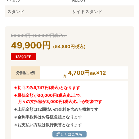
スタンド
サイドスタンド
58,000
円
（
63,800
円
税込）
49,900
円
（
54,890
円
税込）
13%OFF
4,700円
×12
分割払い例
税込
※初回のみ5,747円(税込)となります
※最低金額が30,000円(税込)以上で、
月々の支払額が3,000円(税込)以上が対象です
※上記金額は12回払いの金利を含めた概算です
※金利手数料はお客様負担となります
※お支払い方法は銀行振替となります
詳しくはこちら