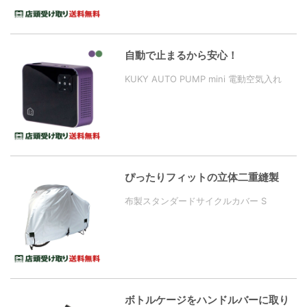
自動で止まるから安心！
KUKY AUTO PUMP mini 電動空気入れ
ぴったりフィットの立体二重縫製
布製スタンダードサイクルカバー S
ボトルケージをハンドルバーに取り