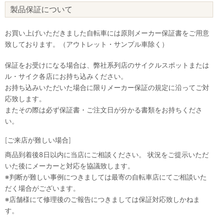
製品保証について
お買い上げいただきました自転車には原則メーカー保証書をご用意
致しております。（アウトレット・サンプル車除く）
保証をお受けになる場合は、弊社系列店のサイクルスポットまたは
ル・サイク各店にお持ち込みください。
お持ち込みいただいた場合に限りメーカー保証の規定に沿ってご対
応致します。
またその際は必ず保証書・ご注文日が分かる書類をお持ちくださ
い。
[ご来店が難しい場合]
商品到着後8日以内に当店にご相談ください。 状況をご提示いただ
いた後にメーカーと対応を協議致します。
※判断が難しい事例につきましては最寄の自転車店にてご相談いた
だく場合がございます。
※店舗様にて修理後のご報告につきましては保証対応致しかねま
す。