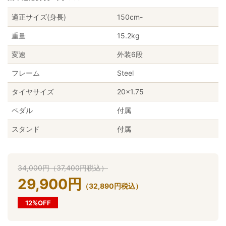
適正サイズ(身長)
150cm-
重量
15.2kg
変速
外装6段
フレーム
Steel
タイヤサイズ
20×1.75
ペダル
付属
スタンド
付属
34,000
円
（
37,400
円
税込）
29,900
円
（
32,890
円
税込）
12%OFF