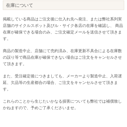
在庫について
掲載している商品はご注文後に仕入れ先へ発注、または弊社系列実
店舗のサイクルスポット及びル・サイク各店の在庫を確認し、 商品
在庫が確保できる場合のみ、ご注文確定メールを送信させて頂きま
す。
商品の製造中止、店舗にて売約済み、在庫更新不具合による在庫数
の誤り等で商品在庫が確保できない場合はご注文をキャンセルさせ
て頂きます。
また、受注確定後につきましても、メーカーより製造中止、入荷遅
延、欠品等の生産都合の場合、ご注文をキャンセルさせて頂きま
す。
これらのことから生じたいかなる損害についても弊社では補償致し
かねますので、予めご了承くださいませ。