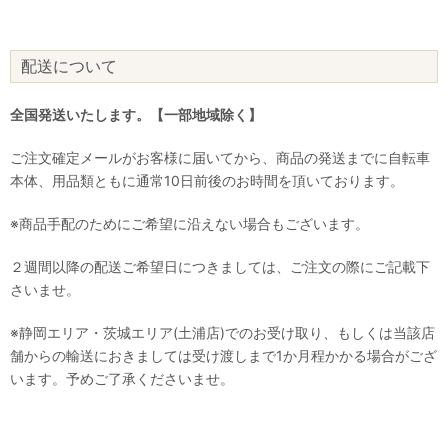
配送について
全国発送いたします。【一部地域除く】
ご注文確定メールがお客様に届いてから、商品の発送までに自転車
本体、用品類ともに通常10日前後のお時間を頂いております。
※商品手配のためにご希望に沿えない場合もございます。
２週間以降の配送ご希望日につきましては、ご注文の際にご記載下
さいませ。
※静岡エリア・茨城エリア(土浦店)でのお受け取り、もしくは当該店
舗からの輸送におきましては受け渡しまで1か月程かかる場合がござ
います。予めご了承くださいませ。