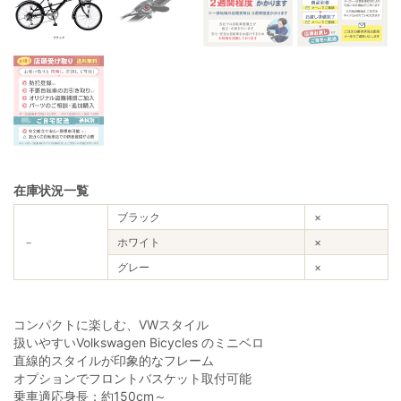
在庫状況一覧
ブラック
×
－
ホワイト
×
グレー
×
コンパクトに楽しむ、VWスタイル
扱いやすいVolkswagen Bicycles のミニベロ
直線的スタイルが印象的なフレーム
オプションでフロントバスケット取付可能
乗車適応身長：約150cm～