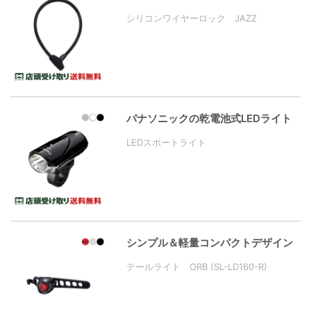
シリコンワイヤーロック JAZZ
パナソニックの乾電池式LEDライト
LEDスポートライト
シンプル＆軽量コンパクトデザイン
テールライト ORB (SL-LD160-R)