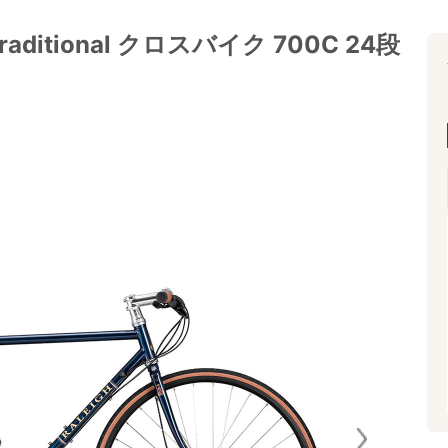
aditional クロスバイク 700C 24段