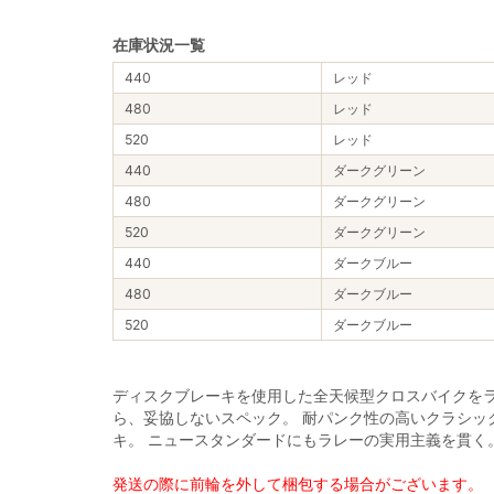
在庫状況一覧
440
レッド
480
レッド
520
レッド
440
ダークグリーン
480
ダークグリーン
520
ダークグリーン
440
ダークブルー
480
ダークブルー
520
ダークブルー
ディスクブレーキを使用した全天候型クロスバイクをラ
ら、妥協しないスペック。 耐パンク性の高いクラシッ
キ。 ニュースタンダードにもラレーの実用主義を貫く
発送の際に前輪を外して梱包する場合がございます。