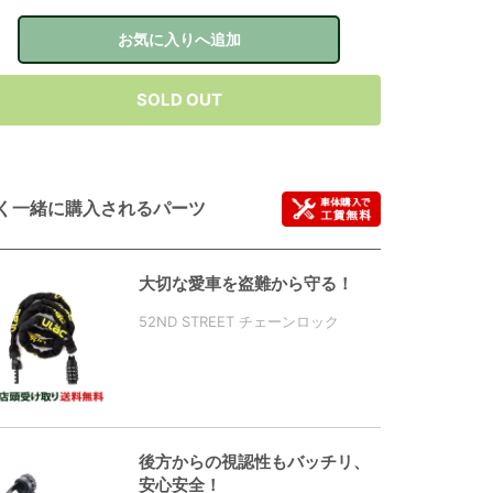
お気に入りへ追加
SOLD OUT
く一緒に購入されるパーツ
大切な愛車を盗難から守る！
52ND STREET チェーンロック
後方からの視認性もバッチリ、
安心安全！