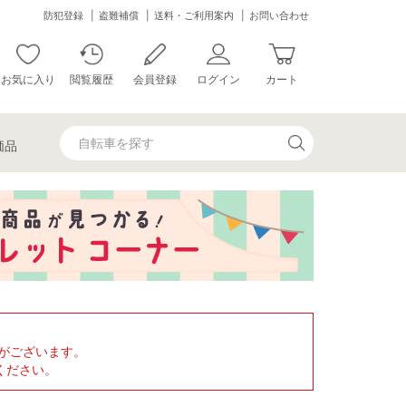
防犯登録
盗難補償
送料・ご利用案内
お問い合わせ
お気に入り
閲覧履歴
会員登録
ログイン
カート
価品
がございます。
ください。