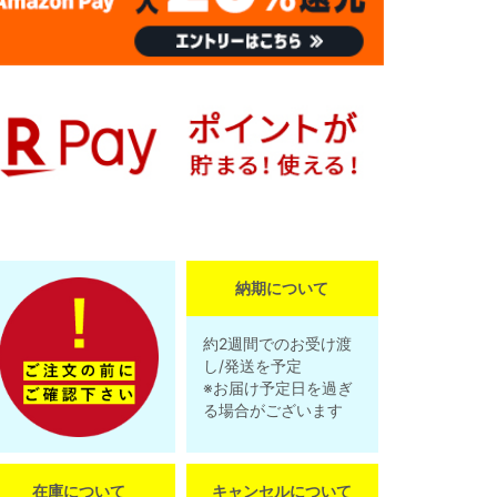
納期について
約2週間でのお受け渡
し/発送を予定
※お届け予定日を過ぎ
る場合がございます
在庫について
キャンセルについて