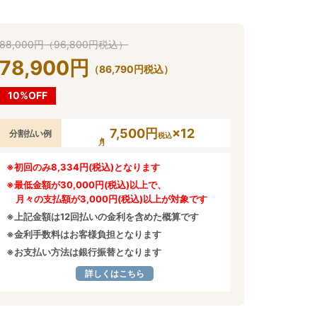
88,000
円
（
96,800
円
税込）
78,900
円
（
86,790
円
税込）
10%OFF
7,500円
×12
分割払い例
税込
※初回のみ8,334円(税込)となります
※最低金額が30,000円(税込)以上で、
月々の支払額が3,000円(税込)以上が対象です
※上記金額は12回払いの金利を含めた概算です
※金利手数料はお客様負担となります
※お支払い方法は銀行振替となります
詳しくはこちら