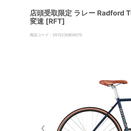
店頭受取限定 ラレー Radford Tr
変速 [RFT]
商品コード：
0515230806075