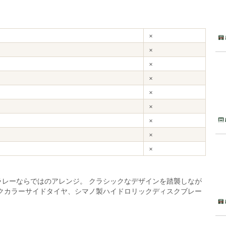
×
×
×
×
×
×
×
×
×
レーならではのアレンジ。 クラシックなデザインを踏襲しなが
クカラーサイドタイヤ、シマノ製ハイドロリックディスクブレー
。