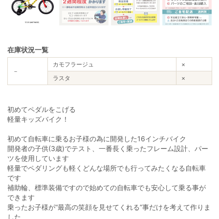
在庫状況一覧
カモフラージュ
×
－
ラスタ
×
初めてペダルをこげる
軽量キッズバイク！
初めて自転車に乗るお子様の為に開発した16インチバイク
開発者の子供(3歳)でテスト、一番長く乗ったフレーム設計、パー
ツを使用しています
軽量でペダリングも軽くどんな場所でも行ってみたくなる自転車
です
補助輪、標準装備ですので始めての自転車でも安心して乗る事が
できます
乗ったお子様が“最高の笑顔を見せてくれる”事だけを考えて作りま
した