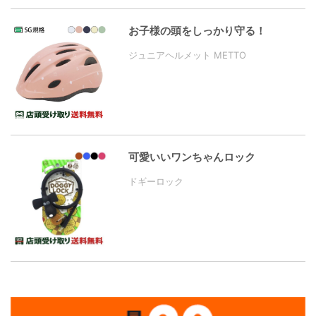
お子様の頭をしっかり守る！
ジュニアヘルメット METTO
可愛いいワンちゃんロック
ドギーロック