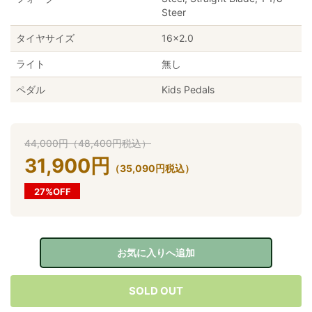
Steer
タイヤサイズ
16×2.0
ライト
無し
ペダル
Kids Pedals
44,000
円
（
48,400
円
税込）
31,900
円
（
35,090
円
税込）
27%OFF
お気に入りへ追加
SOLD OUT