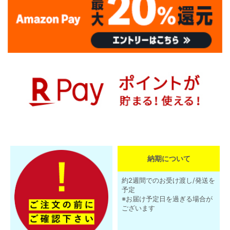
納期について
約2週間でのお受け渡し/発送を
予定
※お届け予定日を過ぎる場合が
ございます