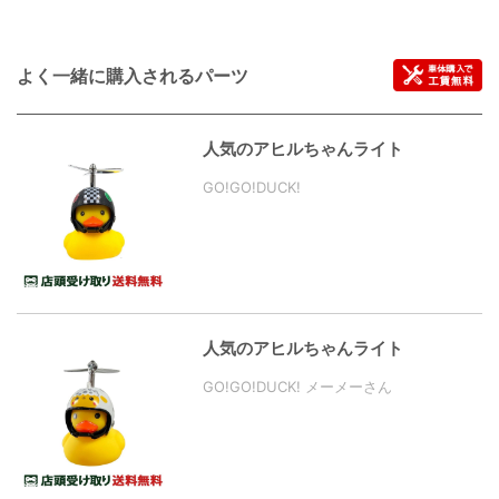
よく一緒に購入されるパーツ
人気のアヒルちゃんライト
GO!GO!DUCK!
人気のアヒルちゃんライト
GO!GO!DUCK! メーメーさん