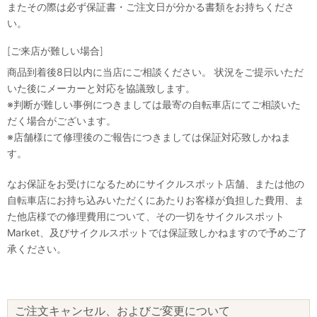
またその際は必ず保証書・ご注文日が分かる書類をお持ちくださ
い。
[ご来店が難しい場合]
商品到着後8日以内に当店にご相談ください。 状況をご提示いただ
いた後にメーカーと対応を協議致します。
※判断が難しい事例につきましては最寄の自転車店にてご相談いた
だく場合がございます。
※店舗様にて修理後のご報告につきましては保証対応致しかねま
す。
なお保証をお受けになるためにサイクルスポット店舗、または他の
自転車店にお持ち込みいただくにあたりお客様が負担した費用、ま
た他店様での修理費用について、その一切をサイクルスポット
Market、及びサイクルスポットでは保証致しかねますので予めご了
承ください。
ご注文キャンセル、およびご変更について