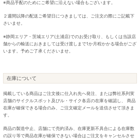
※商品手配のためにご希望に沿えない場合もございます。
２週間以降の配送ご希望日につきましては、ご注文の際にご記載下
さいませ。
※静岡エリア・茨城エリア(土浦店)でのお受け取り、もしくは当該店
舗からの輸送におきましては受け渡しまで1か月程かかる場合がござ
います。予めご了承くださいませ。
在庫について
掲載している商品はご注文後に仕入れ先へ発注、または弊社系列実
店舗のサイクルスポット及びル・サイク各店の在庫を確認し、 商品
在庫が確保できる場合のみ、ご注文確定メールを送信させて頂きま
す。
商品の製造中止、店舗にて売約済み、在庫更新不具合による在庫数
の誤り等で商品在庫が確保できない場合はご注文をキャンセルさせ