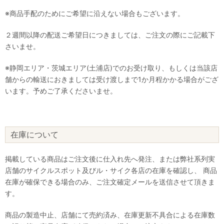
※商品手配のためにご希望に沿えない場合もございます。
２週間以降の配送ご希望日につきましては、ご注文の際にご記載下
さいませ。
※静岡エリア・茨城エリア(土浦店)でのお受け取り、もしくは当該店
舗からの輸送におきましては受け渡しまで1か月程かかる場合がござ
います。予めご了承くださいませ。
在庫について
掲載している商品はご注文後に仕入れ先へ発注、または弊社系列実
店舗のサイクルスポット及びル・サイク各店の在庫を確認し、 商品
在庫が確保できる場合のみ、ご注文確定メールを送信させて頂きま
す。
商品の製造中止、店舗にて売約済み、在庫更新不具合による在庫数