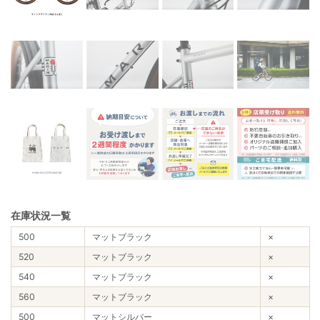
在庫状況一覧
500
マットブラック
×
520
マットブラック
×
540
マットブラック
×
560
マットブラック
×
500
マットシルバー
×