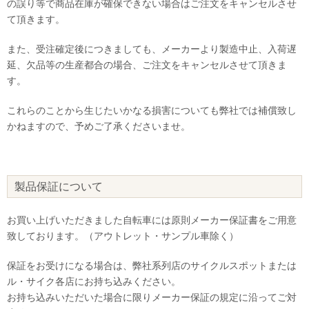
の誤り等で商品在庫が確保できない場合はご注文をキャンセルさせ
て頂きます。
また、受注確定後につきましても、メーカーより製造中止、入荷遅
延、欠品等の生産都合の場合、ご注文をキャンセルさせて頂きま
す。
これらのことから生じたいかなる損害についても弊社では補償致し
かねますので、予めご了承くださいませ。
製品保証について
お買い上げいただきました自転車には原則メーカー保証書をご用意
致しております。（アウトレット・サンプル車除く）
保証をお受けになる場合は、弊社系列店のサイクルスポットまたは
ル・サイク各店にお持ち込みください。
お持ち込みいただいた場合に限りメーカー保証の規定に沿ってご対