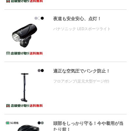
夜道も安全安心、点灯！
パナソニック LEDスポーツライト
適正な空気圧でパンク防止！
フロアポンプ(足元大型ゲージ付)
頭部をしっかり守る！今や着用が当
たり前！