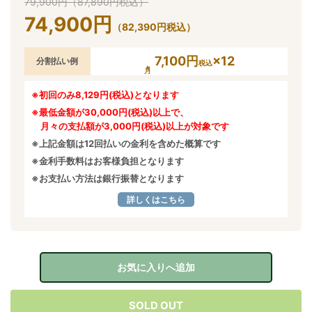
79,900
円
（
87,890
円
税込）
74,900
円
（
82,390
円
税込）
7,100円
×12
分割払い例
税込
※初回のみ8,129円(税込)となります
※最低金額が30,000円(税込)以上で、
月々の支払額が3,000円(税込)以上が対象です
※上記金額は12回払いの金利を含めた概算です
※金利手数料はお客様負担となります
※お支払い方法は銀行振替となります
詳しくはこちら
お気に入りへ追加
SOLD OUT