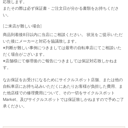
応致します。
またその際は必ず保証書・ご注文日が分かる書類をお持ちくださ
い。
[ご来店が難しい場合]
商品到着後8日以内に当店にご相談ください。 状況をご提示いただ
いた後にメーカーと対応を協議致します。
※判断が難しい事例につきましては最寄の自転車店にてご相談いた
だく場合がございます。
※店舗様にて修理後のご報告につきましては保証対応致しかねま
す。
なお保証をお受けになるためにサイクルスポット店舗、または他の
自転車店にお持ち込みいただくにあたりお客様が負担した費用、ま
た他店様での修理費用について、その一切をサイクルスポット
Market、及びサイクルスポットでは保証致しかねますので予めご了
承ください。