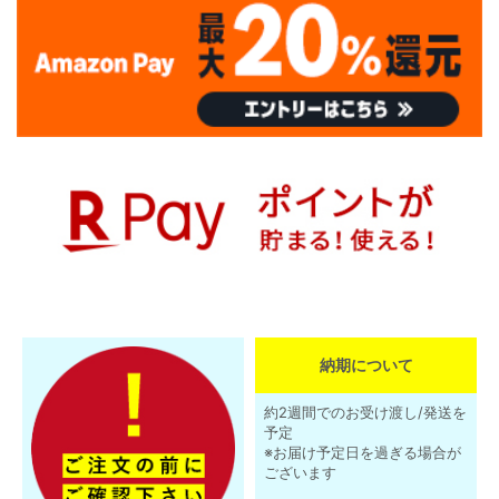
納期について
約2週間でのお受け渡し/発送を
予定
※お届け予定日を過ぎる場合が
ございます