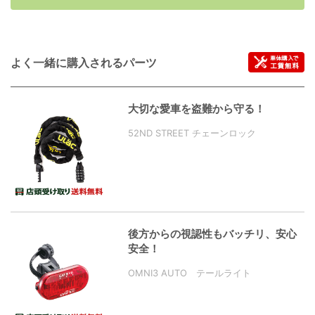
よく一緒に購入されるパーツ
大切な愛車を盗難から守る！
52ND STREET チェーンロック
後方からの視認性もバッチリ、安心
安全！
OMNI3 AUTO テールライト