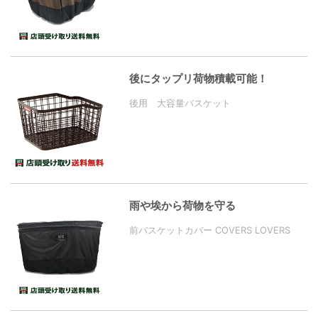
後にタップリ荷物積載可能！
後用 大容量バスケット
雨や埃から荷物を守る
前バスケットカバー COVERS LOVERS