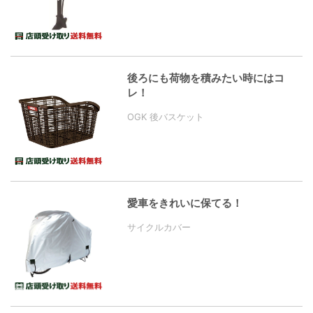
後ろにも荷物を積みたい時にはコ
レ！
OGK 後バスケット
愛車をきれいに保てる！
サイクルカバー