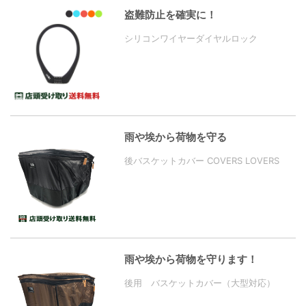
盗難防止を確実に！
シリコンワイヤーダイヤルロック
雨や埃から荷物を守る
後バスケットカバー COVERS LOVERS
雨や埃から荷物を守ります！
後用 バスケットカバー（大型対応）