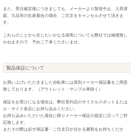
また、受注確定後につきましても、メーカーより製造中止、入荷遅
延、欠品等の生産都合の場合、ご注文をキャンセルさせて頂きま
す。
これらのことから生じたいかなる損害についても弊社では補償致し
かねますので、予めご了承くださいませ。
製品保証について
お買い上げいただきました自転車には原則メーカー保証書をご用意
致しております。（アウトレット・サンプル車除く）
保証をお受けになる場合は、弊社系列店のサイクルスポットまたは
ル・サイク各店にお持ち込みください。
お持ち込みいただいた場合に限りメーカー保証の規定に沿ってご対
応致します。
またその際は必ず保証書・ご注文日が分かる書類をお持ちくださ