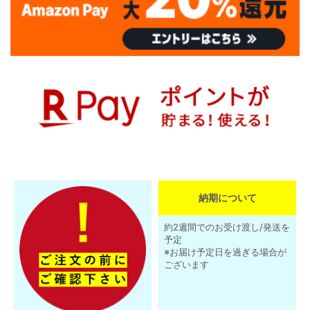
納期について
約2週間でのお受け渡し/発送を
予定
※お届け予定日を過ぎる場合が
ございます