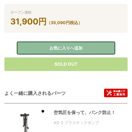
オープン価格
31,900
円
（
35,090
円
税込）
お気に入りへ追加
SOLD OUT
よく一緒に購入されるパーツ
空気圧を保って、パンク防止！
AG-2 プラスチックポンプ