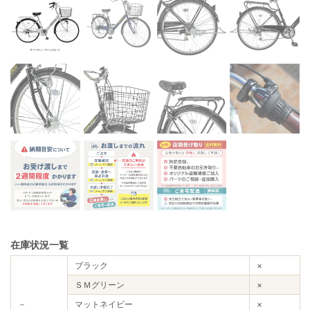
在庫状況一覧
ブラック
×
ＳＭグリーン
×
－
マットネイビー
×