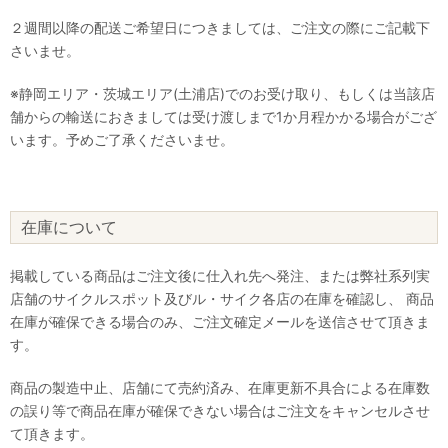
２週間以降の配送ご希望日につきましては、ご注文の際にご記載下
さいませ。
※静岡エリア・茨城エリア(土浦店)でのお受け取り、もしくは当該店
舗からの輸送におきましては受け渡しまで1か月程かかる場合がござ
います。予めご了承くださいませ。
在庫について
掲載している商品はご注文後に仕入れ先へ発注、または弊社系列実
店舗のサイクルスポット及びル・サイク各店の在庫を確認し、 商品
在庫が確保できる場合のみ、ご注文確定メールを送信させて頂きま
す。
商品の製造中止、店舗にて売約済み、在庫更新不具合による在庫数
の誤り等で商品在庫が確保できない場合はご注文をキャンセルさせ
て頂きます。