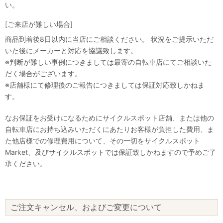
い。
[ご来店が難しい場合]
商品到着後8日以内に当店にご相談ください。 状況をご提示いただ
いた後にメーカーと対応を協議致します。
※判断が難しい事例につきましては最寄の自転車店にてご相談いた
だく場合がございます。
※店舗様にて修理後のご報告につきましては保証対応致しかねま
す。
なお保証をお受けになるためにサイクルスポット店舗、または他の
自転車店にお持ち込みいただくにあたりお客様が負担した費用、ま
た他店様での修理費用について、その一切をサイクルスポット
Market、及びサイクルスポットでは保証致しかねますので予めご了
承ください。
ご注文キャンセル、およびご変更について