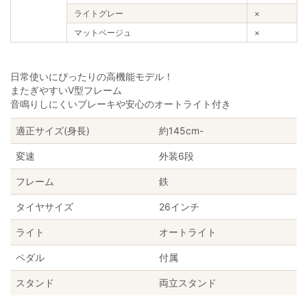
ライトグレー
×
マットベージュ
×
日常使いにぴったりの高機能モデル！
またぎやすいV型フレーム
音鳴りしにくいブレーキや安心のオートライト付き
適正サイズ(身長)
約145cm-
変速
外装6段
フレーム
鉄
タイヤサイズ
26インチ
ライト
オートライト
ペダル
付属
スタンド
両立スタンド