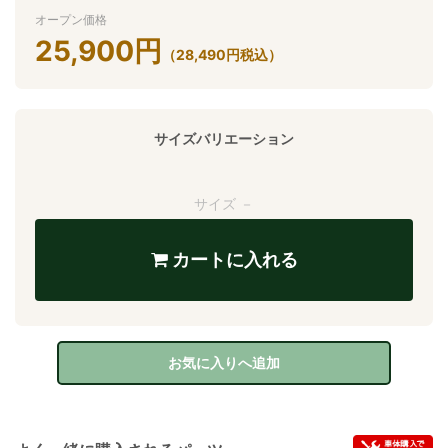
オープン価格
25,900
円
（
28,490
円
税込）
サイズバリエーション
サイズ －
カートに入れる
お気に入りへ追加