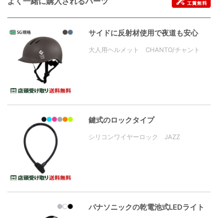
よく一緒に購入されるパーツ
サイドに反射材使用で夜道も安心
大人用ヘルメット CHANTO/チャント
鍵式のロックタイプ
シリコンワイヤーロック JAZZ
パナソニックの乾電池式LEDライト