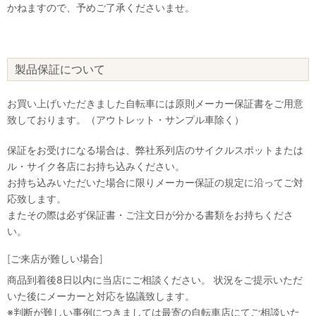
かねますので、予めご了承くださいませ。
製品保証について
お買い上げいただきました自転車には原則メーカー保証書をご用意
致しております。（アウトレット・サンプル車除く）
保証をお受けになる場合は、弊社系列店のサイクルスポットまたは
ル・サイク各店にお持ち込みください。
お持ち込みいただいた場合に限りメーカー保証の規定に沿ってご対
応致します。
またその際は必ず保証書・ご注文日が分かる書類をお持ちくださ
い。
[ご来店が難しい場合]
商品到着後8日以内に当店にご相談ください。 状況をご提示いただ
いた後にメーカーと対応を協議致します。
※判断が難しい事例につきましては最寄の自転車店にてご相談いた