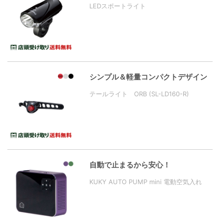
LEDスポートライト
シンプル＆軽量コンパクトデザイン
テールライト ORB (SL-LD160-R)
自動で止まるから安心！
KUKY AUTO PUMP mini 電動空気入れ