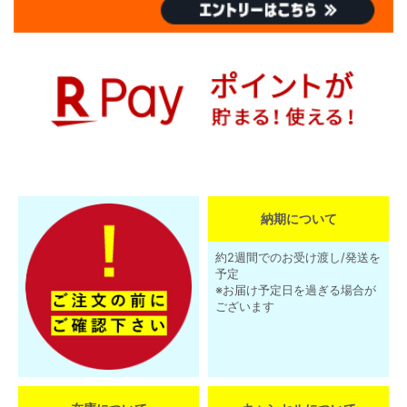
納期について
約2週間でのお受け渡し/発送を
予定
※お届け予定日を過ぎる場合が
ございます