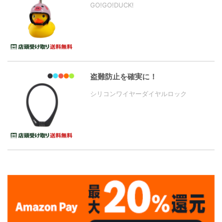
GO!GO!DUCK!
盗難防止を確実に！
シリコンワイヤーダイヤルロック