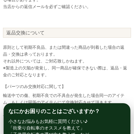
当店からの返信メールを必ずご確認ください。
返品交換について
原則として初期不良品、または間違った商品が到着した場合の返
品・交換は承っております。
それ以外については、ご対応致しかねます。
※製造上の欠陥が発覚し、同一商品が確保できない際は、返品・返
金のご対応となります。
【パーツのみ交換対応に関して】
輸送中での傷、初期不良での不具合が発生した場合同一のアイテ
ム、もしくは同等のアイテムにて交換対応させて頂きます。
その場合該当部品を着払いにて返送して頂く必要が御座いますので
なにかお困りのことはございますか？
予めご了承ください。
小さなお悩みもお気軽に質問ください♪
「街乗り自転車のオススメを教えて」