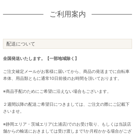
ご利用案内
配送について
全国発送いたします。【一部地域除く】
ご注文確定メールがお客様に届いてから、商品の発送までに自転車
本体、用品類ともに通常10日前後のお時間を頂いております。
※商品手配のためにご希望に沿えない場合もございます。
２週間以降の配送ご希望日につきましては、ご注文の際にご記載下
さいませ。
※静岡エリア・茨城エリア(土浦店)でのお受け取り、もしくは当該店
舗からの輸送におきましては受け渡しまで1か月程かかる場合がござ