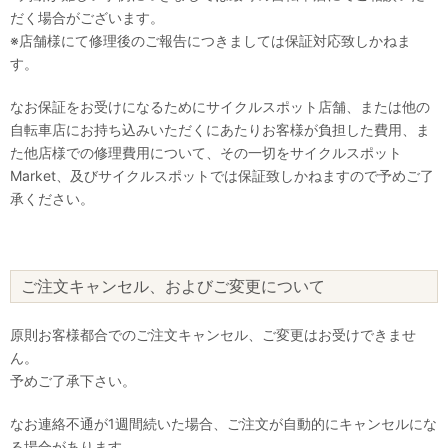
だく場合がございます。
※店舗様にて修理後のご報告につきましては保証対応致しかねま
す。
なお保証をお受けになるためにサイクルスポット店舗、または他の
自転車店にお持ち込みいただくにあたりお客様が負担した費用、ま
た他店様での修理費用について、その一切をサイクルスポット
Market、及びサイクルスポットでは保証致しかねますので予めご了
承ください。
ご注文キャンセル、およびご変更について
原則お客様都合でのご注文キャンセル、ご変更はお受けできませ
ん。
予めご了承下さい。
なお連絡不通が1週間続いた場合、ご注文が自動的にキャンセルにな
る場合があります。