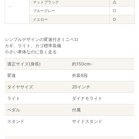
マットブラック
△
－
ブルーグレー
○
イエロー
○
シンプルデザインの変速付きミニベロ
カギ、ライト、カゴ標準装備
小さい車体なのに良く走る
適正サイズ(身長)
約150cm-
変速
外装6段
タイヤサイズ
20インチ
ライト
ダイナモライト
ペダル
付属
スタンド
サイドスタンド