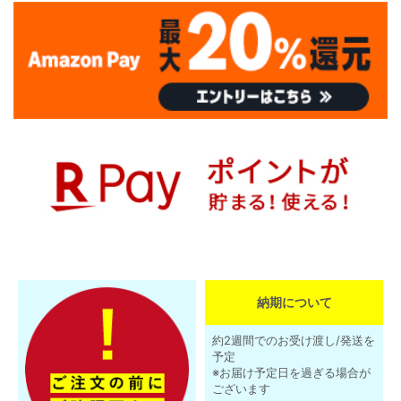
納期について
約2週間でのお受け渡し/発送を
予定
※お届け予定日を過ぎる場合が
ございます