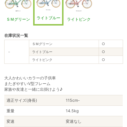
ライトブルー
ＳＭグリーン
ライトピンク
在庫状況一覧
ＳＭグリーン
○
－
ライトブルー
○
ライトピンク
○
大人かわいいカラーの子供車
またぎやすいV型フレーム
家族や友達と一緒に出掛けよう♪
適正サイズ(身長)
115cm-
重量
14.5kg
変速
変速なし