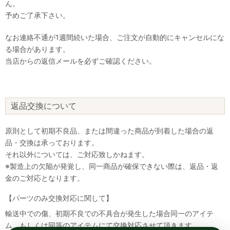
ん。
予めご了承下さい。
なお連絡不通が1週間続いた場合、ご注文が自動的にキャンセルにな
る場合があります。
当店からの返信メールを必ずご確認ください。
返品交換について
原則として初期不良品、または間違った商品が到着した場合の返
品・交換は承っております。
それ以外については、ご対応致しかねます。
※製造上の欠陥が発覚し、同一商品が確保できない際は、返品・返
金のご対応となります。
【パーツのみ交換対応に関して】
輸送中での傷、初期不良での不具合が発生した場合同一のアイテ
ム、もしくは同等のアイテムにて交換対応させて頂きます。