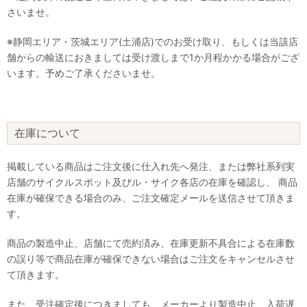
さいませ。
※静岡エリア・茨城エリア(土浦店)でのお受け取り、もしくは当該店
舗からの輸送におきましては受け渡しまで1か月程かかる場合がござ
います。予めご了承くださいませ。
在庫について
掲載している商品はご注文後に仕入れ先へ発注、または弊社系列実
店舗のサイクルスポット及びル・サイク各店の在庫を確認し、 商品
在庫が確保できる場合のみ、ご注文確定メールを送信させて頂きま
す。
商品の製造中止、店舗にて売約済み、在庫更新不具合による在庫数
の誤り等で商品在庫が確保できない場合はご注文をキャンセルさせ
て頂きます。
また、受注確定後につきましても、メーカーより製造中止、入荷遅