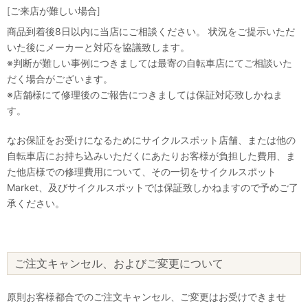
[ご来店が難しい場合]
商品到着後8日以内に当店にご相談ください。 状況をご提示いただ
いた後にメーカーと対応を協議致します。
※判断が難しい事例につきましては最寄の自転車店にてご相談いた
だく場合がございます。
※店舗様にて修理後のご報告につきましては保証対応致しかねま
す。
なお保証をお受けになるためにサイクルスポット店舗、または他の
自転車店にお持ち込みいただくにあたりお客様が負担した費用、ま
た他店様での修理費用について、その一切をサイクルスポット
Market、及びサイクルスポットでは保証致しかねますので予めご了
承ください。
ご注文キャンセル、およびご変更について
原則お客様都合でのご注文キャンセル、ご変更はお受けできませ