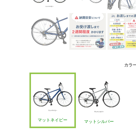
カラ
マットネイビー
マットシルバー