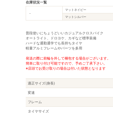
在庫状況一覧
マットネイビー
－
マットシルバー
普段使いにちょうどいいカジュアルクロスバイク
オートライト、ドロヨケ、カギなど標準装備
ハードな通勤通学でも長持ちタイヤ
軽量アルミフレームやパーツを多用
発送の際に前輪を外して梱包する場合がございます。
簡単に取り付け可能ですので、予めご了承下さい。
※店頭でお受け取りの場合は付いた状態となります
適正サイズ(身長)
変速
フレーム
タイヤサイズ