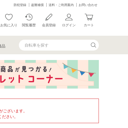
防犯登録
盗難補償
送料・ご利用案内
お問い合わせ
お気に入り
閲覧履歴
会員登録
ログイン
カート
価品
がございます。
ください。