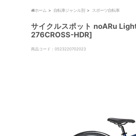
ホーム
自転車ジャンル別
スポーツ自転車
サイクルスポット noARu Ligh
276CROSS-HDR]
商品コード：
0523220702023