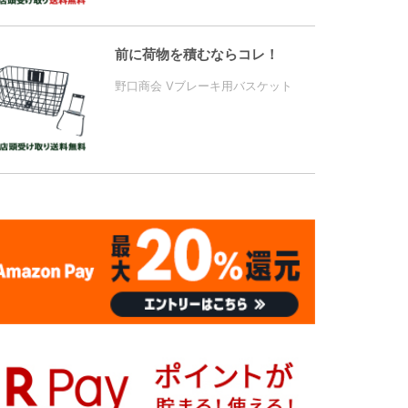
前に荷物を積むならコレ！
野口商会 Vブレーキ用バスケット