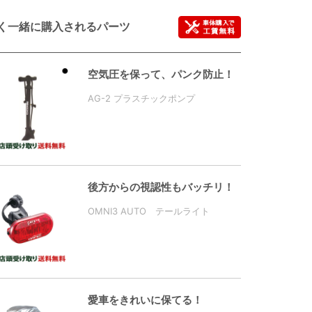
く一緒に購入されるパーツ
空気圧を保って、パンク防止！
AG-2 プラスチックポンプ
後方からの視認性もバッチリ！
OMNI3 AUTO テールライト
愛車をきれいに保てる！