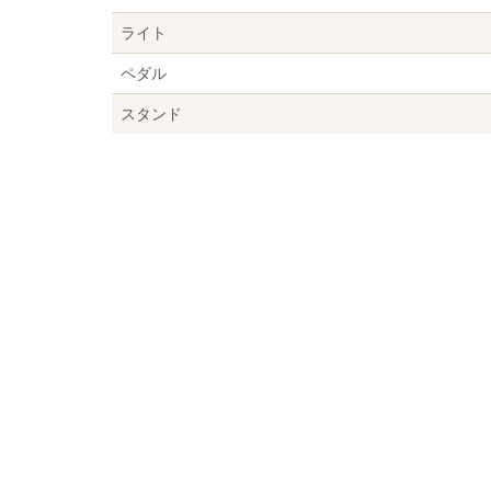
ライト
ペダル
スタンド