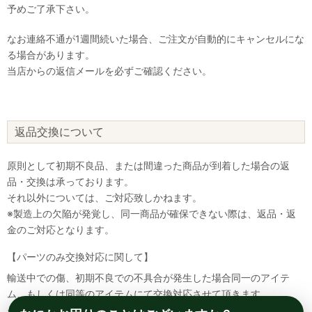
予めご了承下さい。
なお連絡不通が1週間続いた場合、ご注文が自動的にキャンセルにな
る場合があります。
当店からの返信メールを必ずご確認ください。
返品交換について
原則として初期不良品、または間違った商品が到着した場合の返
品・交換は承っております。
それ以外については、ご対応致しかねます。
※製造上の欠陥が発覚し、同一商品が確保できない際は、返品・返
金のご対応となります。
【パーツのみ交換対応に関して】
輸送中での傷、初期不良での不具合が発生した場合同一のアイテ
ム、もしくは同等のアイテムにて交換対応させて頂きます。
その場合該当部品を着払いにて返送して頂く必要が御座いますので