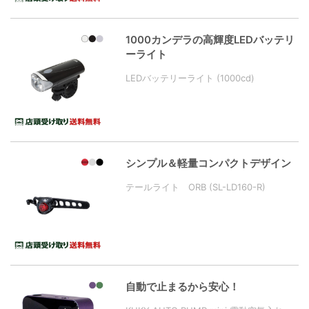
1000カンデラの高輝度LEDバッテリ
ーライト
LEDバッテリーライト (1000cd)
シンプル＆軽量コンパクトデザイン
テールライト ORB (SL-LD160-R)
自動で止まるから安心！