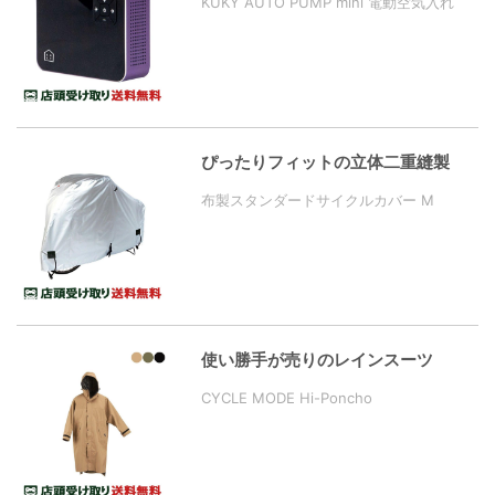
KUKY AUTO PUMP mini 電動空気入れ
ぴったりフィットの立体二重縫製
布製スタンダードサイクルカバー M
使い勝手が売りのレインスーツ
CYCLE MODE Hi-Poncho