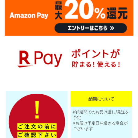
納期について
約2週間でのお受け渡し/発送を
予定
※お届け予定日を過ぎる場合が
ございます