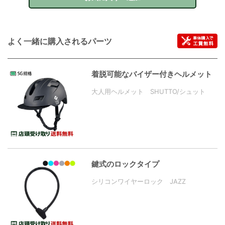
よく一緒に購入されるパーツ
着脱可能なバイザー付きヘルメット
大人用ヘルメット SHUTTO/シュット
鍵式のロックタイプ
シリコンワイヤーロック JAZZ