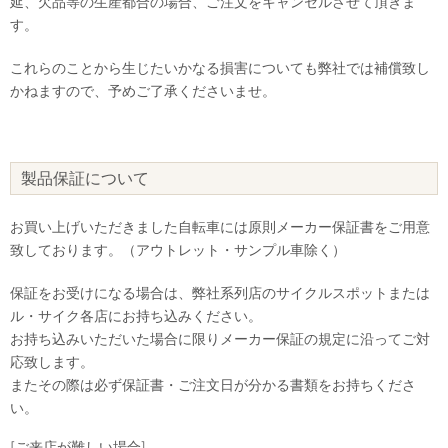
延、欠品等の生産都合の場合、ご注文をキャンセルさせて頂きま
す。
これらのことから生じたいかなる損害についても弊社では補償致し
かねますので、予めご了承くださいませ。
製品保証について
お買い上げいただきました自転車には原則メーカー保証書をご用意
致しております。（アウトレット・サンプル車除く）
保証をお受けになる場合は、弊社系列店のサイクルスポットまたは
ル・サイク各店にお持ち込みください。
お持ち込みいただいた場合に限りメーカー保証の規定に沿ってご対
応致します。
またその際は必ず保証書・ご注文日が分かる書類をお持ちくださ
い。
[ご来店が難しい場合]