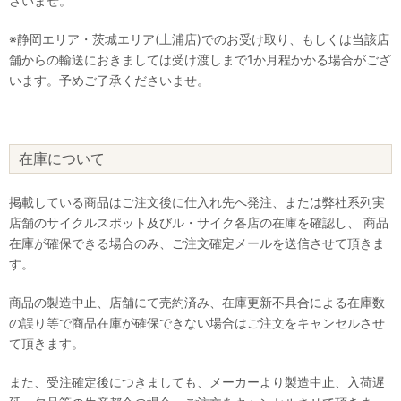
さいませ。
※静岡エリア・茨城エリア(土浦店)でのお受け取り、もしくは当該店
舗からの輸送におきましては受け渡しまで1か月程かかる場合がござ
います。予めご了承くださいませ。
在庫について
掲載している商品はご注文後に仕入れ先へ発注、または弊社系列実
店舗のサイクルスポット及びル・サイク各店の在庫を確認し、 商品
在庫が確保できる場合のみ、ご注文確定メールを送信させて頂きま
す。
商品の製造中止、店舗にて売約済み、在庫更新不具合による在庫数
の誤り等で商品在庫が確保できない場合はご注文をキャンセルさせ
て頂きます。
また、受注確定後につきましても、メーカーより製造中止、入荷遅