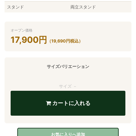
スタンド
両立スタンド
オープン価格
17,900
円
（
19,690
円
税込）
サイズバリエーション
サイズ －
カートに入れる
お気に入りへ追加