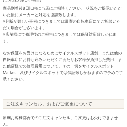
商品到着後8日以内に当店にご相談ください。 状況をご提示いただ
いた後にメーカーと対応を協議致します。
※判断が難しい事例につきましては最寄の自転車店にてご相談いた
だく場合がございます。
※店舗様にて修理後のご報告につきましては保証対応致しかねま
す。
なお保証をお受けになるためにサイクルスポット店舗、または他の
自転車店にお持ち込みいただくにあたりお客様が負担した費用、ま
た他店様での修理費用について、その一切をサイクルスポット
Market、及びサイクルスポットでは保証致しかねますので予めご了
承ください。
ご注文キャンセル、およびご変更について
原則お客様都合でのご注文キャンセル、ご変更はお受けできませ
ん。