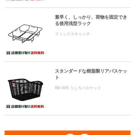
素早く、しっかり、荷物を固定でき
る後用浅型ラック
フィックスキャッチ
スタンダードな樹脂製リアバスケッ
ト
RB-005 うしろバスケット