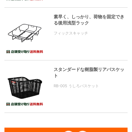
素早く、しっかり、荷物を固定でき
る後用浅型ラック
フィックスキャッチ
スタンダードな樹脂製リアバスケッ
ト
RB-005 うしろバスケット