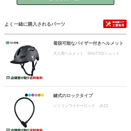
よく一緒に購入されるパーツ
着脱可能なバイザー付きヘルメット
大人用ヘルメット SHUTTO/シュット
鍵式のロックタイプ
シリコンワイヤーロック JAZZ