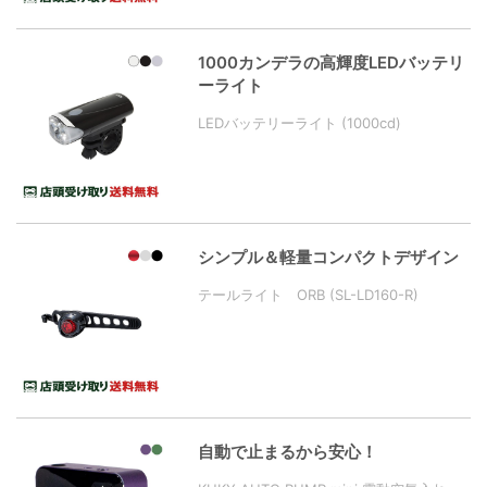
1000カンデラの高輝度LEDバッテリ
ーライト
LEDバッテリーライト (1000cd)
シンプル＆軽量コンパクトデザイン
テールライト ORB (SL-LD160-R)
自動で止まるから安心！