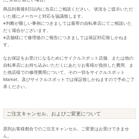
商品到着後8日以内に当店にご相談ください。 状況をご提示いただ
いた後にメーカーと対応を協議致します。
※判断が難しい事例につきましては最寄の自転車店にてご相談いた
だく場合がございます。
※店舗様にて修理後のご報告につきましては保証対応致しかねま
す。
なお保証をお受けになるためにサイクルスポット店舗、または他の
自転車店にお持ち込みいただくにあたりお客様が負担した費用、ま
た他店様での修理費用について、その一切をサイクルスポット
Market、及びサイクルスポットでは保証致しかねますので予めご了
承ください。
ご注文キャンセル、およびご変更について
原則お客様都合でのご注文キャンセル、ご変更はお受けできませ
ん。