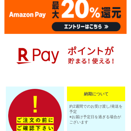
納期について
約2週間でのお受け渡し/発送を
予定
※お届け予定日を過ぎる場合が
ございます