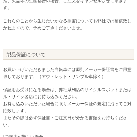
延、欠品等の生産都合の場合、ご注文をキャンセルさせて頂きま
す。
これらのことから生じたいかなる損害についても弊社では補償致し
かねますので、予めご了承くださいませ。
製品保証について
お買い上げいただきました自転車には原則メーカー保証書をご用意
致しております。（アウトレット・サンプル車除く）
保証をお受けになる場合は、弊社系列店のサイクルスポットまたは
ル・サイク各店にお持ち込みください。
お持ち込みいただいた場合に限りメーカー保証の規定に沿ってご対
応致します。
またその際は必ず保証書・ご注文日が分かる書類をお持ちくださ
い。
[ご来店が難しい場合]