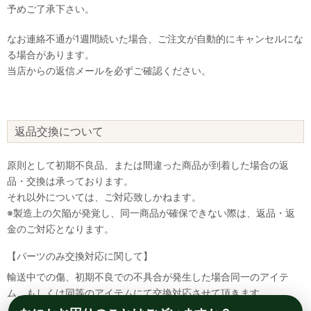
予めご了承下さい。
なお連絡不通が1週間続いた場合、ご注文が自動的にキャンセルにな
る場合があります。
当店からの返信メールを必ずご確認ください。
返品交換について
原則として初期不良品、または間違った商品が到着した場合の返
品・交換は承っております。
それ以外については、ご対応致しかねます。
※製造上の欠陥が発覚し、同一商品が確保できない際は、返品・返
金のご対応となります。
【パーツのみ交換対応に関して】
輸送中での傷、初期不良での不具合が発生した場合同一のアイテ
ム、もしくは同等のアイテムにて交換対応させて頂きます。
その場合該当部品を着払いにて返送して頂く必要が御座いますので