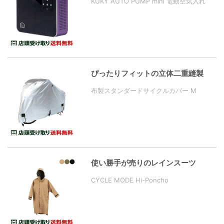
KUKY AUTO PUMP mini 電動空気入れ
ぴったりフィットの立体二重縫製
布製スタンダードサイクルカバー M
使い勝手が売りのレインスーツ
CYCLE MODE Hi-Poncho