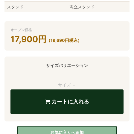
スタンド
両立スタンド
オープン価格
17,900
円
（
19,690
円
税込）
サイズバリエーション
サイズ －
カートに入れる
お気に入りへ追加