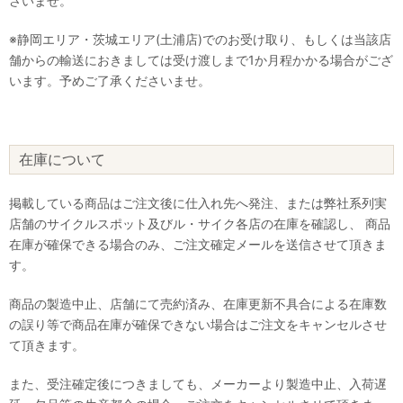
さいませ。
※静岡エリア・茨城エリア(土浦店)でのお受け取り、もしくは当該店
舗からの輸送におきましては受け渡しまで1か月程かかる場合がござ
います。予めご了承くださいませ。
在庫について
掲載している商品はご注文後に仕入れ先へ発注、または弊社系列実
店舗のサイクルスポット及びル・サイク各店の在庫を確認し、 商品
在庫が確保できる場合のみ、ご注文確定メールを送信させて頂きま
す。
商品の製造中止、店舗にて売約済み、在庫更新不具合による在庫数
の誤り等で商品在庫が確保できない場合はご注文をキャンセルさせ
て頂きます。
また、受注確定後につきましても、メーカーより製造中止、入荷遅