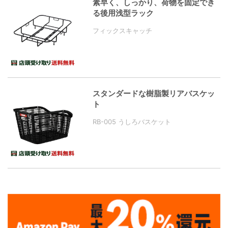
素早く、しっかり、荷物を固定でき
る後用浅型ラック
フィックスキャッチ
スタンダードな樹脂製リアバスケッ
ト
RB-005 うしろバスケット