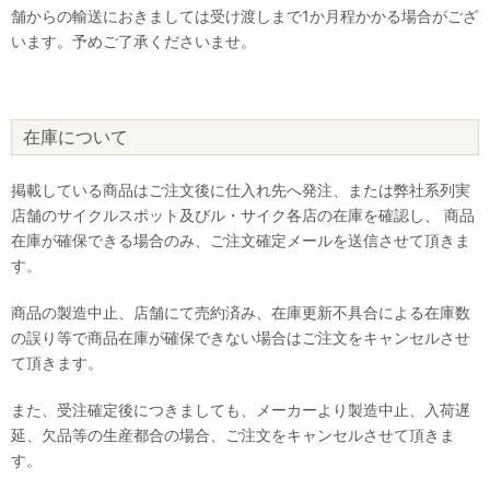
舗からの輸送におきましては受け渡しまで1か月程かかる場合がござ
います。予めご了承くださいませ。
在庫について
掲載している商品はご注文後に仕入れ先へ発注、または弊社系列実
店舗のサイクルスポット及びル・サイク各店の在庫を確認し、 商品
在庫が確保できる場合のみ、ご注文確定メールを送信させて頂きま
す。
商品の製造中止、店舗にて売約済み、在庫更新不具合による在庫数
の誤り等で商品在庫が確保できない場合はご注文をキャンセルさせ
て頂きます。
また、受注確定後につきましても、メーカーより製造中止、入荷遅
延、欠品等の生産都合の場合、ご注文をキャンセルさせて頂きま
す。