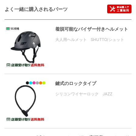
よく一緒に購入されるパーツ
着脱可能なバイザー付きヘルメット
大人用ヘルメット SHUTTO/シュット
鍵式のロックタイプ
シリコンワイヤーロック JAZZ