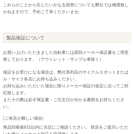
これらのことから生じたいかなる損害についても弊社では補償致し
かねますので、予めご了承くださいませ。
製品保証について
お買い上げいただきました自転車には原則メーカー保証書をご用意
致しております。（アウトレット・サンプル車除く）
保証をお受けになる場合は、弊社系列店のサイクルスポットまたは
ル・サイク各店にお持ち込みください。
お持ち込みいただいた場合に限りメーカー保証の規定に沿ってご対
応致します。
またその際は必ず保証書・ご注文日が分かる書類をお持ちくださ
い。
[ご来店が難しい場合]
商品到着後8日以内に当店にご相談ください。 状況をご提示いただ
いた後にメーカーと対応を協議致します。