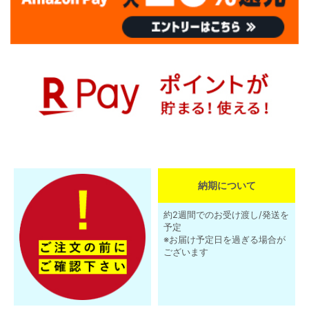
納期について
約2週間でのお受け渡し/発送を
予定
※お届け予定日を過ぎる場合が
ございます