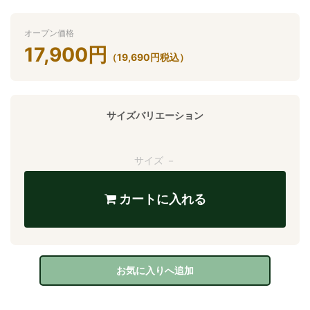
オープン価格
17,900
円
（
19,690
円
税込）
サイズバリエーション
サイズ －
カートに入れる
お気に入りへ追加