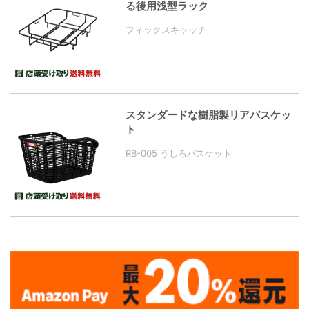
る後用浅型ラック
フィックスキャッチ
スタンダードな樹脂製リアバスケッ
ト
RB-005 うしろバスケット