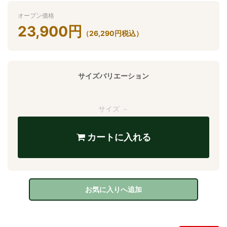
オープン価格
23,900
円
（
26,290
円
税込）
サイズバリエーション
サイズ －
カートに入れる
お気に入りへ追加