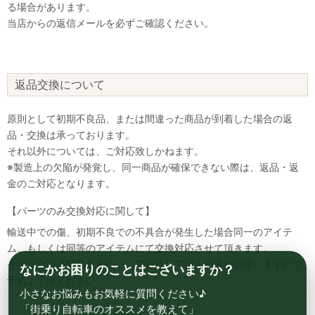
る場合があります。
当店からの返信メールを必ずご確認ください。
返品交換について
原則として初期不良品、または間違った商品が到着した場合の返
品・交換は承っております。
それ以外については、ご対応致しかねます。
※製造上の欠陥が発覚し、同一商品が確保できない際は、返品・返
金のご対応となります。
【パーツのみ交換対応に関して】
輸送中での傷、初期不良での不具合が発生した場合同一のアイテ
ム、もしくは同等のアイテムにて交換対応させて頂きます。
その場合該当部品を着払いにて返送して頂く必要が御座いますので
なにかお困りのことはございますか？
予めご了承ください。
小さなお悩みもお気軽に質問ください♪
「街乗り自転車のオススメを教えて」