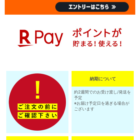
納期について
約2週間でのお受け渡し/発送を
予定
※お届け予定日を過ぎる場合が
ございます