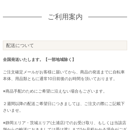
ご利用案内
配送について
全国発送いたします。【一部地域除く】
ご注文確定メールがお客様に届いてから、商品の発送までに自転車
本体、用品類ともに通常10日前後のお時間を頂いております。
※商品手配のためにご希望に沿えない場合もございます。
２週間以降の配送ご希望日につきましては、ご注文の際にご記載下
さいませ。
※静岡エリア・茨城エリア(土浦店)でのお受け取り、もしくは当該店
舗からの輸送におきましては受け渡しまで1か月程かかる場合がござ