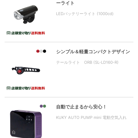
ーライト
LEDバッテリーライト (1000cd)
シンプル＆軽量コンパクトデザイン
テールライト ORB (SL-LD160-R)
自動で止まるから安心！
KUKY AUTO PUMP mini 電動空気入れ