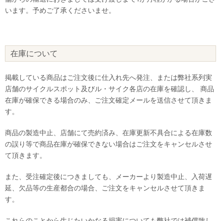
います。予めご了承くださいませ。
在庫について
掲載している商品はご注文後に仕入れ先へ発注、または弊社系列実
店舗のサイクルスポット及びル・サイク各店の在庫を確認し、 商品
在庫が確保できる場合のみ、ご注文確定メールを送信させて頂きま
す。
商品の製造中止、店舗にて売約済み、在庫更新不具合による在庫数
の誤り等で商品在庫が確保できない場合はご注文をキャンセルさせ
て頂きます。
また、受注確定後につきましても、メーカーより製造中止、入荷遅
延、欠品等の生産都合の場合、ご注文をキャンセルさせて頂きま
す。
これらのことから生じたいかなる損害についても弊社では補償致し