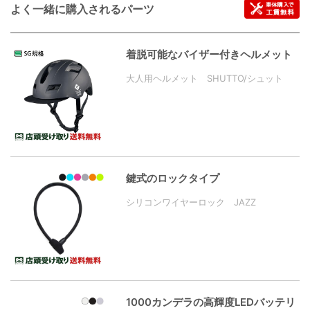
よく一緒に購入されるパーツ
着脱可能なバイザー付きヘルメット
大人用ヘルメット SHUTTO/シュット
鍵式のロックタイプ
シリコンワイヤーロック JAZZ
1000カンデラの高輝度LEDバッテリ