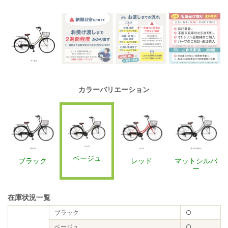
カラーバリエーション
ベージュ
ブラック
レッド
マットシルバ
ー
在庫状況一覧
ブラック
○
ベージュ
○