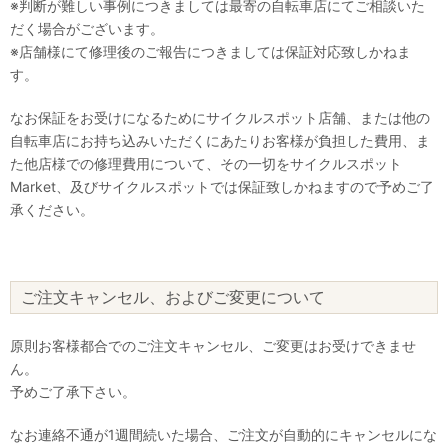
※判断が難しい事例につきましては最寄の自転車店にてご相談いた
だく場合がございます。
※店舗様にて修理後のご報告につきましては保証対応致しかねま
す。
なお保証をお受けになるためにサイクルスポット店舗、または他の
自転車店にお持ち込みいただくにあたりお客様が負担した費用、ま
た他店様での修理費用について、その一切をサイクルスポット
Market、及びサイクルスポットでは保証致しかねますので予めご了
承ください。
ご注文キャンセル、およびご変更について
原則お客様都合でのご注文キャンセル、ご変更はお受けできませ
ん。
予めご了承下さい。
なお連絡不通が1週間続いた場合、ご注文が自動的にキャンセルにな