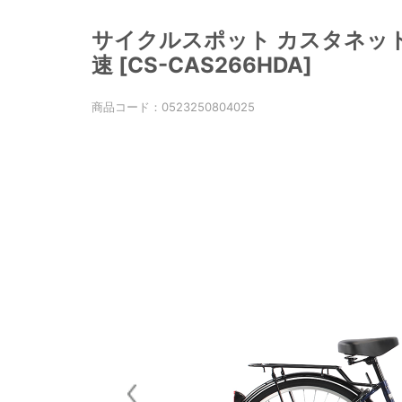
サイクルスポット カスタネット2
速 [CS-CAS266HDA]
商品コード：
0523250804025