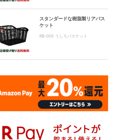
スタンダードな樹脂製リアバス
ケット
RB-005 うしろバスケット