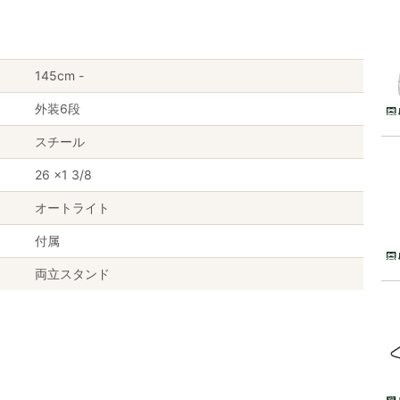
145cm -
外装6段
スチール
26 ×1 3/8
オートライト
付属
両立スタンド