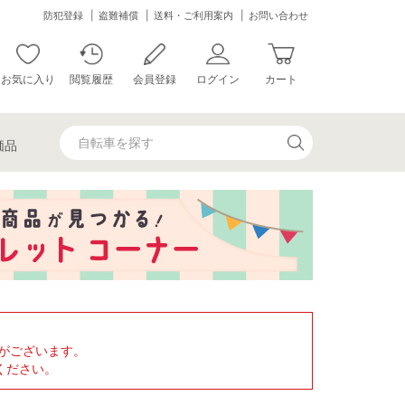
防犯登録
盗難補償
送料・ご利用案内
お問い合わせ
お気に入り
閲覧履歴
会員登録
ログイン
カート
価品
がございます。
ください。