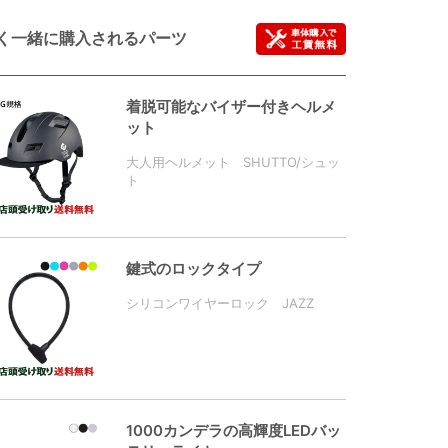
く一緒に購入されるパーツ
着脱可能なバイザー付きヘルメ
ット
大人用ヘルメット SHUTTO/シュッ
ト
鍵式のロックタイプ
シリコンワイヤーロック JAZZ
1000カンデラの高輝度LEDバッ