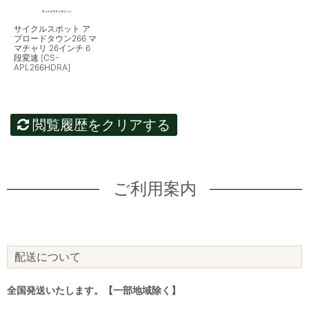
サイクルスポット ア
プロードタウン266 マ
マチャリ 26インチ 6
段変速 [CS-
APL266HDRA]
閲覧履歴をクリアする
ご利用案内
配送について
全国発送いたします。【一部地域除く】