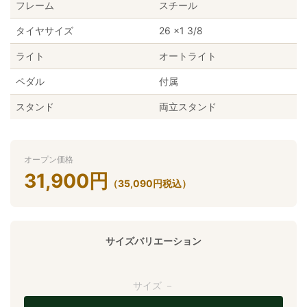
フレーム
スチール
タイヤサイズ
26 ×1 3/8
ライト
オートライト
ペダル
付属
スタンド
両立スタンド
オープン価格
31,900
円
（
35,090
円
税込）
サイズバリエーション
サイズ －