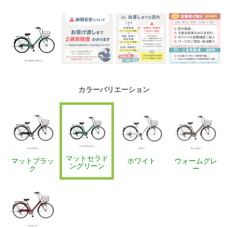
カラーバリエーション
マットセラド
マットブラッ
ホワイト
ウォームグレ
ングリーン
ク
ー