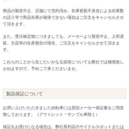
商品の製造中止、店舗にて売約済み、在庫更新不具合による在庫数
の誤り等で商品在庫が確保できない場合はご注文をキャンセルさせ
て頂きます。
また、受注確定後につきましても、メーカーより製造中止、入荷遅
延、欠品等の生産都合の場合、ご注文をキャンセルさせて頂きま
す。
これらのことから生じたいかなる損害についても弊社では補償致し
かねますので、予めご了承くださいませ。
製品保証について
お買い上げいただきました自転車には原則メーカー保証書をご用意
致しております。（アウトレット・サンプル車除く）
保証をお受けになる場合は、弊社系列店のサイクルスポットまたは