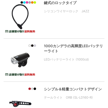
鍵式のロックタイプ
シリコンワイヤーロック JAZZ
1000カンデラの高輝度LEDバッテリ
ーライト
LEDバッテリーライト (1000cd)
シンプル＆軽量コンパクトデザイン
テールライト ORB (SL-LD160-R)