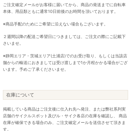
ご注文確定メールがお客様に届いてから、商品の発送までに自転車
本体、用品類ともに通常10日前後のお時間を頂いております。
※商品手配のためにご希望に沿えない場合もございます。
２週間以降の配送ご希望日につきましては、ご注文の際にご記載下
さいませ。
※静岡エリア・茨城エリア(土浦店)でのお受け取り、もしくは当該店
舗からの輸送におきましては受け渡しまで1か月程かかる場合がござ
います。予めご了承くださいませ。
在庫について
掲載している商品はご注文後に仕入れ先へ発注、または弊社系列実
店舗のサイクルスポット及びル・サイク各店の在庫を確認し、 商品
在庫が確保できる場合のみ、ご注文確定メールを送信させて頂きま
す。