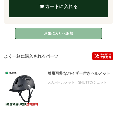
カートに入れる
お気に入りへ追加
よく一緒に購入されるパーツ
着脱可能なバイザー付きヘルメット
大人用ヘルメット SHUTTO/シュット