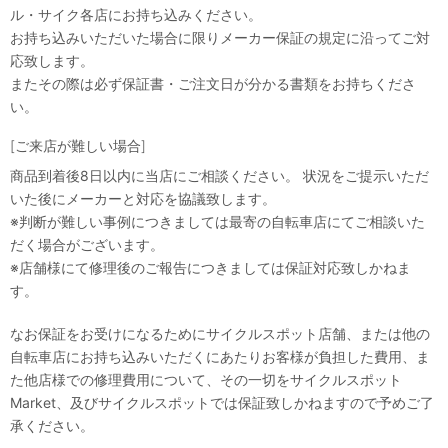
ル・サイク各店にお持ち込みください。
お持ち込みいただいた場合に限りメーカー保証の規定に沿ってご対
応致します。
またその際は必ず保証書・ご注文日が分かる書類をお持ちくださ
い。
[ご来店が難しい場合]
商品到着後8日以内に当店にご相談ください。 状況をご提示いただ
いた後にメーカーと対応を協議致します。
※判断が難しい事例につきましては最寄の自転車店にてご相談いた
だく場合がございます。
※店舗様にて修理後のご報告につきましては保証対応致しかねま
す。
なお保証をお受けになるためにサイクルスポット店舗、または他の
自転車店にお持ち込みいただくにあたりお客様が負担した費用、ま
た他店様での修理費用について、その一切をサイクルスポット
Market、及びサイクルスポットでは保証致しかねますので予めご了
承ください。