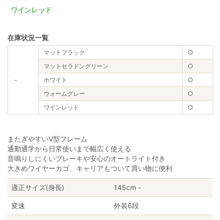
ワインレッド
在庫状況一覧
マットブラック
○
マットセラドングリーン
○
－
ホワイト
○
ウォームグレー
○
ワインレッド
○
またぎやすいV型フレーム
通勤通学から日常使いまで幅広く使える
音鳴りしにくいブレーキや安心のオートライト付き
大きめワイヤーカゴ、キャリアもついて買い物に便利
適正サイズ(身長)
145cm -
変速
外装6段