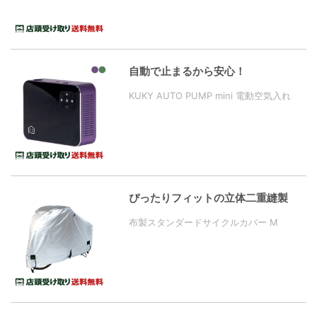
自動で止まるから安心！
KUKY AUTO PUMP mini 電動空気入れ
ぴったりフィットの立体二重縫製
布製スタンダードサイクルカバー M