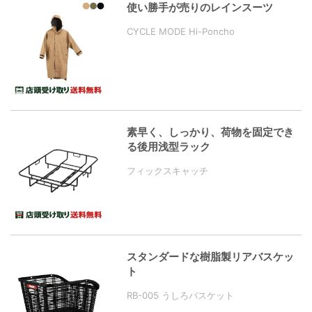
使い勝手が売りのレインスーツ
CYCLE MODE Hi-Poncho
素早く、しっかり、荷物を固定でき
る後用浅型ラック
フィックスキャッチ
スタンダードな樹脂製リアバスケッ
ト
RB-005 うしろバスケット