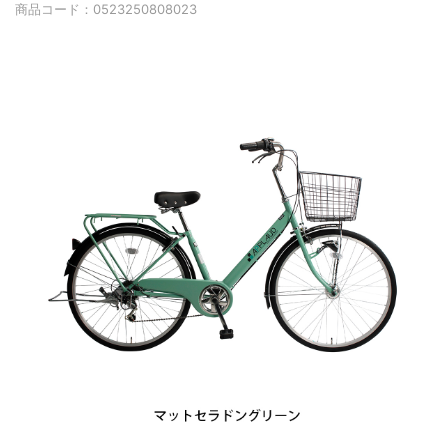
商品コード：
0523250808023