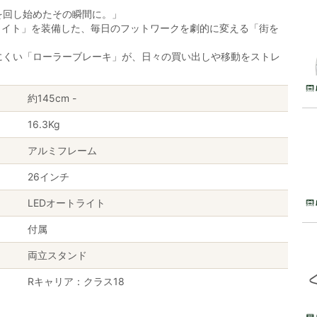
を回し始めたその瞬間に。」
ライト」を装備した、毎日のフットワークを劇的に変える「街を
にくい「ローラーブレーキ」が、日々の買い出しや移動をストレ
約145cm -
16.3Kg
アルミフレーム
26インチ
LEDオートライト
付属
両立スタンド
Rキャリア：クラス18