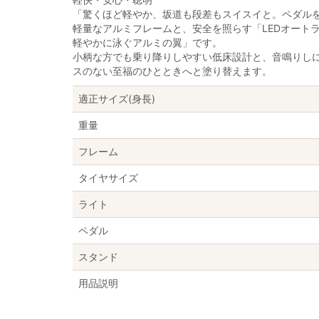
「驚くほど軽やか、坂道も段差もスイスイと。ペダル
軽量なアルミフレームと、安全を照らす「LEDオート
軽やかに泳ぐアルミの翼」です。
小柄な方でも乗り降りしやすい低床設計と、音鳴りし
スのない至福のひとときへと塗り替えます。
適正サイズ(身長)
重量
フレーム
タイヤサイズ
ライト
ペダル
スタンド
用品説明