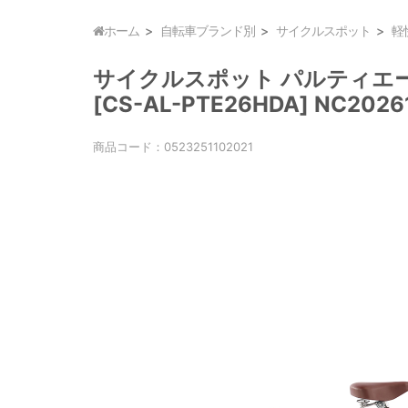
ホーム
自転車ブランド別
サイクルスポット
軽
サイクルスポット パルティエール
[CS-AL-PTE26HDA] NC2026
商品コード：
0523251102021