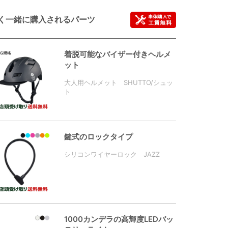
く一緒に購入されるパーツ
着脱可能なバイザー付きヘルメ
ット
大人用ヘルメット SHUTTO/シュッ
ト
鍵式のロックタイプ
シリコンワイヤーロック JAZZ
1000カンデラの高輝度LEDバッ