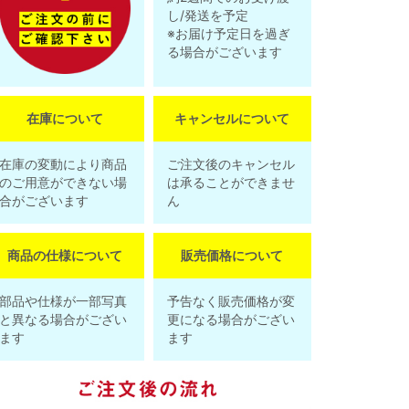
し/発送を予定
※お届け予定日を過ぎ
る場合がございます
在庫について
キャンセルについて
在庫の変動により商品
ご注文後のキャンセル
のご用意ができない場
は承ることができませ
合がございます
ん
商品の仕様について
販売価格について
部品や仕様が一部写真
予告なく販売価格が変
と異なる場合がござい
更になる場合がござい
ます
ます