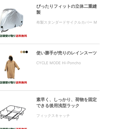
ぴったりフィットの立体二重縫
製
布製スタンダードサイクルカバー M
使い勝手が売りのレインスーツ
CYCLE MODE Hi-Poncho
素早く、しっかり、荷物を固定
できる後用浅型ラック
フィックスキャッチ