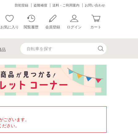
防犯登録
盗難補償
送料・ご利用案内
お問い合わせ
お気に入り
閲覧履歴
会員登録
ログイン
カート
価品
がございます。
ください。