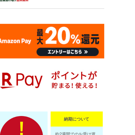
納期について
約2週間でのお受け渡