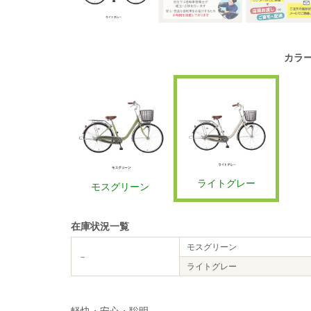
カラ
ライトグレー
モスグリーン
在庫状況一覧
モスグリーン
－
ライトグレー
軽快・安心・聡明