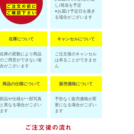
し/発送を予定
※お届け予定日を過ぎ
る場合がございます
在庫について
キャンセルについて
在庫の変動により商品
ご注文後のキャンセル
のご用意ができない場
は承ることができませ
合がございます
ん
商品の仕様について
販売価格について
部品や仕様が一部写真
予告なく販売価格が変
と異なる場合がござい
更になる場合がござい
ます
ます