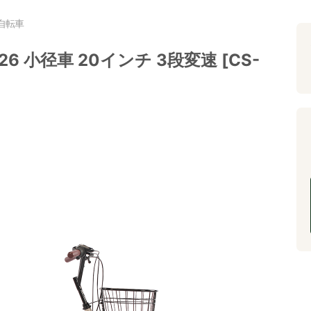
自転車
 小径車 20インチ 3段変速 [CS-