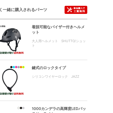
く一緒に購入されるパーツ
着脱可能なバイザー付きヘルメ
ット
大人用ヘルメット SHUTTO/シュッ
ト
鍵式のロックタイプ
シリコンワイヤーロック JAZZ
1000カンデラの高輝度LEDバッ