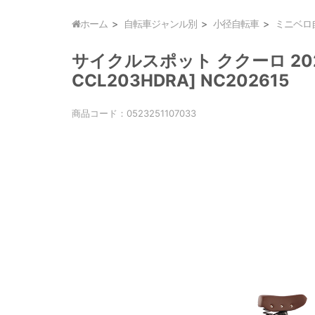
ホーム
自転車ジャンル別
小径自転車
ミニベロ
サイクルスポット ククーロ 2026
CCL203HDRA] NC202615
商品コード：
0523251107033