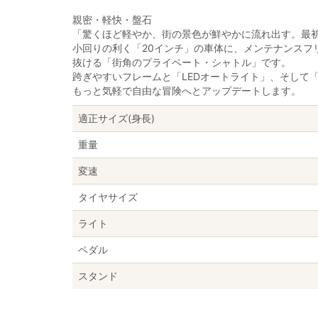
親密・軽快・盤石
「驚くほど軽やか、街の景色が鮮やかに流れ出す。最
小回りの利く「20インチ」の車体に、メンテナンスフ
抜ける「街角のプライベート・シャトル」です。
跨ぎやすいフレームと「LEDオートライト」、そして
もっと気軽で自由な冒険へとアップデートします。
適正サイズ(身長)
重量
変速
タイヤサイズ
ライト
ペダル
スタンド