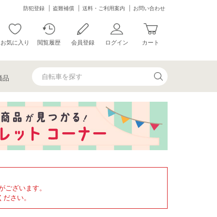
防犯登録
盗難補償
送料・ご利用案内
お問い合わせ
お気に入り
閲覧履歴
会員登録
ログイン
カート
価品
がございます。
ください。