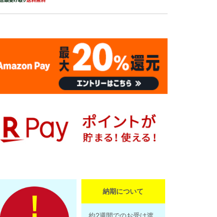
納期について
約2週間でのお受け渡