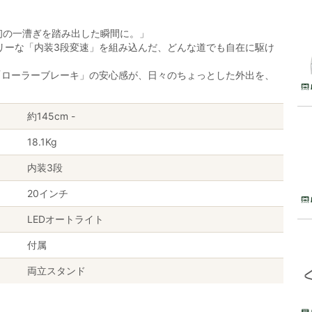
初の一漕ぎを踏み出した瞬間に。」
リーな「内装3段変速」を組み込んだ、どんな道でも自在に駆け
「ローラーブレーキ」の安心感が、日々のちょっとした外出を、
約145cm -
18.1Kg
内装3段
20インチ
LEDオートライト
付属
両立スタンド