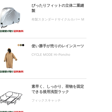
ぴったりフィットの立体二重縫
製
布製スタンダードサイクルカバー M
使い勝手が売りのレインスーツ
CYCLE MODE Hi-Poncho
素早く、しっかり、荷物を固定
できる後用浅型ラック
フィックスキャッチ