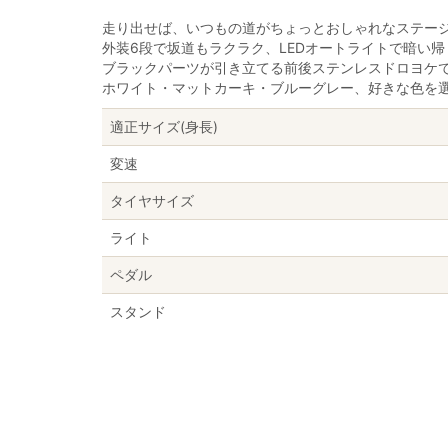
走り出せば、いつもの道がちょっとおしゃれなステー
外装6段で坂道もラクラク、LEDオートライトで暗い
ブラックパーツが引き立てる前後ステンレスドロヨケ
ホワイト・マットカーキ・ブルーグレー、好きな色を
適正サイズ(身長)
変速
タイヤサイズ
ライト
ペダル
スタンド