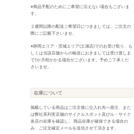
※商品手配のためにご希望に沿えない場合もございま
す。
２週間以降の配送ご希望日につきましては、ご注文の
際にご記載下さいませ。
※静岡エリア・茨城エリア(土浦店)でのお受け取り、も
しくは当該店舗からの輸送におきましては受け渡しま
で1か月程かかる場合がございます。予めご了承くだ
さいませ。
在庫について
掲載している商品はご注文後に仕入れ先へ発注、また
は弊社系列実店舗のサイクルスポット及びル・サイク
各店の在庫を確認し、 商品在庫が確保できる場合の
み、ご注文確定メールを送信させて頂きます。