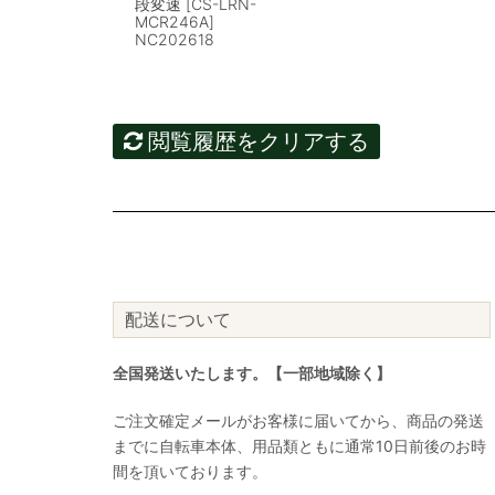
段変速 [CS-LRN-
MCR246A]
NC202618
閲覧履歴をクリアする
配送について
全国発送いたします。【一部地域除く】
ご注文確定メールがお客様に届いてから、商品の発送
までに自転車本体、用品類ともに通常10日前後のお時
間を頂いております。