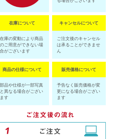
る場合がございます
在庫について
キャンセルについて
在庫の変動により商品
ご注文後のキャンセル
のご用意ができない場
は承ることができませ
合がございます
ん
商品の仕様について
販売価格について
部品や仕様が一部写真
予告なく販売価格が変
と異なる場合がござい
更になる場合がござい
ます
ます