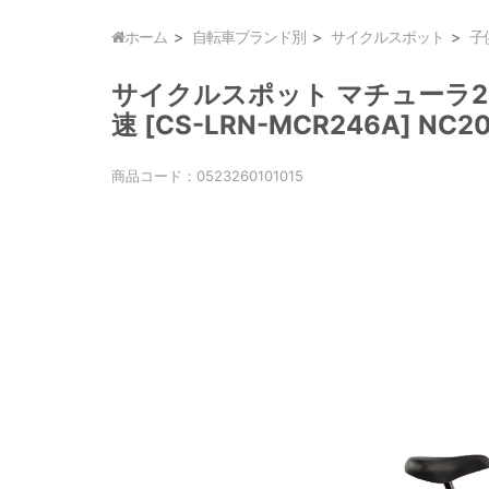
ホーム
自転車ブランド別
サイクルスポット
子
サイクルスポット マチューラ24 
速 [CS-LRN-MCR246A] NC2
商品コード：
0523260101015