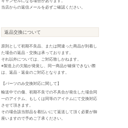
キャンセルになる場合があります。
当店からの返信メールを必ずご確認ください。
返品交換について
原則として初期不良品、または間違った商品が到着し
た場合の返品・交換は承っております。
それ以外については、ご対応致しかねます。
※製造上の欠陥が発覚し、同一商品が確保できない際
は、返品・返金のご対応となります。
【パーツのみ交換対応に関して】
輸送中での傷、初期不良での不具合が発生した場合同
一のアイテム、もしくは同等のアイテムにて交換対応
させて頂きます。
その場合該当部品を着払いにて返送して頂く必要が御
座いますので予めご了承ください。