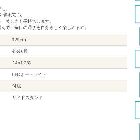
ジに。
帰り道も安心。
で、美しさも長持ちします。
選んで、毎日の通学を自分らしく楽しめます。
129cm -
外装6段
24×1 3/8
LEDオートライト
付属
サイドスタンド