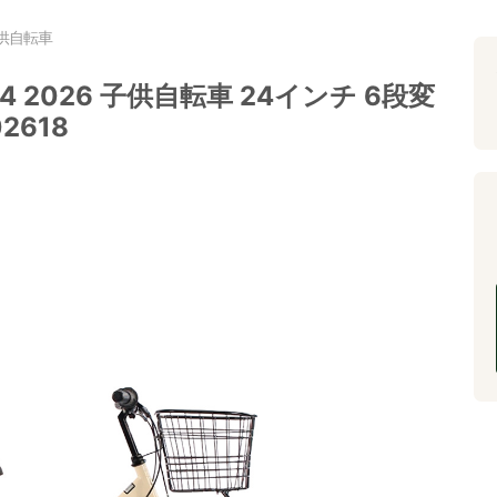
供自転車
2026 子供自転車 24インチ 6段変
02618