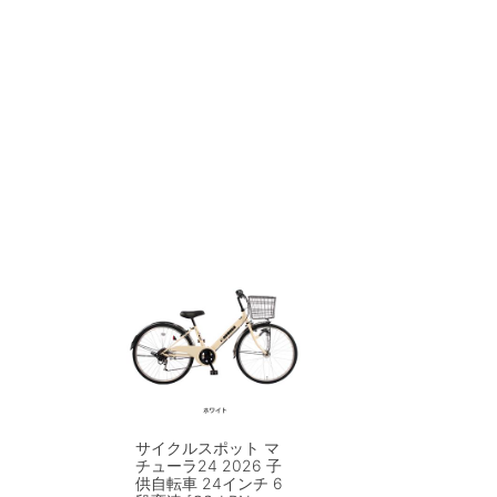
サイクルスポット マ
チューラ24 2026 子
供自転車 24インチ 6