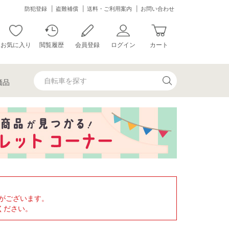
防犯登録
盗難補償
送料・ご利用案内
お問い合わせ
お気に入り
閲覧履歴
会員登録
ログイン
カート
価品
がございます。
ください。