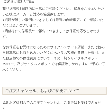
[ご来店が難しい場合]
商品到着後8日以内に当店にご相談ください。 状況をご提示いただ
いた後にメーカーと対応を協議致します。
※判断が難しい事例につきましては最寄の自転車店にてご相談いた
だく場合がございます。
※店舗様にて修理後のご報告につきましては保証対応致しかねま
す。
なお保証をお受けになるためにサイクルスポット店舗、または他の
自転車店にお持ち込みいただくにあたりお客様が負担した費用、ま
た他店様での修理費用について、その一切をサイクルスポット
Market、及びサイクルスポットでは保証致しかねますので予めご了
承ください。
ご注文キャンセル、およびご変更について
原則お客様都合でのご注文キャンセル、ご変更はお受けできませ
ん。