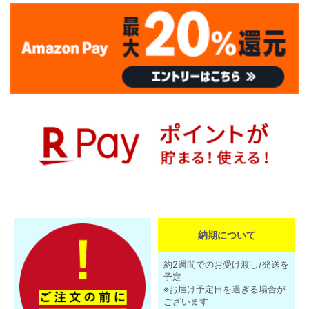
納期について
約2週間でのお受け渡し/発送を
予定
※お届け予定日を過ぎる場合が
ございます