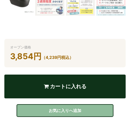
オープン価格
3,854
円
（
4,239
円
税込）
カートに入れる
お気に入りへ追加