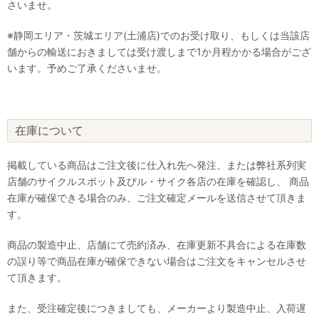
さいませ。
※静岡エリア・茨城エリア(土浦店)でのお受け取り、もしくは当該店
舗からの輸送におきましては受け渡しまで1か月程かかる場合がござ
います。予めご了承くださいませ。
在庫について
掲載している商品はご注文後に仕入れ先へ発注、または弊社系列実
店舗のサイクルスポット及びル・サイク各店の在庫を確認し、 商品
在庫が確保できる場合のみ、ご注文確定メールを送信させて頂きま
す。
商品の製造中止、店舗にて売約済み、在庫更新不具合による在庫数
の誤り等で商品在庫が確保できない場合はご注文をキャンセルさせ
て頂きます。
また、受注確定後につきましても、メーカーより製造中止、入荷遅