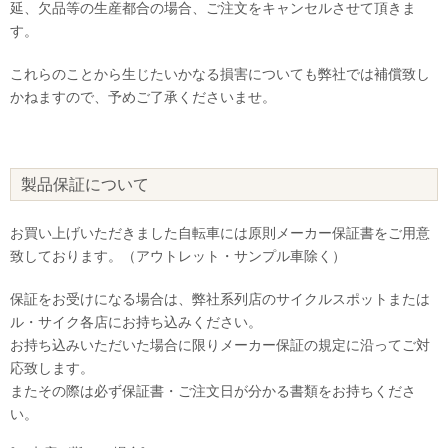
延、欠品等の生産都合の場合、ご注文をキャンセルさせて頂きま
す。
これらのことから生じたいかなる損害についても弊社では補償致し
かねますので、予めご了承くださいませ。
製品保証について
お買い上げいただきました自転車には原則メーカー保証書をご用意
致しております。（アウトレット・サンプル車除く）
保証をお受けになる場合は、弊社系列店のサイクルスポットまたは
ル・サイク各店にお持ち込みください。
お持ち込みいただいた場合に限りメーカー保証の規定に沿ってご対
応致します。
またその際は必ず保証書・ご注文日が分かる書類をお持ちくださ
い。