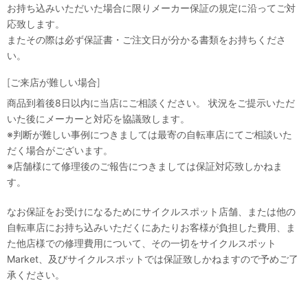
お持ち込みいただいた場合に限りメーカー保証の規定に沿ってご対
応致します。
またその際は必ず保証書・ご注文日が分かる書類をお持ちくださ
い。
[ご来店が難しい場合]
商品到着後8日以内に当店にご相談ください。 状況をご提示いただ
いた後にメーカーと対応を協議致します。
※判断が難しい事例につきましては最寄の自転車店にてご相談いた
だく場合がございます。
※店舗様にて修理後のご報告につきましては保証対応致しかねま
す。
なお保証をお受けになるためにサイクルスポット店舗、または他の
自転車店にお持ち込みいただくにあたりお客様が負担した費用、ま
た他店様での修理費用について、その一切をサイクルスポット
Market、及びサイクルスポットでは保証致しかねますので予めご了
承ください。