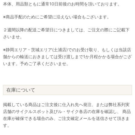
本体、用品類ともに通常10日前後のお時間を頂いております。
※商品手配のためにご希望に沿えない場合もございます。
２週間以降の配送ご希望日につきましては、ご注文の際にご記載下
さいませ。
※静岡エリア・茨城エリア(土浦店)でのお受け取り、もしくは当該店
舗からの輸送におきましては受け渡しまで1か月程かかる場合がござ
います。予めご了承くださいませ。
在庫について
掲載している商品はご注文後に仕入れ先へ発注、または弊社系列実
店舗のサイクルスポット及びル・サイク各店の在庫を確認し、 商品
在庫が確保できる場合のみ、ご注文確定メールを送信させて頂きま
す。