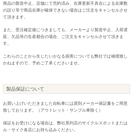
商品の製造中止、店舗にて売約済み、在庫更新不具合による在庫数
の誤り等で商品在庫が確保できない場合はご注文をキャンセルさせ
て頂きます。
また、受注確定後につきましても、メーカーより製造中止、入荷遅
延、欠品等の生産都合の場合、ご注文をキャンセルさせて頂きま
す。
これらのことから生じたいかなる損害についても弊社では補償致し
かねますので、予めご了承くださいませ。
製品保証について
お買い上げいただきました自転車には原則メーカー保証書をご用意
致しております。（アウトレット・サンプル車除く）
保証をお受けになる場合は、弊社系列店のサイクルスポットまたは
ル・サイク各店にお持ち込みください。