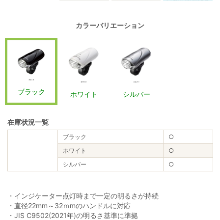
カラーバリエーション
ブラック
ホワイト
シルバー
在庫状況一覧
ブラック
○
－
ホワイト
○
シルバー
○
・インジケーター点灯時まで一定の明るさが持続
・直径22mm～32ｍmのハンドルに対応
・JIS C9502(2021年)の明るさ基準に準拠