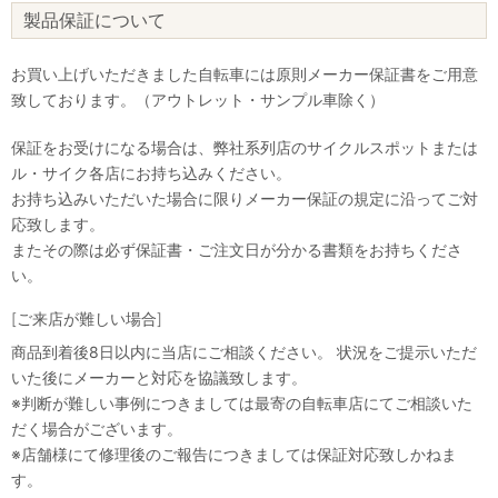
製品保証について
お買い上げいただきました自転車には原則メーカー保証書をご用意
致しております。（アウトレット・サンプル車除く）
保証をお受けになる場合は、弊社系列店のサイクルスポットまたは
ル・サイク各店にお持ち込みください。
お持ち込みいただいた場合に限りメーカー保証の規定に沿ってご対
応致します。
またその際は必ず保証書・ご注文日が分かる書類をお持ちくださ
い。
[ご来店が難しい場合]
商品到着後8日以内に当店にご相談ください。 状況をご提示いただ
いた後にメーカーと対応を協議致します。
※判断が難しい事例につきましては最寄の自転車店にてご相談いた
だく場合がございます。
※店舗様にて修理後のご報告につきましては保証対応致しかねま
す。