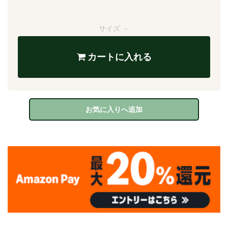
サイズ －
カートに入れる
お気に入りへ追加