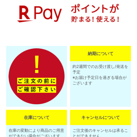
納期について
約2週間でのお受け渡し/発送を
予定
※お届け予定日を過ぎる場合が
ございます
在庫について
キャンセルについて
在庫の変動により商品のご用意
ご注文後のキャンセルは承るこ
ができない場合がございます
とができません