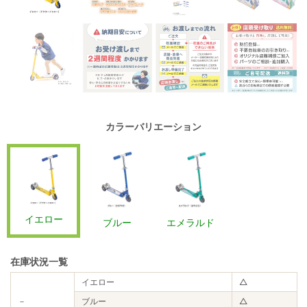
カラーバリエーション
イエロー
ブルー
エメラルド
在庫状況一覧
イエロー
△
－
ブルー
△