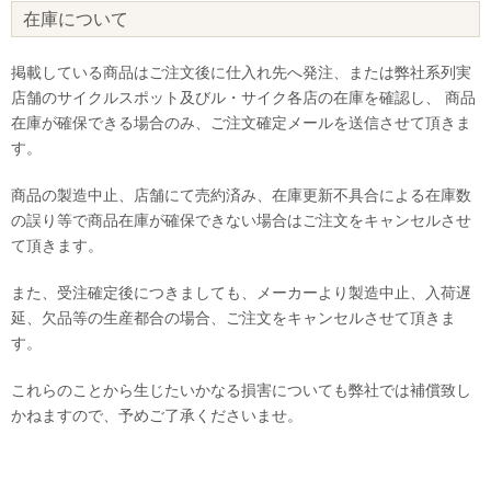
在庫について
掲載している商品はご注文後に仕入れ先へ発注、または弊社系列実
店舗のサイクルスポット及びル・サイク各店の在庫を確認し、 商品
在庫が確保できる場合のみ、ご注文確定メールを送信させて頂きま
す。
商品の製造中止、店舗にて売約済み、在庫更新不具合による在庫数
の誤り等で商品在庫が確保できない場合はご注文をキャンセルさせ
て頂きます。
また、受注確定後につきましても、メーカーより製造中止、入荷遅
延、欠品等の生産都合の場合、ご注文をキャンセルさせて頂きま
す。
これらのことから生じたいかなる損害についても弊社では補償致し
かねますので、予めご了承くださいませ。