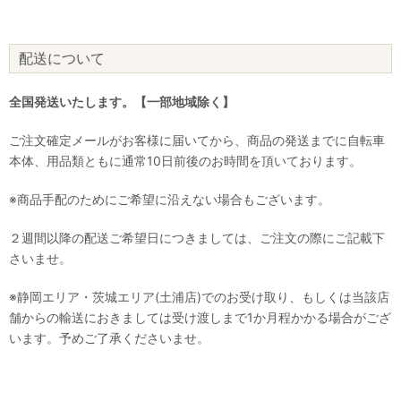
配送について
全国発送いたします。【一部地域除く】
ご注文確定メールがお客様に届いてから、商品の発送までに自転車
本体、用品類ともに通常10日前後のお時間を頂いております。
※商品手配のためにご希望に沿えない場合もございます。
２週間以降の配送ご希望日につきましては、ご注文の際にご記載下
さいませ。
※静岡エリア・茨城エリア(土浦店)でのお受け取り、もしくは当該店
舗からの輸送におきましては受け渡しまで1か月程かかる場合がござ
います。予めご了承くださいませ。