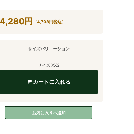
4,280
円
（
4,708
円
税込）
サイズバリエーション
サイズ XXS
カートに入れる
お気に入りへ追加