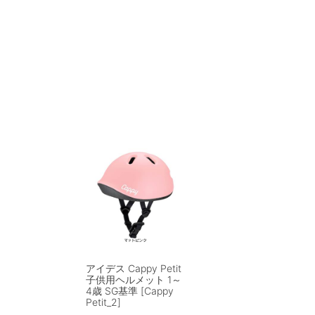
アイデス Cappy Petit
子供用ヘルメット 1～
4歳 SG基準 [Cappy
Petit_2]