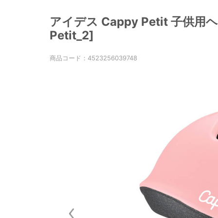
アイデス Cappy Petit 子供用
Petit_2]
商品コード：
4523256039748