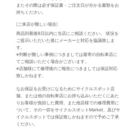
またその際は必ず保証書・ご注文日が分かる書類をお
持ちください。
[ご来店が難しい場合]
商品到着後8日以内に当店にご相談ください。 状況を
ご提示いただいた後にメーカーと対応を協議致しま
す。
※判断が難しい事例につきましては最寄の自転車店に
てご相談いただく場合がございます。
※店舗様にて修理後のご報告につきましては保証対応
致しかねます。
なお保証をお受けになるためにサイクルスポット店
舗、または他の自転車店にお持ち込みいただくにあた
りお客様が負担した費用、また他店様での修理費用に
ついて、その一切をサイクルスポットMarket、及びサ
イクルスポットでは保証致しかねますので予めご了承
ください。