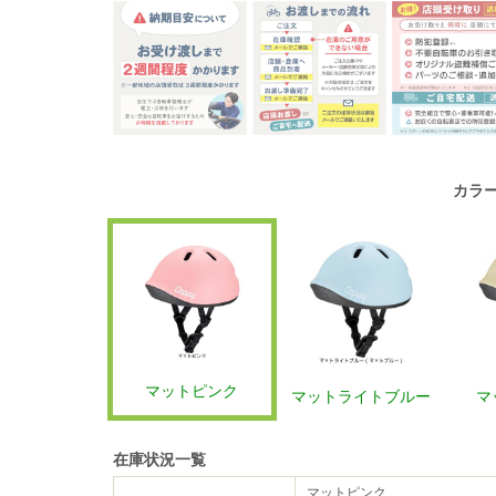
カラ
マットピンク
マットライトブルー
マ
在庫状況一覧
マットピンク