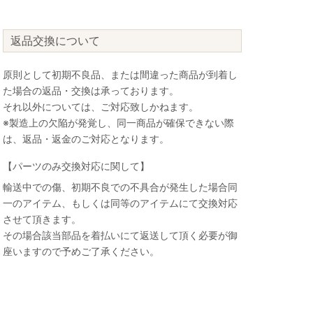
返品交換について
原則として初期不良品、または間違った商品が到着し
た場合の返品・交換は承っております。
それ以外については、ご対応致しかねます。
※製造上の欠陥が発覚し、同一商品が確保できない際
は、返品・返金のご対応となります。
【パーツのみ交換対応に関して】
輸送中での傷、初期不良での不具合が発生した場合同
一のアイテム、もしくは同等のアイテムにて交換対応
させて頂きます。
その場合該当部品を着払いにて返送して頂く必要が御
座いますので予めご了承ください。