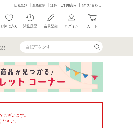
防犯登録
盗難補償
送料・ご利用案内
お問い合わせ
お気に入り
閲覧履歴
会員登録
ログイン
カート
価品
がございます。
ください。