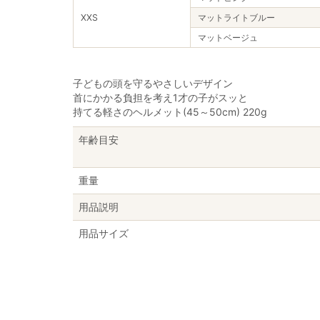
XXS
マットライトブルー
マットベージュ
子どもの頭を守るやさしいデザイン
首にかかる負担を考え1才の子がスッと
持てる軽さのヘルメット(45～50cm) 220g
年齢目安
重量
用品説明
用品サイズ