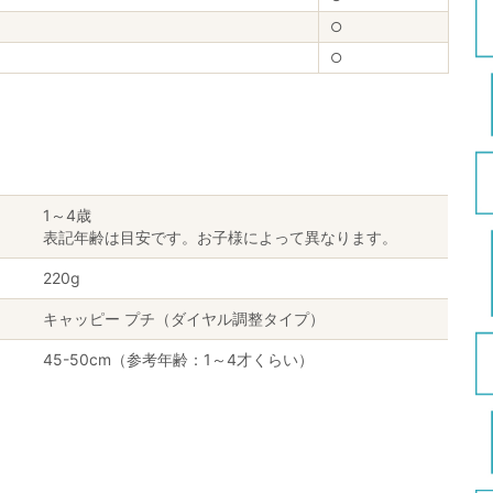
○
○
1～4歳
表記年齢は目安です。お子様によって異なります。
220g
キャッピー プチ（ダイヤル調整タイプ）
45-50cm（参考年齢：1～4才くらい）