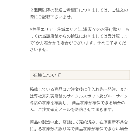
２週間以降の配送ご希望日につきましては、ご注文の
際にご記載下さいませ。
※静岡エリア・茨城エリア(土浦店)でのお受け取り、も
しくは当該店舗からの輸送におきましては受け渡しま
で1か月程かかる場合がございます。予めご了承くだ
さいませ。
在庫について
掲載している商品はご注文後に仕入れ先へ発注、また
は弊社系列実店舗のサイクルスポット及びル・サイク
各店の在庫を確認し、 商品在庫が確保できる場合の
み、ご注文確定メールを送信させて頂きます。
商品の製造中止、店舗にて売約済み、在庫更新不具合
による在庫数の誤り等で商品在庫が確保できない場合