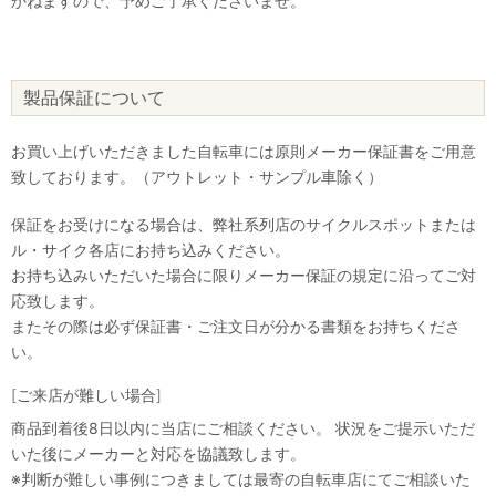
かねますので、予めご了承くださいませ。
製品保証について
お買い上げいただきました自転車には原則メーカー保証書をご用意
致しております。（アウトレット・サンプル車除く）
保証をお受けになる場合は、弊社系列店のサイクルスポットまたは
ル・サイク各店にお持ち込みください。
お持ち込みいただいた場合に限りメーカー保証の規定に沿ってご対
応致します。
またその際は必ず保証書・ご注文日が分かる書類をお持ちくださ
い。
[ご来店が難しい場合]
商品到着後8日以内に当店にご相談ください。 状況をご提示いただ
いた後にメーカーと対応を協議致します。
※判断が難しい事例につきましては最寄の自転車店にてご相談いた