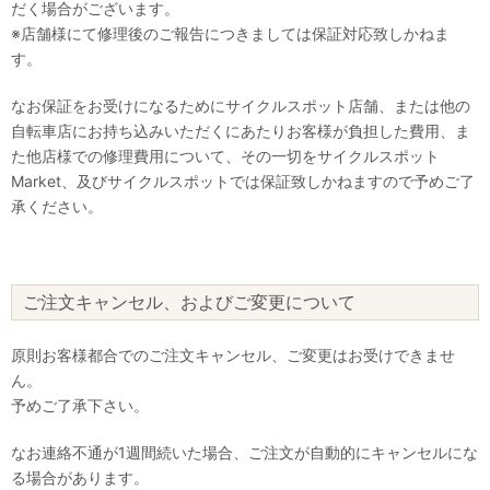
だく場合がございます。
※店舗様にて修理後のご報告につきましては保証対応致しかねま
す。
なお保証をお受けになるためにサイクルスポット店舗、または他の
自転車店にお持ち込みいただくにあたりお客様が負担した費用、ま
た他店様での修理費用について、その一切をサイクルスポット
Market、及びサイクルスポットでは保証致しかねますので予めご了
承ください。
ご注文キャンセル、およびご変更について
原則お客様都合でのご注文キャンセル、ご変更はお受けできませ
ん。
予めご了承下さい。
なお連絡不通が1週間続いた場合、ご注文が自動的にキャンセルにな
る場合があります。