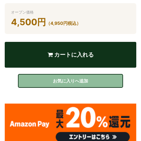
オープン価格
4,500
円
（
4,950
円
税込）
カートに入れる
お気に入りへ追加