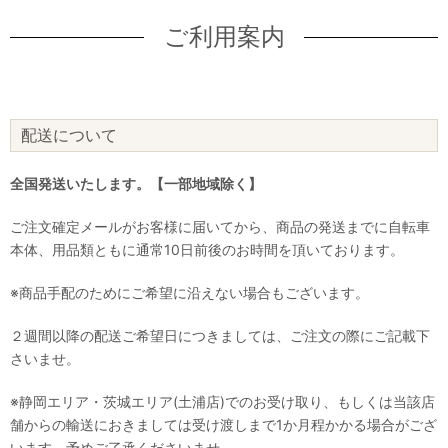
ご利用案内
配送について
全国発送いたします。【一部地域除く】
ご注文確定メールがお客様に届いてから、商品の発送までに自転車
本体、用品類ともに通常10日前後のお時間を頂いております。
※商品手配のためにご希望に沿えない場合もございます。
２週間以降の配送ご希望日につきましては、ご注文の際にご記載下
さいませ。
※静岡エリア・茨城エリア(土浦店)でのお受け取り、もしくは当該店
舗からの輸送におきましては受け渡しまで1か月程かかる場合がござ
います。予めご了承くださいませ。