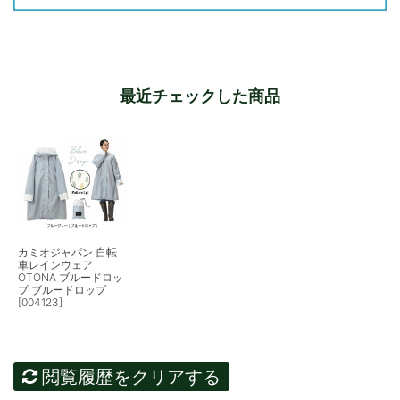
最近チェックした商品
カミオジャパン 自転
車レインウェア
OTONA ブルードロッ
プ ブルードロップ
[004123]
閲覧履歴をクリアする