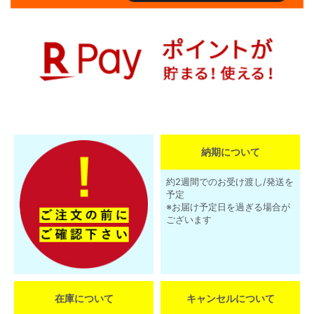
納期について
約2週間でのお受け渡し/発送を
予定
※お届け予定日を過ぎる場合が
ございます
在庫について
キャンセルについて