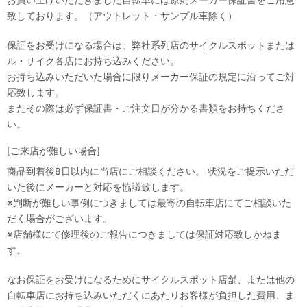
致しております。（アウトレット・サンプル車除く）
保証をお受けになる場合は、弊社系列店のサイクルスポットまたは
ル・サイク各店にお持ち込みください。
お持ち込みいただいた場合に限りメーカー保証の規定に沿ってご対
応致します。
またその際は必ず保証書・ご注文日が分かる書類をお持ちくださ
い。
[ご来店が難しい場合]
商品到着後8日以内に当店にご相談ください。 状況をご提示いただ
いた後にメーカーと対応を協議致します。
※判断が難しい事例につきましては最寄の自転車店にてご相談いた
だく場合がございます。
※店舗様にて修理後のご報告につきましては保証対応致しかねま
す。
なお保証をお受けになるためにサイクルスポット店舗、または他の
自転車店にお持ち込みいただくにあたりお客様が負担した費用、ま