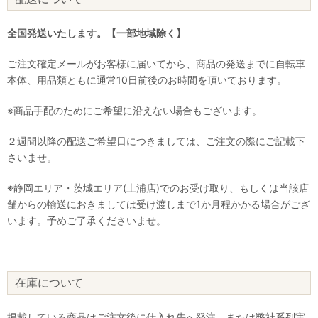
全国発送いたします。【一部地域除く】
ご注文確定メールがお客様に届いてから、商品の発送までに自転車
本体、用品類ともに通常10日前後のお時間を頂いております。
※商品手配のためにご希望に沿えない場合もございます。
２週間以降の配送ご希望日につきましては、ご注文の際にご記載下
さいませ。
※静岡エリア・茨城エリア(土浦店)でのお受け取り、もしくは当該店
舗からの輸送におきましては受け渡しまで1か月程かかる場合がござ
います。予めご了承くださいませ。
在庫について
掲載している商品はご注文後に仕入れ先へ発注、または弊社系列実