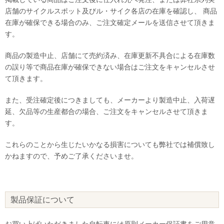
店舗のサイクルスポット及びル・サイク各店の在庫を確認し、 商品
在庫が確保できる場合のみ、ご注文確定メールを送信させて頂きま
す。
商品の製造中止、店舗にて売約済み、在庫更新不具合による在庫数
の誤り等で商品在庫が確保できない場合はご注文をキャンセルさせ
て頂きます。
また、受注確定後につきましても、メーカーより製造中止、入荷遅
延、欠品等の生産都合の場合、ご注文をキャンセルさせて頂きま
す。
これらのことから生じたいかなる損害についても弊社では補償致し
かねますので、予めご了承くださいませ。
製品保証について
お買い上げいただきました自転車には原則メーカー保証書をご用意