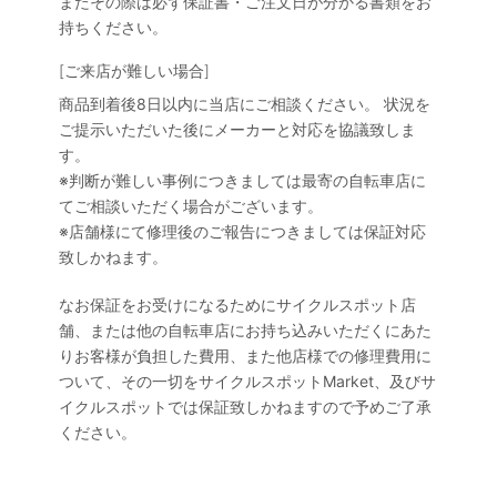
またその際は必ず保証書・ご注文日が分かる書類をお
持ちください。
[ご来店が難しい場合]
商品到着後8日以内に当店にご相談ください。 状況を
ご提示いただいた後にメーカーと対応を協議致しま
す。
※判断が難しい事例につきましては最寄の自転車店に
てご相談いただく場合がございます。
※店舗様にて修理後のご報告につきましては保証対応
致しかねます。
なお保証をお受けになるためにサイクルスポット店
舗、または他の自転車店にお持ち込みいただくにあた
りお客様が負担した費用、また他店様での修理費用に
ついて、その一切をサイクルスポットMarket、及びサ
イクルスポットでは保証致しかねますので予めご了承
ください。