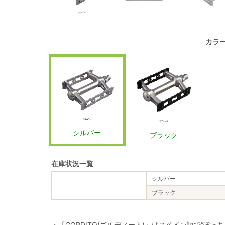
カラ
シルバー
ブラック
在庫状況一覧
シルバー
－
ブラック
・「GORDITO(ゴルディート)」はスペイン語で“ぽ