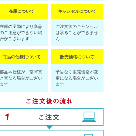
在庫について
キャンセルについて
在庫の変動により商品
ご注文後のキャンセル
のご用意ができない場
は承ることができませ
合がございます
ん
商品の仕様について
販売価格について
部品や仕様が一部写真
予告なく販売価格が変
と異なる場合がござい
更になる場合がござい
ます
ます