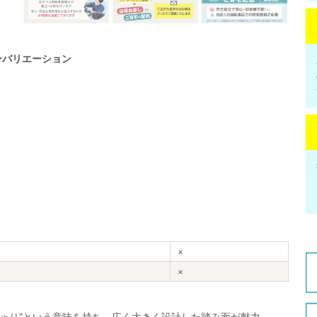
ーバリエーション
×
×
っちゃり”という意味を持ち、広く大きく設計した踏み面が魅力