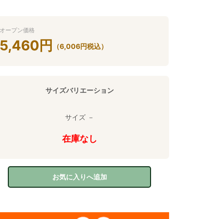
オープン価格
5,460
円
（
6,006
円
税込）
サイズバリエーション
サイズ －
在庫なし
お気に入りへ追加