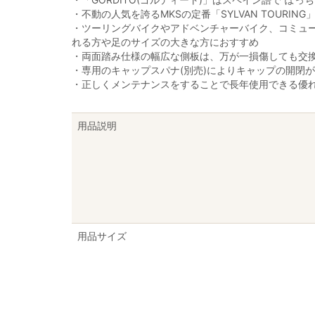
・不動の人気を誇るMKSの定番「SYLVAN TOURI
・ツーリングバイクやアドベンチャーバイク、コミュ
れる方や足のサイズの大きな方におすすめ
・両面踏み仕様の幅広な側板は、万が一損傷しても交換
・専用のキャップスパナ(別売)によりキャップの開閉
・正しくメンテナンスをすることで長年使用できる優
用品説明
用品サイズ