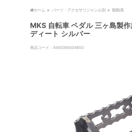
ホーム
パーツ・アクセサリジャンル別
駆動系
MKS 自転車 ペダル 三ヶ島製作所
ディート シルバー
商品コード：
4560369004850