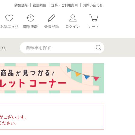
防犯登録
盗難補償
送料・ご利用案内
お問い合わせ
お気に入り
閲覧履歴
会員登録
ログイン
カート
価品
がございます。
ください。