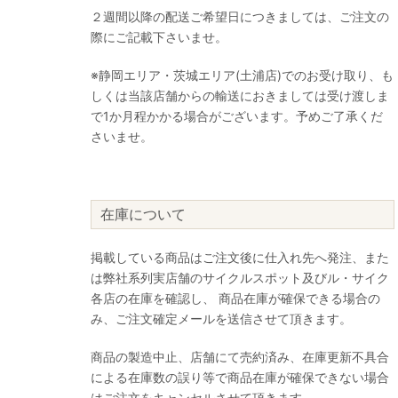
２週間以降の配送ご希望日につきましては、ご注文の
際にご記載下さいませ。
※静岡エリア・茨城エリア(土浦店)でのお受け取り、も
しくは当該店舗からの輸送におきましては受け渡しま
で1か月程かかる場合がございます。予めご了承くだ
さいませ。
在庫について
掲載している商品はご注文後に仕入れ先へ発注、また
は弊社系列実店舗のサイクルスポット及びル・サイク
各店の在庫を確認し、 商品在庫が確保できる場合の
み、ご注文確定メールを送信させて頂きます。
商品の製造中止、店舗にて売約済み、在庫更新不具合
による在庫数の誤り等で商品在庫が確保できない場合
はご注文をキャンセルさせて頂きます。