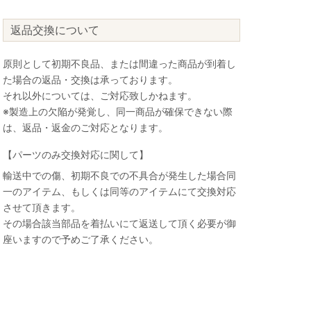
返品交換について
原則として初期不良品、または間違った商品が到着し
た場合の返品・交換は承っております。
それ以外については、ご対応致しかねます。
※製造上の欠陥が発覚し、同一商品が確保できない際
は、返品・返金のご対応となります。
【パーツのみ交換対応に関して】
輸送中での傷、初期不良での不具合が発生した場合同
一のアイテム、もしくは同等のアイテムにて交換対応
させて頂きます。
その場合該当部品を着払いにて返送して頂く必要が御
座いますので予めご了承ください。