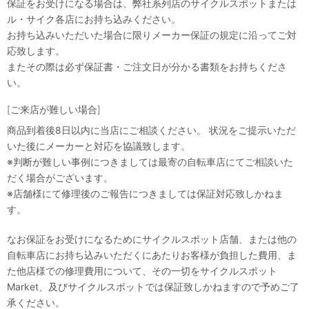
保証をお受けになる場合は、弊社系列店のサイクルスポットまたは
ル・サイク各店にお持ち込みください。
お持ち込みいただいた場合に限りメーカー保証の規定に沿ってご対
応致します。
またその際は必ず保証書・ご注文日が分かる書類をお持ちくださ
い。
[ご来店が難しい場合]
商品到着後8日以内に当店にご相談ください。 状況をご提示いただ
いた後にメーカーと対応を協議致します。
※判断が難しい事例につきましては最寄の自転車店にてご相談いた
だく場合がございます。
※店舗様にて修理後のご報告につきましては保証対応致しかねま
す。
なお保証をお受けになるためにサイクルスポット店舗、または他の
自転車店にお持ち込みいただくにあたりお客様が負担した費用、ま
た他店様での修理費用について、その一切をサイクルスポット
Market、及びサイクルスポットでは保証致しかねますので予めご了
承ください。