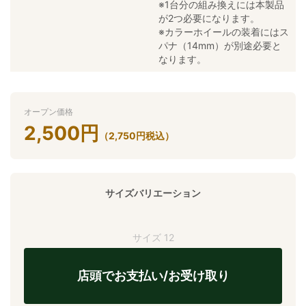
※1台分の組み換えには本製品
が2つ必要になります。
※カラーホイールの装着にはス
パナ（14mm）が別途必要と
なります。
オープン価格
2,500
円
（
2,750
円
税込）
サイズバリエーション
サイズ 12
店頭でお支払い/お受け取り