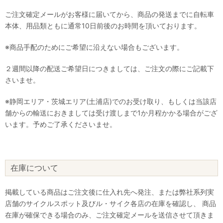
ご注文確定メールがお客様に届いてから、商品の発送までに自転車
本体、用品類ともに通常10日前後のお時間を頂いております。
※商品手配のためにご希望に沿えない場合もございます。
２週間以降の配送ご希望日につきましては、ご注文の際にご記載下
さいませ。
※静岡エリア・茨城エリア(土浦店)でのお受け取り、もしくは当該店
舗からの輸送におきましては受け渡しまで1か月程かかる場合がござ
います。予めご了承くださいませ。
在庫について
掲載している商品はご注文後に仕入れ先へ発注、または弊社系列実
店舗のサイクルスポット及びル・サイク各店の在庫を確認し、 商品
在庫が確保できる場合のみ、ご注文確定メールを送信させて頂きま