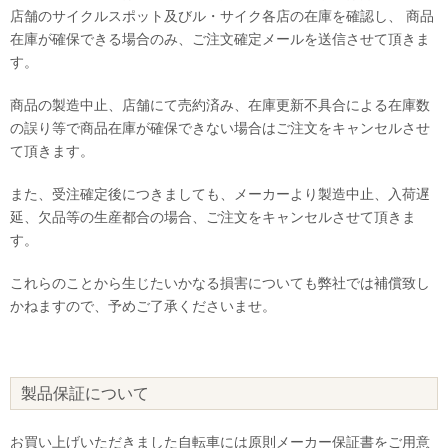
店舗のサイクルスポット及びル・サイク各店の在庫を確認し、 商品
在庫が確保できる場合のみ、ご注文確定メールを送信させて頂きま
す。
商品の製造中止、店舗にて売約済み、在庫更新不具合による在庫数
の誤り等で商品在庫が確保できない場合はご注文をキャンセルさせ
て頂きます。
また、受注確定後につきましても、メーカーより製造中止、入荷遅
延、欠品等の生産都合の場合、ご注文をキャンセルさせて頂きま
す。
これらのことから生じたいかなる損害についても弊社では補償致し
かねますので、予めご了承くださいませ。
製品保証について
お買い上げいただきました自転車には原則メーカー保証書をご用意