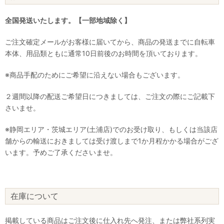
全国発送いたします。【一部地域除く】
ご注文確定メールがお客様に届いてから、商品の発送までに自転車
本体、用品類ともに通常10日前後のお時間を頂いております。
※商品手配のためにご希望に沿えない場合もございます。
２週間以降の配送ご希望日につきましては、ご注文の際にご記載下
さいませ。
※静岡エリア・茨城エリア(土浦店)でのお受け取り、もしくは当該店
舗からの輸送におきましては受け渡しまで1か月程かかる場合がござ
います。予めご了承くださいませ。
在庫について
掲載している商品はご注文後に仕入れ先へ発注、または弊社系列実