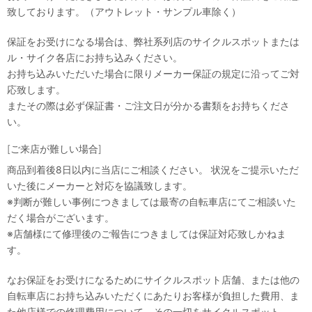
致しております。（アウトレット・サンプル車除く）
保証をお受けになる場合は、弊社系列店のサイクルスポットまたは
ル・サイク各店にお持ち込みください。
お持ち込みいただいた場合に限りメーカー保証の規定に沿ってご対
応致します。
またその際は必ず保証書・ご注文日が分かる書類をお持ちくださ
い。
[ご来店が難しい場合]
商品到着後8日以内に当店にご相談ください。 状況をご提示いただ
いた後にメーカーと対応を協議致します。
※判断が難しい事例につきましては最寄の自転車店にてご相談いた
だく場合がございます。
※店舗様にて修理後のご報告につきましては保証対応致しかねま
す。
なお保証をお受けになるためにサイクルスポット店舗、または他の
自転車店にお持ち込みいただくにあたりお客様が負担した費用、ま
た他店様での修理費用について、その一切をサイクルスポット