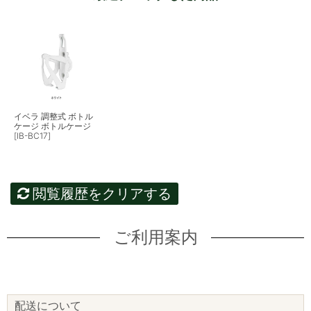
イベラ 調整式 ボトル
ケージ ボトルケージ
[IB-BC17]
閲覧履歴をクリアする
ご利用案内
配送について