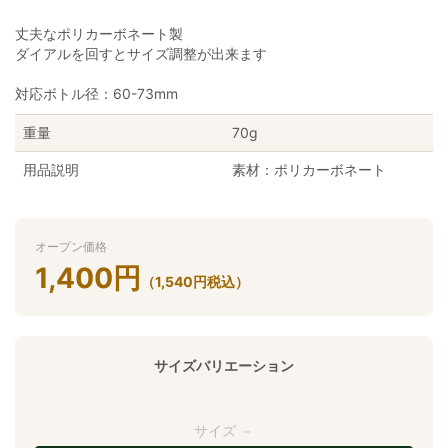
丈夫なポリカーボネート製
ダイアルを回すとサイズ調整が出来ます
対応ボトル径：60-73mm
重量
70g
用品説明
素材：ポリカーボネート
オープン価格
1,400
円
（
1,540
円
税込）
サイズバリエーション
サイズ －