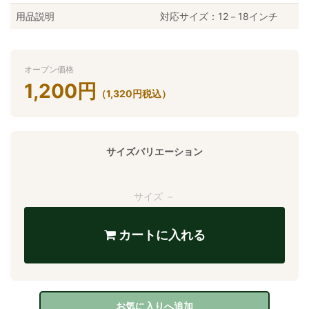
用品説明
対応サイズ：12－18インチ
オープン価格
1,200
円
（
1,320
円
税込）
サイズバリエーション
サイズ －
カートに入れる
お気に入りへ追加