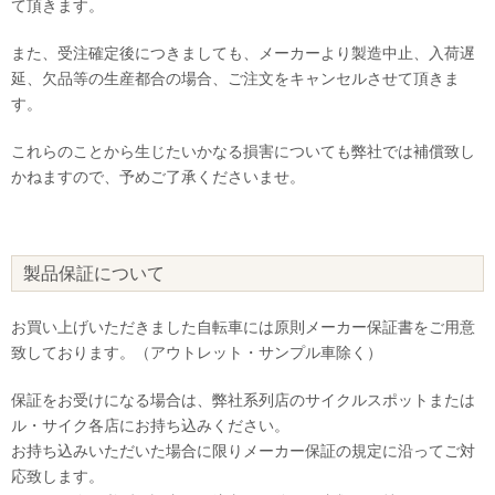
て頂きます。
また、受注確定後につきましても、メーカーより製造中止、入荷遅
延、欠品等の生産都合の場合、ご注文をキャンセルさせて頂きま
す。
これらのことから生じたいかなる損害についても弊社では補償致し
かねますので、予めご了承くださいませ。
製品保証について
お買い上げいただきました自転車には原則メーカー保証書をご用意
致しております。（アウトレット・サンプル車除く）
保証をお受けになる場合は、弊社系列店のサイクルスポットまたは
ル・サイク各店にお持ち込みください。
お持ち込みいただいた場合に限りメーカー保証の規定に沿ってご対
応致します。