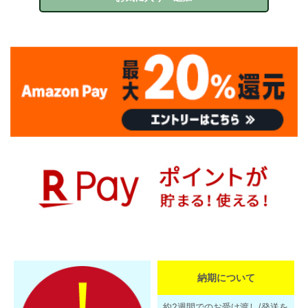
納期について
約2週間でのお受け渡し/発送を