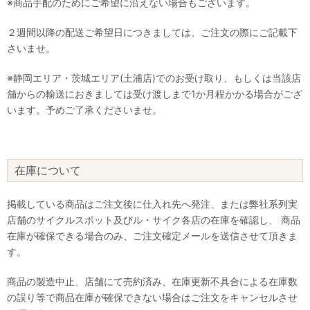
※商品手配のためにご希望に沿えない場合もございます。
２週間以降の配送ご希望日につきましては、ご注文の際にご記載下
さいませ。
※静岡エリア・茨城エリア(土浦店)でのお受け取り、もしくは当該店
舗からの輸送におきましては受け渡しまで1か月程かかる場合がござ
います。予めご了承くださいませ。
在庫について
掲載している商品はご注文後に仕入れ先へ発注、または弊社系列実
店舗のサイクルスポット及びル・サイク各店の在庫を確認し、 商品
在庫が確保できる場合のみ、ご注文確定メールを送信させて頂きま
す。
商品の製造中止、店舗にて売約済み、在庫更新不具合による在庫数
の誤り等で商品在庫が確保できない場合はご注文をキャンセルさせ