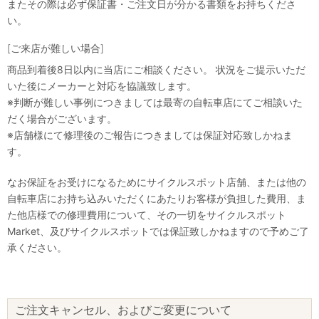
またその際は必ず保証書・ご注文日が分かる書類をお持ちくださ
い。
[ご来店が難しい場合]
商品到着後8日以内に当店にご相談ください。 状況をご提示いただ
いた後にメーカーと対応を協議致します。
※判断が難しい事例につきましては最寄の自転車店にてご相談いた
だく場合がございます。
※店舗様にて修理後のご報告につきましては保証対応致しかねま
す。
なお保証をお受けになるためにサイクルスポット店舗、または他の
自転車店にお持ち込みいただくにあたりお客様が負担した費用、ま
た他店様での修理費用について、その一切をサイクルスポット
Market、及びサイクルスポットでは保証致しかねますので予めご了
承ください。
ご注文キャンセル、およびご変更について