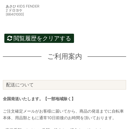
あさひ KIDS FENDER
2 ドロヨケ
[66401000]
閲覧履歴をクリアする
ご利用案内
配送について
全国発送いたします。【一部地域除く】
ご注文確定メールがお客様に届いてから、商品の発送までに自転車
本体、用品類ともに通常10日前後のお時間を頂いております。