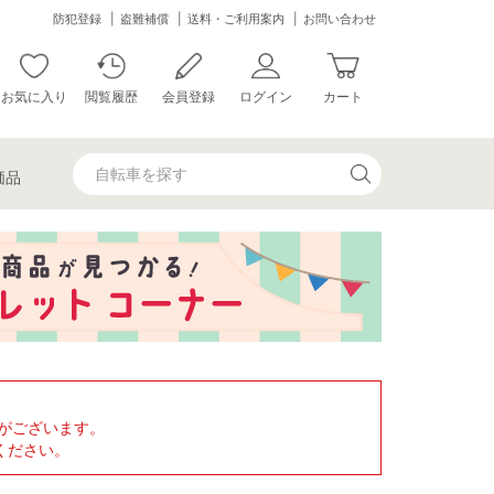
防犯登録
盗難補償
送料・ご利用案内
お問い合わせ
お気に入り
閲覧履歴
会員登録
ログイン
カート
価品
がございます。
ください。