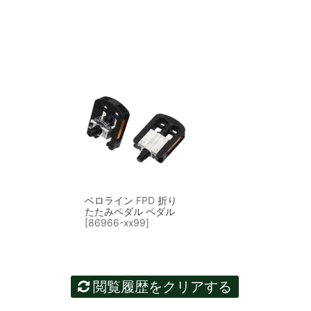
ベロライン FPD 折り
たたみペダル ペダル
[86966-xx99]
閲覧履歴をクリアする