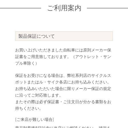
ご利用案内
製品保証について
お買い上げいただきました自転車には原則メーカー保
証書をご用意致しております。（アウトレット・サン
プル車除く）
保証をお受けになる場合は、弊社系列店のサイクルス
ポットまたはル・サイク各店にお持ち込みください。
お持ち込みいただいた場合に限りメーカー保証の規定
に沿ってご対応致します。
またその際は必ず保証書・ご注文日が分かる書類をお
持ちください。
[ご来店が難しい場合]
商品到着後8日以内に当店にご相談ください。 状況を