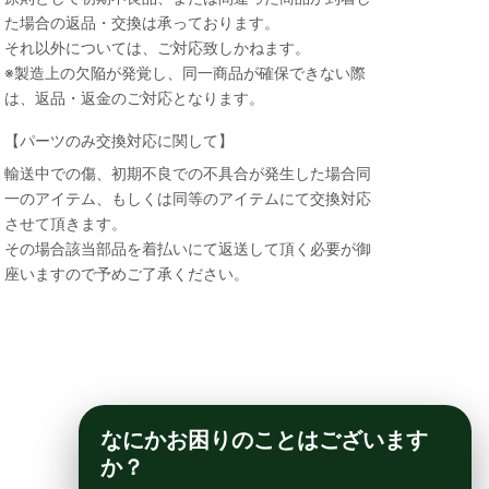
た場合の返品・交換は承っております。
それ以外については、ご対応致しかねます。
※製造上の欠陥が発覚し、同一商品が確保できない際
は、返品・返金のご対応となります。
【パーツのみ交換対応に関して】
輸送中での傷、初期不良での不具合が発生した場合同
一のアイテム、もしくは同等のアイテムにて交換対応
させて頂きます。
その場合該当部品を着払いにて返送して頂く必要が御
座いますので予めご了承ください。
なにかお困りのことはございます
か？