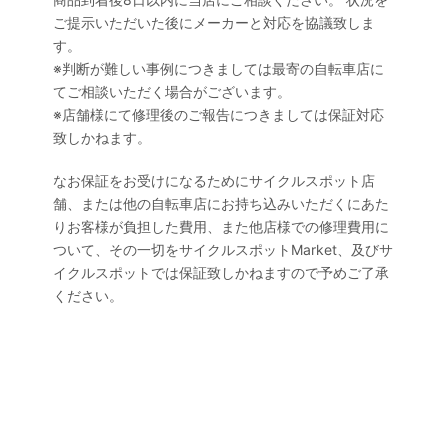
ご提示いただいた後にメーカーと対応を協議致しま
す。
※判断が難しい事例につきましては最寄の自転車店に
てご相談いただく場合がございます。
※店舗様にて修理後のご報告につきましては保証対応
致しかねます。
なお保証をお受けになるためにサイクルスポット店
舗、または他の自転車店にお持ち込みいただくにあた
りお客様が負担した費用、また他店様での修理費用に
ついて、その一切をサイクルスポットMarket、及びサ
イクルスポットでは保証致しかねますので予めご了承
ください。