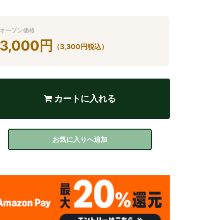
オープン価格
3,000
円
（
3,300
円
税込）
カートに入れる
お気に入りへ追加