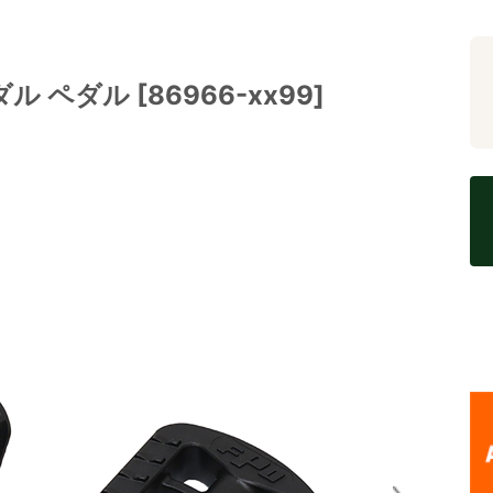
 ペダル [86966-xx99]