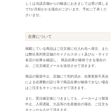
しくは当該店舗からの輸送におきましては受け渡しま
で1か月程かかる場合がございます。予めご了承くだ
さいませ。
在庫について
掲載している商品はご注文後に仕入れ先へ発注、また
は弊社系列実店舗のサイクルスポット及びル・サイク
各店の在庫を確認し、 商品在庫が確保できる場合の
み、ご注文確定メールを送信させて頂きます。
商品の製造中止、店舗にて売約済み、在庫更新不具合
による在庫数の誤り等で商品在庫が確保できない場合
はご注文をキャンセルさせて頂きます。
また、受注確定後につきましても、メーカーより製造
中止、入荷遅延、欠品等の生産都合の場合、ご注文を
キャンセルさせて頂きます。