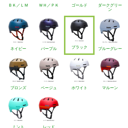
ＢＫ／ＬＭ
ＷＨ／ＰＫ
ゴールド
ダークグリー
ン
ブラック
ネイビー
パープル
ブルーグレー
ブロンズ
ベージュ
ホワイト
マルーン
ミント
レッド