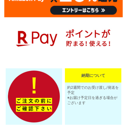
納期について
約2週間でのお受け渡し/発送を
予定
※お届け予定日を過ぎる場合が
ございます