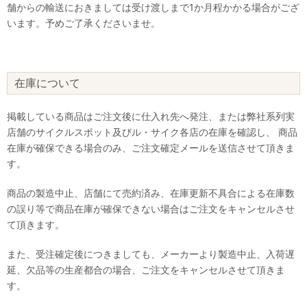
舗からの輸送におきましては受け渡しまで1か月程かかる場合がござ
います。予めご了承くださいませ。
在庫について
掲載している商品はご注文後に仕入れ先へ発注、または弊社系列実
店舗のサイクルスポット及びル・サイク各店の在庫を確認し、 商品
在庫が確保できる場合のみ、ご注文確定メールを送信させて頂きま
す。
商品の製造中止、店舗にて売約済み、在庫更新不具合による在庫数
の誤り等で商品在庫が確保できない場合はご注文をキャンセルさせ
て頂きます。
また、受注確定後につきましても、メーカーより製造中止、入荷遅
延、欠品等の生産都合の場合、ご注文をキャンセルさせて頂きま
す。