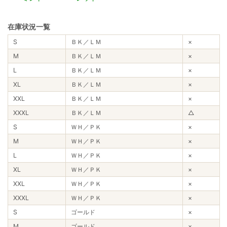
在庫状況一覧
S
ＢＫ／ＬＭ
×
M
ＢＫ／ＬＭ
×
L
ＢＫ／ＬＭ
×
XL
ＢＫ／ＬＭ
×
XXL
ＢＫ／ＬＭ
×
XXXL
ＢＫ／ＬＭ
△
S
ＷＨ／ＰＫ
×
M
ＷＨ／ＰＫ
×
L
ＷＨ／ＰＫ
×
XL
ＷＨ／ＰＫ
×
XXL
ＷＨ／ＰＫ
×
XXXL
ＷＨ／ＰＫ
×
S
ゴールド
×
M
ゴールド
×