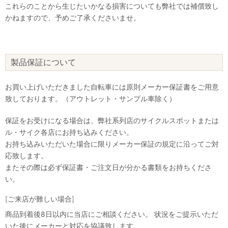
これらのことから生じたいかなる損害についても弊社では補償致し
かねますので、予めご了承くださいませ。
製品保証について
お買い上げいただきました自転車には原則メーカー保証書をご用意
致しております。（アウトレット・サンプル車除く）
保証をお受けになる場合は、弊社系列店のサイクルスポットまたは
ル・サイク各店にお持ち込みください。
お持ち込みいただいた場合に限りメーカー保証の規定に沿ってご対
応致します。
またその際は必ず保証書・ご注文日が分かる書類をお持ちくださ
い。
[ご来店が難しい場合]
商品到着後8日以内に当店にご相談ください。 状況をご提示いただ
いた後にメーカーと対応を協議致します。