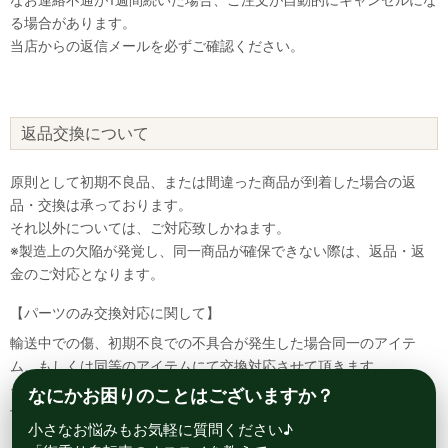
る場合があります。
当店からの返信メールを必ずご確認ください。
返品交換について
原則として初期不良品、または間違った商品が到着した場合の返
品・交換は承っております。
それ以外については、ご対応致しかねます。
※製造上の欠陥が発覚し、同一商品が確保できない際は、返品・返
金のご対応となります。
【パーツのみ交換対応に関して】
輸送中での傷、初期不良での不具合が発生した場合同一のアイテ
ム、もしくは同等のアイテムにて交換対応させて頂きます。
その場合該当部品を着払いにて返送して頂く必要が御座いますので
なにかお困りのことはございますか？
予めご了承ください。
小さなお悩みもお気軽に質問ください♪