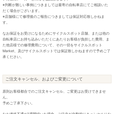
※判断が難しい事例につきましては最寄の自転車店にてご相談いた
だく場合がございます。
※店舗様にて修理後のご報告につきましては保証対応致しかねま
す。
なお保証をお受けになるためにサイクルスポット店舗、または他の
自転車店にお持ち込みいただくにあたりお客様が負担した費用、ま
た他店様での修理費用について、その一切をサイクルスポット
Market、及びサイクルスポットでは保証致しかねますので予めご了
承ください。
ご注文キャンセル、およびご変更について
原則お客様都合でのご注文キャンセル、ご変更はお受けできませ
ん。
予めご了承下さい。
なお連絡不通が1週間続いた場合、ご注文が自動的にキャンセルにな