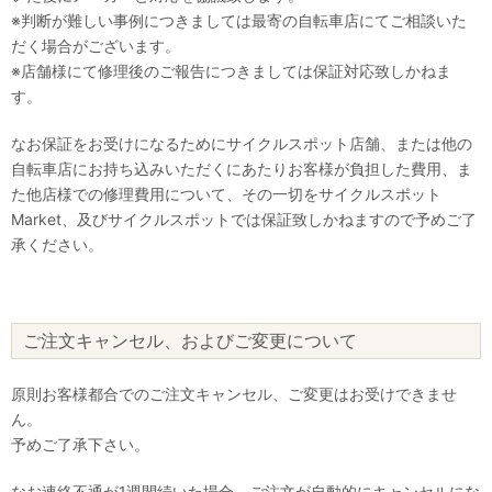
※判断が難しい事例につきましては最寄の自転車店にてご相談いた
だく場合がございます。
※店舗様にて修理後のご報告につきましては保証対応致しかねま
す。
なお保証をお受けになるためにサイクルスポット店舗、または他の
自転車店にお持ち込みいただくにあたりお客様が負担した費用、ま
た他店様での修理費用について、その一切をサイクルスポット
Market、及びサイクルスポットでは保証致しかねますので予めご了
承ください。
ご注文キャンセル、およびご変更について
原則お客様都合でのご注文キャンセル、ご変更はお受けできませ
ん。
予めご了承下さい。
なお連絡不通が1週間続いた場合、ご注文が自動的にキャンセルにな