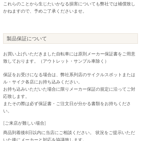
これらのことから生じたいかなる損害についても弊社では補償致し
かねますので、予めご了承くださいませ。
製品保証について
お買い上げいただきました自転車には原則メーカー保証書をご用意
致しております。（アウトレット・サンプル車除く）
保証をお受けになる場合は、弊社系列店のサイクルスポットまたは
ル・サイク各店にお持ち込みください。
お持ち込みいただいた場合に限りメーカー保証の規定に沿ってご対
応致します。
またその際は必ず保証書・ご注文日が分かる書類をお持ちくださ
い。
[ご来店が難しい場合]
商品到着後8日以内に当店にご相談ください。 状況をご提示いただ
いた後にメーカーと対応を協議致します。