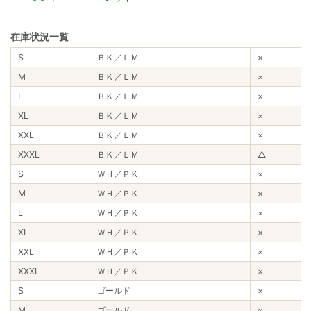
在庫状況一覧
S
ＢＫ／ＬＭ
×
M
ＢＫ／ＬＭ
×
L
ＢＫ／ＬＭ
×
XL
ＢＫ／ＬＭ
×
XXL
ＢＫ／ＬＭ
×
XXXL
ＢＫ／ＬＭ
△
S
ＷＨ／ＰＫ
×
M
ＷＨ／ＰＫ
×
L
ＷＨ／ＰＫ
×
XL
ＷＨ／ＰＫ
×
XXL
ＷＨ／ＰＫ
×
XXXL
ＷＨ／ＰＫ
×
S
ゴールド
×
M
ゴールド
×