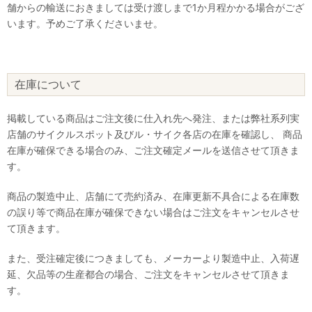
舗からの輸送におきましては受け渡しまで1か月程かかる場合がござ
います。予めご了承くださいませ。
在庫について
掲載している商品はご注文後に仕入れ先へ発注、または弊社系列実
店舗のサイクルスポット及びル・サイク各店の在庫を確認し、 商品
在庫が確保できる場合のみ、ご注文確定メールを送信させて頂きま
す。
商品の製造中止、店舗にて売約済み、在庫更新不具合による在庫数
の誤り等で商品在庫が確保できない場合はご注文をキャンセルさせ
て頂きます。
また、受注確定後につきましても、メーカーより製造中止、入荷遅
延、欠品等の生産都合の場合、ご注文をキャンセルさせて頂きま
す。