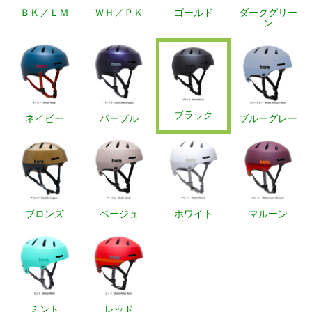
ＢＫ／ＬＭ
ＷＨ／ＰＫ
ゴールド
ダークグリー
ン
ブラック
ネイビー
パープル
ブルーグレー
ブロンズ
ベージュ
ホワイト
マルーン
ミント
レッド