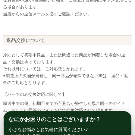
る場合があります。
当店からの返信メールを必ずご確認ください。
返品交換について
原則として初期不良品、または間違った商品が到着した場合の返
品・交換は承っております。
それ以外については、ご対応致しかねます。
※製造上の欠陥が発覚し、同一商品が確保できない際は、返品・返
金のご対応となります。
【パーツのみ交換対応に関して】
輸送中での傷、初期不良での不具合が発生した場合同一のアイテ
ム、もしくは同等のアイテムにて交換対応させて頂きます。
その場合該当部品を着払いにて返送して頂く必要が御座いますので
なにかお困りのことはございますか？
予めご了承ください。
小さなお悩みもお気軽に質問ください♪