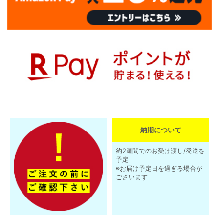
納期について
約2週間でのお受け渡し/発送を
予定
※お届け予定日を過ぎる場合が
ございます