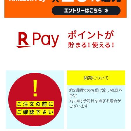
納期について
約2週間でのお受け渡し/発送を
予定
※お届け予定日を過ぎる場合が
ございます