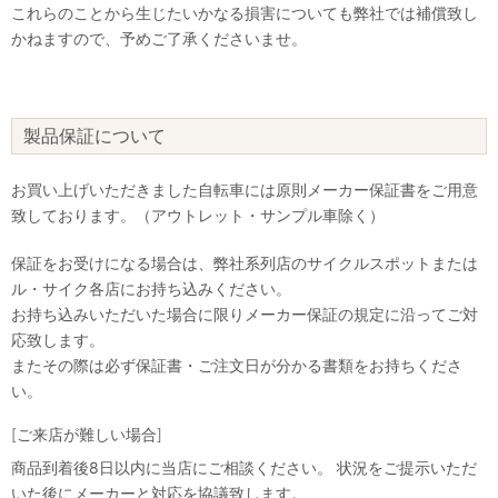
これらのことから生じたいかなる損害についても弊社では補償致し
かねますので、予めご了承くださいませ。
製品保証について
お買い上げいただきました自転車には原則メーカー保証書をご用意
致しております。（アウトレット・サンプル車除く）
保証をお受けになる場合は、弊社系列店のサイクルスポットまたは
ル・サイク各店にお持ち込みください。
お持ち込みいただいた場合に限りメーカー保証の規定に沿ってご対
応致します。
またその際は必ず保証書・ご注文日が分かる書類をお持ちくださ
い。
[ご来店が難しい場合]
商品到着後8日以内に当店にご相談ください。 状況をご提示いただ
いた後にメーカーと対応を協議致します。