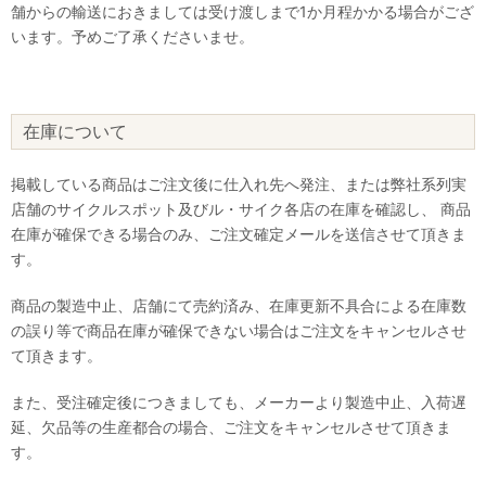
舗からの輸送におきましては受け渡しまで1か月程かかる場合がござ
います。予めご了承くださいませ。
在庫について
掲載している商品はご注文後に仕入れ先へ発注、または弊社系列実
店舗のサイクルスポット及びル・サイク各店の在庫を確認し、 商品
在庫が確保できる場合のみ、ご注文確定メールを送信させて頂きま
す。
商品の製造中止、店舗にて売約済み、在庫更新不具合による在庫数
の誤り等で商品在庫が確保できない場合はご注文をキャンセルさせ
て頂きます。
また、受注確定後につきましても、メーカーより製造中止、入荷遅
延、欠品等の生産都合の場合、ご注文をキャンセルさせて頂きま
す。