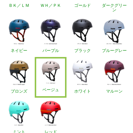
ＢＫ／ＬＭ
ＷＨ／ＰＫ
ゴールド
ダークグリー
ン
ネイビー
パープル
ブラック
ブルーグレー
ベージュ
ブロンズ
ホワイト
マルーン
ミント
レッド