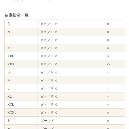
在庫状況一覧
S
ＢＫ／ＬＭ
×
M
ＢＫ／ＬＭ
×
L
ＢＫ／ＬＭ
×
XL
ＢＫ／ＬＭ
×
XXL
ＢＫ／ＬＭ
×
XXXL
ＢＫ／ＬＭ
△
S
ＷＨ／ＰＫ
×
M
ＷＨ／ＰＫ
×
L
ＷＨ／ＰＫ
×
XL
ＷＨ／ＰＫ
×
XXL
ＷＨ／ＰＫ
×
XXXL
ＷＨ／ＰＫ
×
S
ゴールド
×
M
ゴールド
×