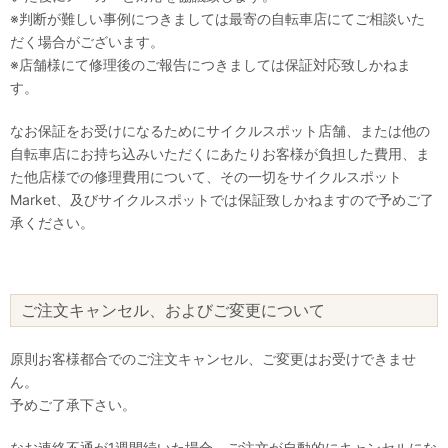
※判断が難しい事例につきましては最寄の自転車店にてご相談いた
だく場合がございます。
※店舗様にて修理後のご報告につきましては保証対応致しかねま
す。
なお保証をお受けになるためにサイクルスポット店舗、または他の
自転車店にお持ち込みいただくにあたりお客様が負担した費用、ま
た他店様での修理費用について、その一切をサイクルスポット
Market、及びサイクルスポットでは保証致しかねますので予めご了
承ください。
ご注文キャンセル、およびご変更について
原則お客様都合でのご注文キャンセル、ご変更はお受けできませ
ん。
予めご了承下さい。
なお連絡不通が1週間続いた場合、ご注文が自動的にキャンセルにな