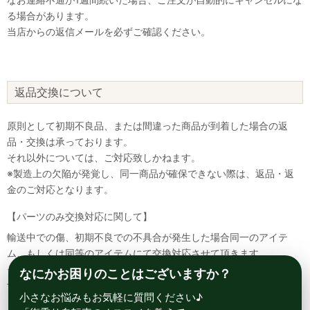
る場合があります。
当店からの返信メールを必ずご確認ください。
返品交換について
原則として初期不良品、または間違った商品が到着した場合の返
品・交換は承っております。
それ以外については、ご対応致しかねます。
※製造上の欠陥が発覚し、同一商品が確保できない際は、返品・返
金のご対応となります。
【パーツのみ交換対応に関して】
輸送中での傷、初期不良での不具合が発生した場合同一のアイテ
ム、もしくは同等のアイテムにて交換対応させて頂きます。
その場合該当部品を着払いにて返送して頂く必要が御座いますので
なにかお困りのことはございますか？
予めご了承ください。
小さなお悩みもお気軽に質問ください♪