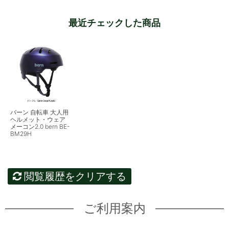
最近チェックした商品
バーン 自転車 大人用
ヘルメット・ウェア
メーコン2.0 bern BE-
BM29H
閲覧履歴をクリアする
ご利用案内