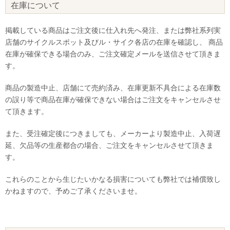
在庫について
掲載している商品はご注文後に仕入れ先へ発注、または弊社系列実
店舗のサイクルスポット及びル・サイク各店の在庫を確認し、 商品
在庫が確保できる場合のみ、ご注文確定メールを送信させて頂きま
す。
商品の製造中止、店舗にて売約済み、在庫更新不具合による在庫数
の誤り等で商品在庫が確保できない場合はご注文をキャンセルさせ
て頂きます。
また、受注確定後につきましても、メーカーより製造中止、入荷遅
延、欠品等の生産都合の場合、ご注文をキャンセルさせて頂きま
す。
これらのことから生じたいかなる損害についても弊社では補償致し
かねますので、予めご了承くださいませ。