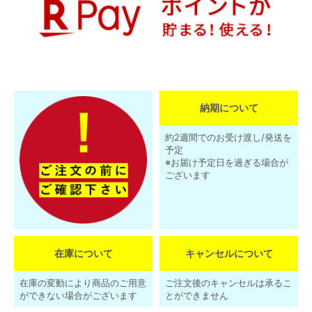
納期について
約2週間でのお受け渡し/発送を
予定
※お届け予定日を過ぎる場合が
ございます
在庫について
キャンセルについて
在庫の変動により商品のご用意
ご注文後のキャンセルは承るこ
ができない場合がございます
とができません