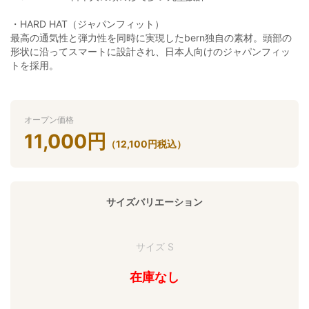
・HARD HAT（ジャパンフィット）
最高の通気性と弾力性を同時に実現したbern独自の素材。頭部の
形状に沿ってスマートに設計され、日本人向けのジャパンフィッ
トを採用。
オープン価格
11,000
円
（
12,100
円
税込）
サイズバリエーション
サイズ S
在庫なし