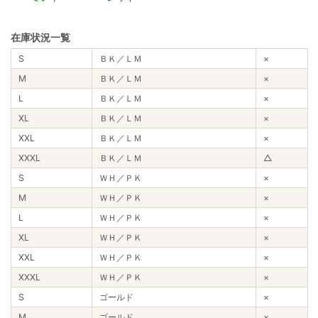
在庫状況一覧
S
ＢＫ／ＬＭ
×
M
ＢＫ／ＬＭ
×
L
ＢＫ／ＬＭ
×
XL
ＢＫ／ＬＭ
×
XXL
ＢＫ／ＬＭ
×
XXXL
ＢＫ／ＬＭ
△
S
ＷＨ／ＰＫ
×
M
ＷＨ／ＰＫ
×
L
ＷＨ／ＰＫ
×
XL
ＷＨ／ＰＫ
×
XXL
ＷＨ／ＰＫ
×
XXXL
ＷＨ／ＰＫ
×
S
ゴールド
×
M
ゴールド
×