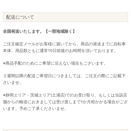
配送について
全国発送いたします。【一部地域除く】
ご注文確定メールがお客様に届いてから、商品の発送までに自転車
本体、用品類ともに通常10日前後のお時間を頂いております。
※商品手配のためにご希望に沿えない場合もございます。
２週間以降の配送ご希望日につきましては、ご注文の際にご記載下
さいませ。
※静岡エリア・茨城エリア(土浦店)でのお受け取り、もしくは当該店
舗からの輸送におきましては受け渡しまで1か月程かかる場合がござ
います。予めご了承くださいませ。