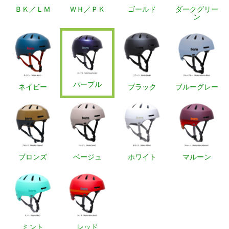
ＢＫ／ＬＭ
ＷＨ／ＰＫ
ゴールド
ダークグリー
ン
パープル
ネイビー
ブラック
ブルーグレー
ブロンズ
ベージュ
ホワイト
マルーン
ミント
レッド