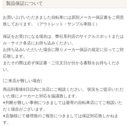
製品保証について
お買い上げいただきました自転車には原則メーカー保証書をご用意
致しております。（アウトレット・サンプル車除く）
保証をお受けになる場合は、弊社系列店のサイクルスポットまたは
ル・サイク各店にお持ち込みください。
お持ち込みいただいた場合に限りメーカー保証の規定に沿ってご対
応致します。
またその際は必ず保証書・ご注文日が分かる書類をお持ちくださ
い。
[ご来店が難しい場合]
商品到着後8日以内に当店にご相談ください。 状況をご提示いただ
いた後にメーカーと対応を協議致します。
※判断が難しい事例につきましては最寄の自転車店にてご相談いた
だく場合がございます。
※店舗様にて修理後のご報告につきましては保証対応致しかねま
す。