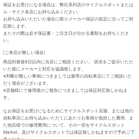
保証をお受けになる場合は、弊社系列店のサイクルスポットまたは
ル・サイク各店にお持ち込みください。
お持ち込みいただいた場合に限りメーカー保証の規定に沿ってご対
応致します。
またその際は必ず保証書・ご注文日が分かる書類をお持ちくださ
い。
[ご来店が難しい場合]
商品到着後8日以内に当店にご相談ください。 状況をご提示いただ
いた後にメーカーと対応を協議致します。
※判断が難しい事例につきましては最寄の自転車店にてご相談いた
だく場合がございます。
※店舗様にて修理後のご報告につきましては保証対応致しかねま
す。
なお保証をお受けになるためにサイクルスポット店舗、または他の
自転車店にお持ち込みいただくにあたりお客様が負担した費用、ま
た他店様での修理費用について、その一切をサイクルスポット
Market、及びサイクルスポットでは保証致しかねますので予めご了