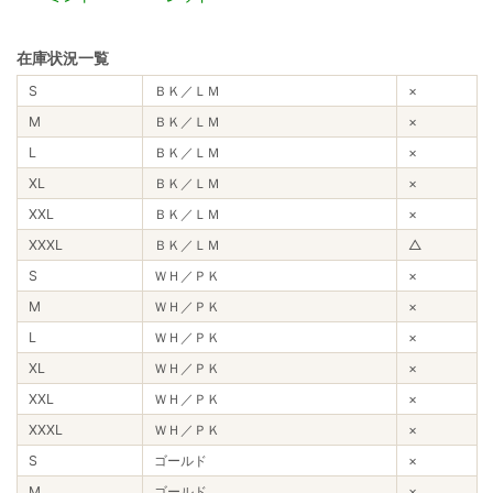
在庫状況一覧
S
ＢＫ／ＬＭ
×
M
ＢＫ／ＬＭ
×
L
ＢＫ／ＬＭ
×
XL
ＢＫ／ＬＭ
×
XXL
ＢＫ／ＬＭ
×
XXXL
ＢＫ／ＬＭ
△
S
ＷＨ／ＰＫ
×
M
ＷＨ／ＰＫ
×
L
ＷＨ／ＰＫ
×
XL
ＷＨ／ＰＫ
×
XXL
ＷＨ／ＰＫ
×
XXXL
ＷＨ／ＰＫ
×
S
ゴールド
×
M
ゴールド
×