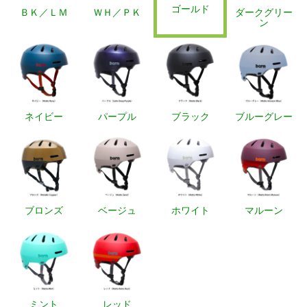
ゴールド
ＢＫ／ＬＭ
ＷＨ／ＰＫ
ダークグリー
ン
ネイビー
パープル
ブラック
ブルーグレー
ブロンズ
ベージュ
ホワイト
マルーン
ミント
レッド