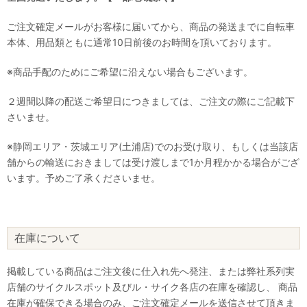
ご注文確定メールがお客様に届いてから、商品の発送までに自転車
本体、用品類ともに通常10日前後のお時間を頂いております。
※商品手配のためにご希望に沿えない場合もございます。
２週間以降の配送ご希望日につきましては、ご注文の際にご記載下
さいませ。
※静岡エリア・茨城エリア(土浦店)でのお受け取り、もしくは当該店
舗からの輸送におきましては受け渡しまで1か月程かかる場合がござ
います。予めご了承くださいませ。
在庫について
掲載している商品はご注文後に仕入れ先へ発注、または弊社系列実
店舗のサイクルスポット及びル・サイク各店の在庫を確認し、 商品
在庫が確保できる場合のみ、ご注文確定メールを送信させて頂きま