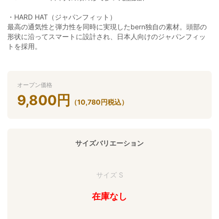
・HARD HAT（ジャパンフィット）
最高の通気性と弾力性を同時に実現したbern独自の素材。頭部の
形状に沿ってスマートに設計され、日本人向けのジャパンフィッ
トを採用。
オープン価格
9,800
円
（
10,780
円
税込）
サイズバリエーション
サイズ S
在庫なし