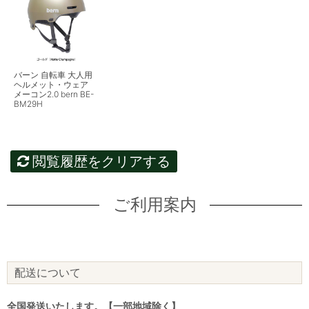
バーン 自転車 大人用
ヘルメット・ウェア
メーコン2.0 bern BE-
BM29H
閲覧履歴をクリアする
ご利用案内
配送について
全国発送いたします。【一部地域除く】