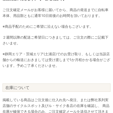
ご注文確定メールがお客様に届いてから、商品の発送までに自転車
本体、用品類ともに通常10日前後のお時間を頂いております。
※商品手配のためにご希望に沿えない場合もございます。
２週間以降の配送ご希望日につきましては、ご注文の際にご記載下
さいませ。
※静岡エリア・茨城エリア(土浦店)でのお受け取り、もしくは当該店
舗からの輸送におきましては受け渡しまで1か月程かかる場合がござ
います。予めご了承くださいませ。
在庫について
掲載している商品はご注文後に仕入れ先へ発注、または弊社系列実
店舗のサイクルスポット及びル・サイク各店の在庫を確認し、 商品
在庫が確保できる場合のみ、ご注文確定メールを送信させて頂きま