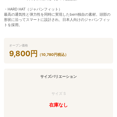
・HARD HAT（ジャパンフィット）
最高の通気性と弾力性を同時に実現したbern独自の素材。頭部の
形状に沿ってスマートに設計され、日本人向けのジャパンフィッ
トを採用。
オープン価格
9,800
円
（
10,780
円
税込）
サイズバリエーション
サイズ S
在庫なし