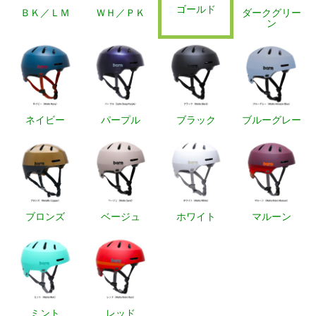
ゴールド
ＢＫ／ＬＭ
ＷＨ／ＰＫ
ダークグリー
ン
ネイビー
パープル
ブラック
ブルーグレー
ブロンズ
ベージュ
ホワイト
マルーン
ミント
レッド