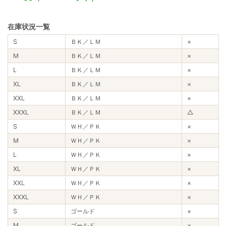
在庫状況一覧
S
ＢＫ／ＬＭ
×
M
ＢＫ／ＬＭ
×
L
ＢＫ／ＬＭ
×
XL
ＢＫ／ＬＭ
×
XXL
ＢＫ／ＬＭ
×
XXXL
ＢＫ／ＬＭ
△
S
ＷＨ／ＰＫ
×
M
ＷＨ／ＰＫ
×
L
ＷＨ／ＰＫ
×
XL
ＷＨ／ＰＫ
×
XXL
ＷＨ／ＰＫ
×
XXXL
ＷＨ／ＰＫ
×
S
ゴールド
×
M
ゴールド
×