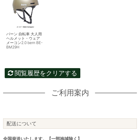
バーン 自転車 大人用
ヘルメット・ウェア
メーコン2.0 bern BE-
BM29H
閲覧履歴をクリアする
ご利用案内
配送について
全国発送いたします。【一部地域除く】