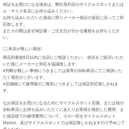
保証をお受けになる場合は、弊社系列店のサイクルスポットまたは
ル・サイク各店にお持ち込みください。
お持ち込みいただいた場合に限りメーカー保証の規定に沿ってご対
応致します。
またその際は必ず保証書・ご注文日が分かる書類をお持ちくださ
い。
[ご来店が難しい場合]
商品到着後8日以内に当店にご相談ください。 状況をご提示いただ
いた後にメーカーと対応を協議致します。
※判断が難しい事例につきましては最寄の自転車店にてご相談いた
だく場合がございます。
※店舗様にて修理後のご報告につきましては保証対応致しかねま
す。
なお保証をお受けになるためにサイクルスポット店舗、または他の
自転車店にお持ち込みいただくにあたりお客様が負担した費用、ま
た他店様での修理費用について、その一切をサイクルスポット
Market、及びサイクルスポットでは保証致しかねますので予めご了