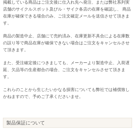
掲載している商品はご注文後に仕入れ先へ発注、または弊社系列実
店舗のサイクルスポット及びル・サイク各店の在庫を確認し、 商品
在庫が確保できる場合のみ、ご注文確定メールを送信させて頂きま
す。
商品の製造中止、店舗にて売約済み、在庫更新不具合による在庫数
の誤り等で商品在庫が確保できない場合はご注文をキャンセルさせ
て頂きます。
また、受注確定後につきましても、メーカーより製造中止、入荷遅
延、欠品等の生産都合の場合、ご注文をキャンセルさせて頂きま
す。
これらのことから生じたいかなる損害についても弊社では補償致し
かねますので、予めご了承くださいませ。
製品保証について