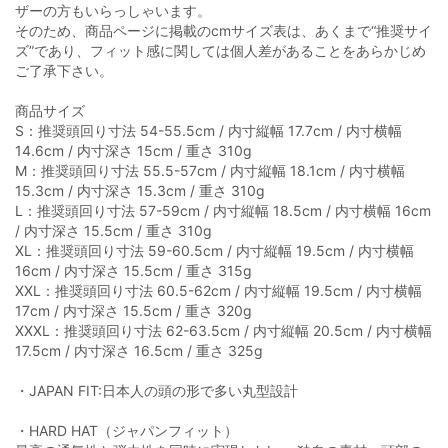
ザーの方もいらっしゃいます。
そのため、商品ページに掲載のcmサイズ表は、あくまで“推奨サイ
ズ”であり、フィット感に関しては個人差があることをあらかじめ
ご了承下さい。
商品サイズ
S：推奨頭回り寸法 54-55.5cm / 内寸縦幅 17.7cm / 内寸横幅
14.6cm / 内寸深さ 15cm / 重さ 310g
M：推奨頭回り寸法 55.5-57cm / 内寸縦幅 18.1cm / 内寸横幅
15.3cm / 内寸深さ 15.3cm / 重さ 310g
L：推奨頭回り寸法 57-59cm / 内寸縦幅 18.5cm / 内寸横幅 16cm
/ 内寸深さ 15.5cm / 重さ 310g
XL：推奨頭回り寸法 59-60.5cm / 内寸縦幅 19.5cm / 内寸横幅
16cm / 内寸深さ 15.5cm / 重さ 315g
XXL：推奨頭回り寸法 60.5-62cm / 内寸縦幅 19.5cm / 内寸横幅
17cm / 内寸深さ 15.5cm / 重さ 320g
XXXL：推奨頭回り寸法 62-63.5cm / 内寸縦幅 20.5cm / 内寸横幅
17.5cm / 内寸深さ 16.5cm / 重さ 325g
・JAPAN FIT:日本人の頭の形で多い丸型設計
・HARD HAT（ジャパンフィット）