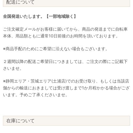
配送について
全国発送いたします。【一部地域除く】
ご注文確定メールがお客様に届いてから、商品の発送までに自転車
本体、用品類ともに通常10日前後のお時間を頂いております。
※商品手配のためにご希望に沿えない場合もございます。
２週間以降の配送ご希望日につきましては、ご注文の際にご記載下
さいませ。
※静岡エリア・茨城エリア(土浦店)でのお受け取り、もしくは当該店
舗からの輸送におきましては受け渡しまで1か月程かかる場合がござ
います。予めご了承くださいませ。
在庫について