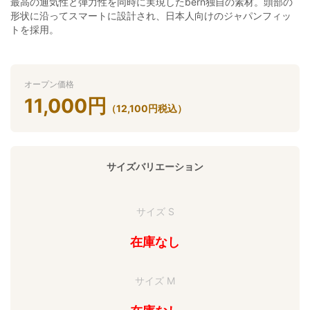
最高の通気性と弾力性を同時に実現したbern独自の素材。頭部の
形状に沿ってスマートに設計され、日本人向けのジャパンフィッ
トを採用。
オープン価格
11,000
円
（
12,100
円
税込）
サイズバリエーション
サイズ S
在庫なし
サイズ M