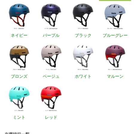
ネイビー
パープル
ブラック
ブルーグレー
ブロンズ
ベージュ
ホワイト
マルーン
ミント
レッド