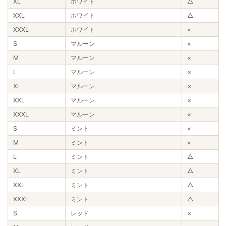
XL
ホワイト
△
XXL
ホワイト
△
XXXL
ホワイト
×
S
マルーン
×
M
マルーン
×
L
マルーン
×
XL
マルーン
×
XXL
マルーン
×
XXXL
マルーン
×
S
ミント
×
M
ミント
×
L
ミント
△
XL
ミント
△
XXL
ミント
△
XXXL
ミント
△
S
レッド
×