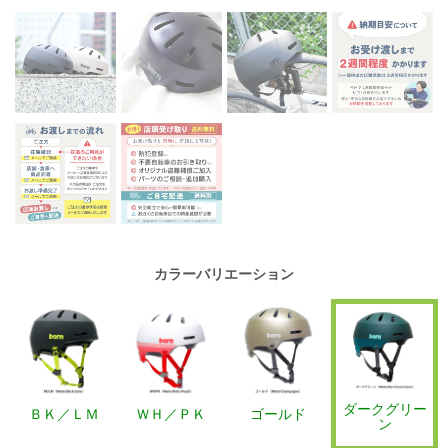
カラーバリエーション
ダークグリー
ＢＫ／ＬＭ
ＷＨ／ＰＫ
ゴールド
ン