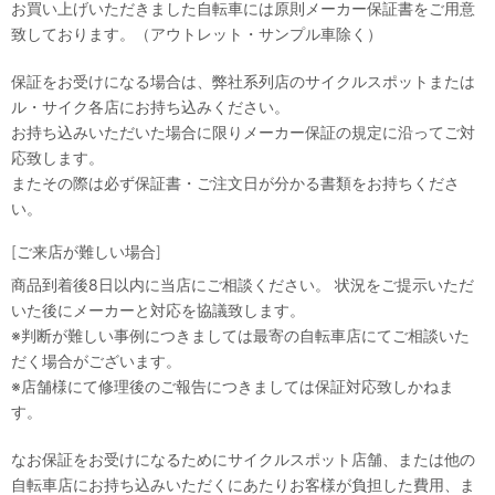
お買い上げいただきました自転車には原則メーカー保証書をご用意
致しております。（アウトレット・サンプル車除く）
保証をお受けになる場合は、弊社系列店のサイクルスポットまたは
ル・サイク各店にお持ち込みください。
お持ち込みいただいた場合に限りメーカー保証の規定に沿ってご対
応致します。
またその際は必ず保証書・ご注文日が分かる書類をお持ちくださ
い。
[ご来店が難しい場合]
商品到着後8日以内に当店にご相談ください。 状況をご提示いただ
いた後にメーカーと対応を協議致します。
※判断が難しい事例につきましては最寄の自転車店にてご相談いた
だく場合がございます。
※店舗様にて修理後のご報告につきましては保証対応致しかねま
す。
なお保証をお受けになるためにサイクルスポット店舗、または他の
自転車店にお持ち込みいただくにあたりお客様が負担した費用、ま