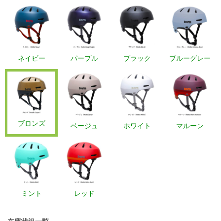
ネイビー
パープル
ブラック
ブルーグレー
ブロンズ
ベージュ
ホワイト
マルーン
ミント
レッド