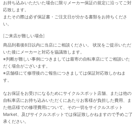
お持ち込みいただいた場合に限りメーカー保証の規定に沿ってご対
応致します。
またその際は必ず保証書・ご注文日が分かる書類をお持ちくださ
い。
[ご来店が難しい場合]
商品到着後8日以内に当店にご相談ください。 状況をご提示いただ
いた後にメーカーと対応を協議致します。
※判断が難しい事例につきましては最寄の自転車店にてご相談いた
だく場合がございます。
※店舗様にて修理後のご報告につきましては保証対応致しかねま
す。
なお保証をお受けになるためにサイクルスポット店舗、または他の
自転車店にお持ち込みいただくにあたりお客様が負担した費用、ま
た他店様での修理費用について、その一切をサイクルスポット
Market、及びサイクルスポットでは保証致しかねますので予めご了
承ください。