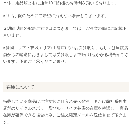
本体、用品類ともに通常10日前後のお時間を頂いております。
※商品手配のためにご希望に沿えない場合もございます。
２週間以降の配送ご希望日につきましては、ご注文の際にご記載下
さいませ。
※静岡エリア・茨城エリア(土浦店)でのお受け取り、もしくは当該店
舗からの輸送におきましては受け渡しまで1か月程かかる場合がござ
います。予めご了承くださいませ。
在庫について
掲載している商品はご注文後に仕入れ先へ発注、または弊社系列実
店舗のサイクルスポット及びル・サイク各店の在庫を確認し、 商品
在庫が確保できる場合のみ、ご注文確定メールを送信させて頂きま
す。