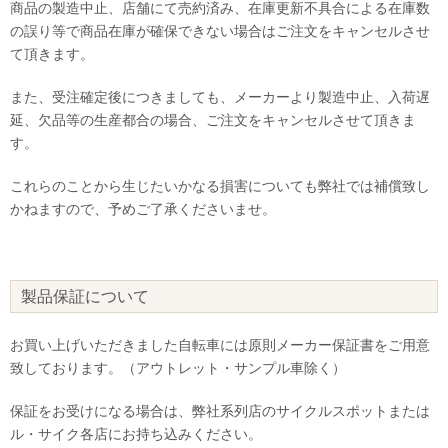
商品の製造中止、店舗にて売約済み、在庫更新不具合による在庫数
の誤り等で商品在庫が確保できない場合はご注文をキャンセルさせ
て頂きます。
また、受注確定後につきましても、メーカーより製造中止、入荷遅
延、欠品等の生産都合の場合、ご注文をキャンセルさせて頂きま
す。
これらのことから生じたいかなる損害についても弊社では補償致し
かねますので、予めご了承くださいませ。
製品保証について
お買い上げいただきました自転車には原則メーカー保証書をご用意
致しております。（アウトレット・サンプル車除く）
保証をお受けになる場合は、弊社系列店のサイクルスポットまたは
ル・サイク各店にお持ち込みください。