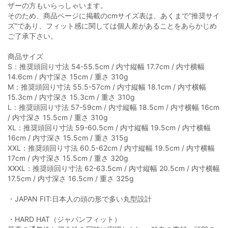
ザーの方もいらっしゃいます。
そのため、商品ページに掲載のcmサイズ表は、あくまで“推奨サイ
ズ”であり、フィット感に関しては個人差があることをあらかじめ
ご了承下さい。
商品サイズ
S：推奨頭回り寸法 54-55.5cm / 内寸縦幅 17.7cm / 内寸横幅
14.6cm / 内寸深さ 15cm / 重さ 310g
M：推奨頭回り寸法 55.5-57cm / 内寸縦幅 18.1cm / 内寸横幅
15.3cm / 内寸深さ 15.3cm / 重さ 310g
L：推奨頭回り寸法 57-59cm / 内寸縦幅 18.5cm / 内寸横幅 16cm
/ 内寸深さ 15.5cm / 重さ 310g
XL：推奨頭回り寸法 59-60.5cm / 内寸縦幅 19.5cm / 内寸横幅
16cm / 内寸深さ 15.5cm / 重さ 315g
XXL：推奨頭回り寸法 60.5-62cm / 内寸縦幅 19.5cm / 内寸横幅
17cm / 内寸深さ 15.5cm / 重さ 320g
XXXL：推奨頭回り寸法 62-63.5cm / 内寸縦幅 20.5cm / 内寸横幅
17.5cm / 内寸深さ 16.5cm / 重さ 325g
・JAPAN FIT:日本人の頭の形で多い丸型設計
・HARD HAT（ジャパンフィット）