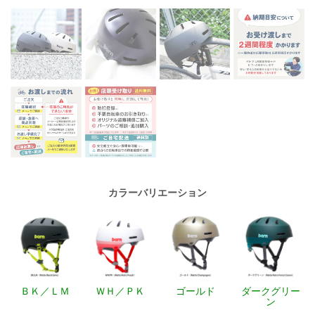
カラーバリエーション
ＢＫ／ＬＭ
ＷＨ／ＰＫ
ゴールド
ダークグリー
ン