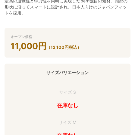
最高の通気性と弾力性を同時に実現したbern独自の素材。頭部の
形状に沿ってスマートに設計され、日本人向けのジャパンフィッ
トを採用。
オープン価格
11,000
円
（
12,100
円
税込）
サイズバリエーション
サイズ S
在庫なし
サイズ M