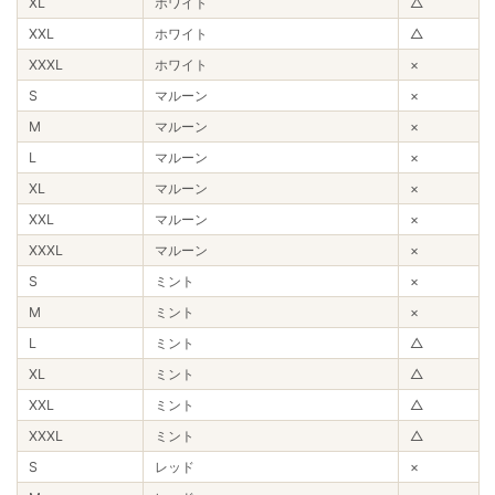
XL
ホワイト
△
XXL
ホワイト
△
XXXL
ホワイト
×
S
マルーン
×
M
マルーン
×
L
マルーン
×
XL
マルーン
×
XXL
マルーン
×
XXXL
マルーン
×
S
ミント
×
M
ミント
×
L
ミント
△
XL
ミント
△
XXL
ミント
△
XXXL
ミント
△
S
レッド
×