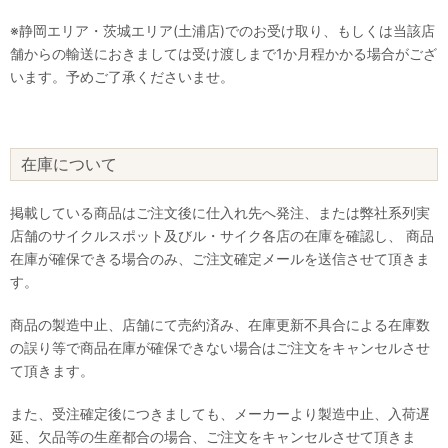
※静岡エリア・茨城エリア(土浦店)でのお受け取り、もしくは当該店
舗からの輸送におきましては受け渡しまで1か月程かかる場合がござ
います。予めご了承くださいませ。
在庫について
掲載している商品はご注文後に仕入れ先へ発注、または弊社系列実
店舗のサイクルスポット及びル・サイク各店の在庫を確認し、 商品
在庫が確保できる場合のみ、ご注文確定メールを送信させて頂きま
す。
商品の製造中止、店舗にて売約済み、在庫更新不具合による在庫数
の誤り等で商品在庫が確保できない場合はご注文をキャンセルさせ
て頂きます。
また、受注確定後につきましても、メーカーより製造中止、入荷遅
延、欠品等の生産都合の場合、ご注文をキャンセルさせて頂きま