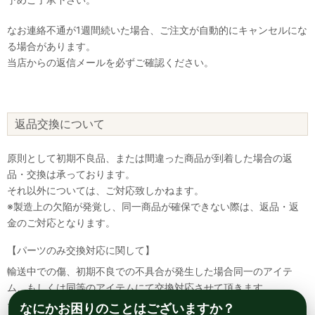
なお連絡不通が1週間続いた場合、ご注文が自動的にキャンセルにな
る場合があります。
当店からの返信メールを必ずご確認ください。
返品交換について
原則として初期不良品、または間違った商品が到着した場合の返
品・交換は承っております。
それ以外については、ご対応致しかねます。
※製造上の欠陥が発覚し、同一商品が確保できない際は、返品・返
金のご対応となります。
【パーツのみ交換対応に関して】
輸送中での傷、初期不良での不具合が発生した場合同一のアイテ
ム、もしくは同等のアイテムにて交換対応させて頂きます。
その場合該当部品を着払いにて返送して頂く必要が御座いますので
なにかお困りのことはございますか？