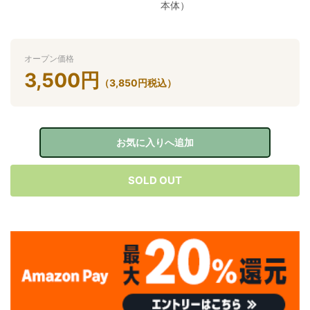
本体）
オープン価格
3,500
円
（
3,850
円
税込）
お気に入りへ追加
SOLD OUT