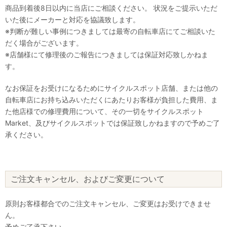
商品到着後8日以内に当店にご相談ください。 状況をご提示いただ
いた後にメーカーと対応を協議致します。
※判断が難しい事例につきましては最寄の自転車店にてご相談いた
だく場合がございます。
※店舗様にて修理後のご報告につきましては保証対応致しかねま
す。
なお保証をお受けになるためにサイクルスポット店舗、または他の
自転車店にお持ち込みいただくにあたりお客様が負担した費用、ま
た他店様での修理費用について、その一切をサイクルスポット
Market、及びサイクルスポットでは保証致しかねますので予めご了
承ください。
ご注文キャンセル、およびご変更について
原則お客様都合でのご注文キャンセル、ご変更はお受けできませ
ん。
予めご了承下さい。