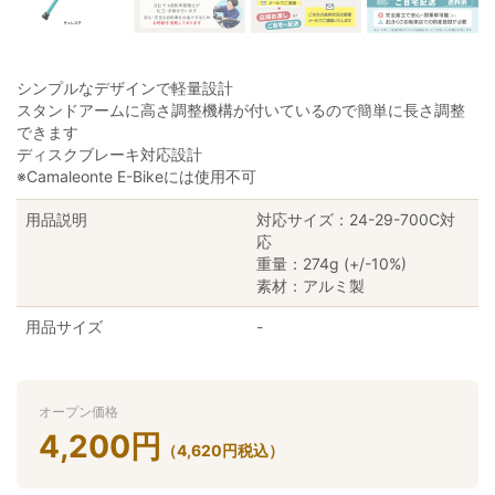
シンプルなデザインで軽量設計
スタンドアームに高さ調整機構が付いているので簡単に長さ調整
できます
ディスクブレーキ対応設計
※Camaleonte E-Bikeには使用不可
用品説明
対応サイズ：24-29-700C対
応
重量：274g (+/-10%)
素材：アルミ製
用品サイズ
-
オープン価格
4,200
円
（
4,620
円
税込）