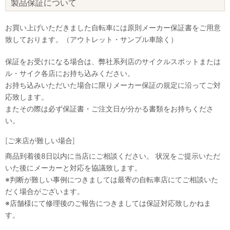
製品保証について
お買い上げいただきました自転車には原則メーカー保証書をご用意
致しております。（アウトレット・サンプル車除く）
保証をお受けになる場合は、弊社系列店のサイクルスポットまたは
ル・サイク各店にお持ち込みください。
お持ち込みいただいた場合に限りメーカー保証の規定に沿ってご対
応致します。
またその際は必ず保証書・ご注文日が分かる書類をお持ちくださ
い。
[ご来店が難しい場合]
商品到着後8日以内に当店にご相談ください。 状況をご提示いただ
いた後にメーカーと対応を協議致します。
※判断が難しい事例につきましては最寄の自転車店にてご相談いた
だく場合がございます。
※店舗様にて修理後のご報告につきましては保証対応致しかねま
す。