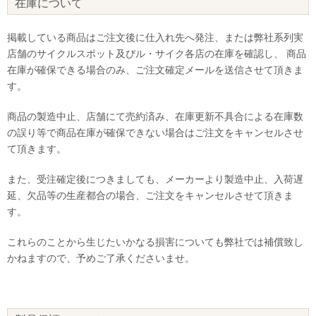
在庫について
掲載している商品はご注文後に仕入れ先へ発注、または弊社系列実
店舗のサイクルスポット及びル・サイク各店の在庫を確認し、 商品
在庫が確保できる場合のみ、ご注文確定メールを送信させて頂きま
す。
商品の製造中止、店舗にて売約済み、在庫更新不具合による在庫数
の誤り等で商品在庫が確保できない場合はご注文をキャンセルさせ
て頂きます。
また、受注確定後につきましても、メーカーより製造中止、入荷遅
延、欠品等の生産都合の場合、ご注文をキャンセルさせて頂きま
す。
これらのことから生じたいかなる損害についても弊社では補償致し
かねますので、予めご了承くださいませ。