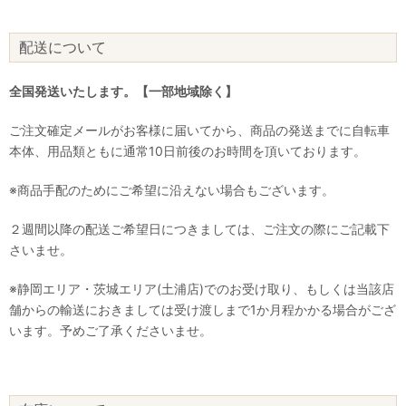
配送について
全国発送いたします。【一部地域除く】
ご注文確定メールがお客様に届いてから、商品の発送までに自転車
本体、用品類ともに通常10日前後のお時間を頂いております。
※商品手配のためにご希望に沿えない場合もございます。
２週間以降の配送ご希望日につきましては、ご注文の際にご記載下
さいませ。
※静岡エリア・茨城エリア(土浦店)でのお受け取り、もしくは当該店
舗からの輸送におきましては受け渡しまで1か月程かかる場合がござ
います。予めご了承くださいませ。