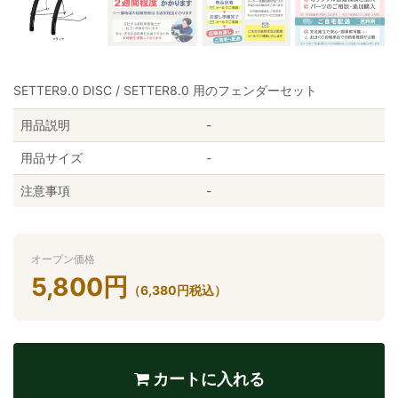
SETTER9.0 DISC / SETTER8.0 用のフェンダーセット
用品説明
-
用品サイズ
-
注意事項
-
オープン価格
5,800
円
（
6,380
円
税込）
カートに入れる