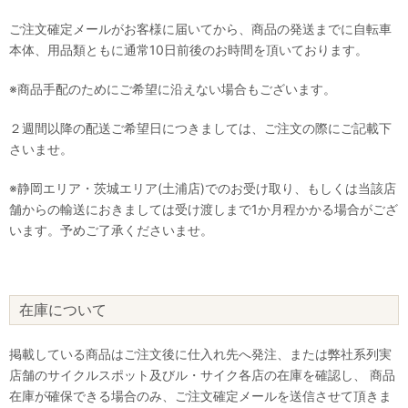
ご注文確定メールがお客様に届いてから、商品の発送までに自転車
本体、用品類ともに通常10日前後のお時間を頂いております。
※商品手配のためにご希望に沿えない場合もございます。
２週間以降の配送ご希望日につきましては、ご注文の際にご記載下
さいませ。
※静岡エリア・茨城エリア(土浦店)でのお受け取り、もしくは当該店
舗からの輸送におきましては受け渡しまで1か月程かかる場合がござ
います。予めご了承くださいませ。
在庫について
掲載している商品はご注文後に仕入れ先へ発注、または弊社系列実
店舗のサイクルスポット及びル・サイク各店の在庫を確認し、 商品
在庫が確保できる場合のみ、ご注文確定メールを送信させて頂きま