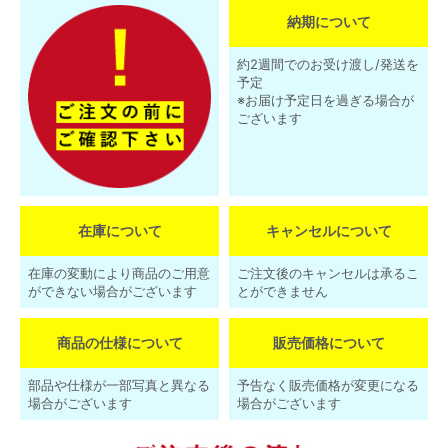
納期について
約2週間でのお受け渡し/発送を
予定
※お届け予定日を過ぎる場合が
ございます
在庫について
キャンセルについて
在庫の変動により商品のご用意
ご注文後のキャンセルは承るこ
ができない場合がございます
とができません
商品の仕様について
販売価格について
部品や仕様が一部写真と異なる
予告なく販売価格が変更になる
場合がございます
場合がございます