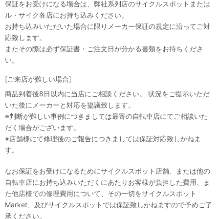
保証をお受けになる場合は、弊社系列店のサイクルスポットまたは
ル・サイク各店にお持ち込みください。
お持ち込みいただいた場合に限りメーカー保証の規定に沿ってご対
応致します。
またその際は必ず保証書・ご注文日が分かる書類をお持ちくださ
い。
[ご来店が難しい場合]
商品到着後8日以内に当店にご相談ください。 状況をご提示いただ
いた後にメーカーと対応を協議致します。
※判断が難しい事例につきましては最寄の自転車店にてご相談いた
だく場合がございます。
※店舗様にて修理後のご報告につきましては保証対応致しかねま
す。
なお保証をお受けになるためにサイクルスポット店舗、または他の
自転車店にお持ち込みいただくにあたりお客様が負担した費用、ま
た他店様での修理費用について、その一切をサイクルスポット
Market、及びサイクルスポットでは保証致しかねますので予めご了
承ください。