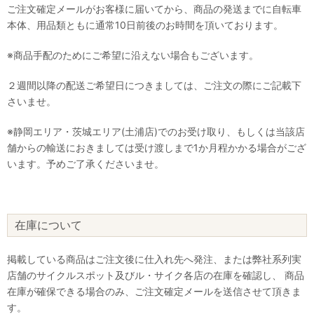
ご注文確定メールがお客様に届いてから、商品の発送までに自転車
本体、用品類ともに通常10日前後のお時間を頂いております。
※商品手配のためにご希望に沿えない場合もございます。
２週間以降の配送ご希望日につきましては、ご注文の際にご記載下
さいませ。
※静岡エリア・茨城エリア(土浦店)でのお受け取り、もしくは当該店
舗からの輸送におきましては受け渡しまで1か月程かかる場合がござ
います。予めご了承くださいませ。
在庫について
掲載している商品はご注文後に仕入れ先へ発注、または弊社系列実
店舗のサイクルスポット及びル・サイク各店の在庫を確認し、 商品
在庫が確保できる場合のみ、ご注文確定メールを送信させて頂きま
す。