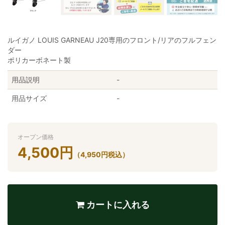
ルイガノ LOUIS GARNEAU J20専用のフロント/リアのフルフェン
ダー
ポリカーボネート製
用品説明
-
用品サイズ
-
オープン価格
4,500
円
（
4,950
円
税込）
カートに入れる