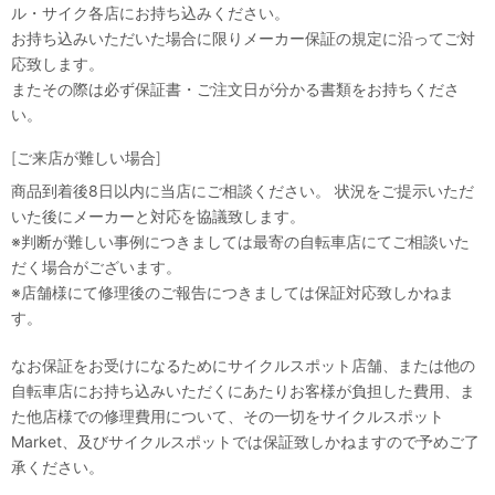
ル・サイク各店にお持ち込みください。
お持ち込みいただいた場合に限りメーカー保証の規定に沿ってご対
応致します。
またその際は必ず保証書・ご注文日が分かる書類をお持ちくださ
い。
[ご来店が難しい場合]
商品到着後8日以内に当店にご相談ください。 状況をご提示いただ
いた後にメーカーと対応を協議致します。
※判断が難しい事例につきましては最寄の自転車店にてご相談いた
だく場合がございます。
※店舗様にて修理後のご報告につきましては保証対応致しかねま
す。
なお保証をお受けになるためにサイクルスポット店舗、または他の
自転車店にお持ち込みいただくにあたりお客様が負担した費用、ま
た他店様での修理費用について、その一切をサイクルスポット
Market、及びサイクルスポットでは保証致しかねますので予めご了
承ください。