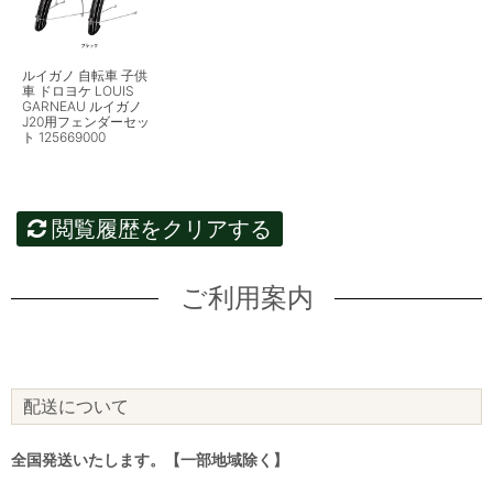
ルイガノ 自転車 子供
車 ドロヨケ LOUIS
GARNEAU ルイガノ
J20用フェンダーセッ
ト 125669000
閲覧履歴をクリアする
ご利用案内
配送について
全国発送いたします。【一部地域除く】