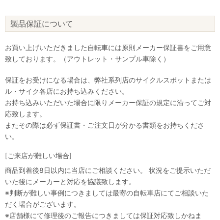
製品保証について
お買い上げいただきました自転車には原則メーカー保証書をご用意
致しております。（アウトレット・サンプル車除く）
保証をお受けになる場合は、弊社系列店のサイクルスポットまたは
ル・サイク各店にお持ち込みください。
お持ち込みいただいた場合に限りメーカー保証の規定に沿ってご対
応致します。
またその際は必ず保証書・ご注文日が分かる書類をお持ちくださ
い。
[ご来店が難しい場合]
商品到着後8日以内に当店にご相談ください。 状況をご提示いただ
いた後にメーカーと対応を協議致します。
※判断が難しい事例につきましては最寄の自転車店にてご相談いた
だく場合がございます。
※店舗様にて修理後のご報告につきましては保証対応致しかねま