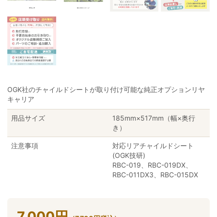
OGK社のチャイルドシートが取り付け可能な純正オプションリヤ
キャリア
用品サイズ
185mm×517mm（幅×奥行
き）
注意事項
対応リアチャイルドシート
(OGK技研)
RBC-019、RBC-019DX、
RBC-011DX3、RBC-015DX
7,000
円