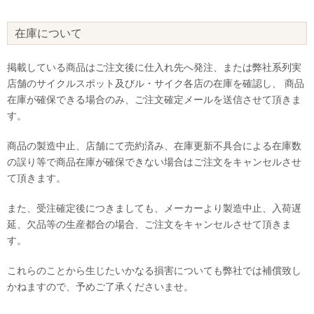
在庫について
掲載している商品はご注文後に仕入れ先へ発注、または弊社系列実
店舗のサイクルスポット及びル・サイク各店の在庫を確認し、 商品
在庫が確保できる場合のみ、ご注文確定メールを送信させて頂きま
す。
商品の製造中止、店舗にて売約済み、在庫更新不具合による在庫数
の誤り等で商品在庫が確保できない場合はご注文をキャンセルさせ
て頂きます。
また、受注確定後につきましても、メーカーより製造中止、入荷遅
延、欠品等の生産都合の場合、ご注文をキャンセルさせて頂きま
す。
これらのことから生じたいかなる損害についても弊社では補償致し
かねますので、予めご了承くださいませ。