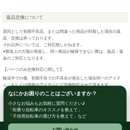
返品交換について
原則として初期不良品、または間違った商品が到着した場合の返
品・交換は承っております。
それ以外については、ご対応致しかねます。
※製造上の欠陥が発覚し、同一商品が確保できない際は、返品・返
金のご対応となります。
【パーツのみ交換対応に関して】
輸送中での傷、初期不良での不具合が発生した場合同一のアイテ
ム、もしくは同等のアイテムにて交換対応させて頂きます。
その場合該当部品を着払いにて返送して頂く必要が御座いますので
なにかお困りのことはございますか？
予めご了承ください。
小さなお悩みもお気軽に質問ください♪
「街乗り自転車のオススメを教えて」
「子供用自転車の選び方を教えて」など
お問い合わせ