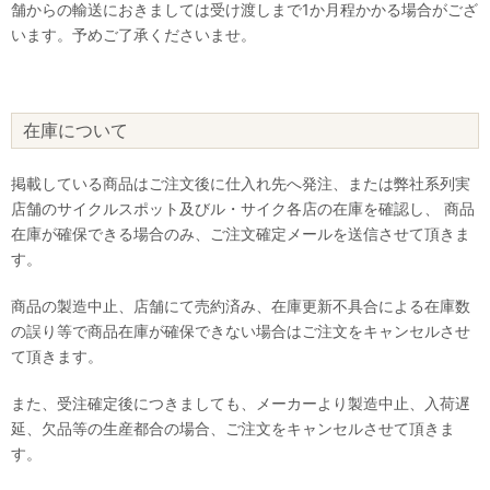
舗からの輸送におきましては受け渡しまで1か月程かかる場合がござ
います。予めご了承くださいませ。
在庫について
掲載している商品はご注文後に仕入れ先へ発注、または弊社系列実
店舗のサイクルスポット及びル・サイク各店の在庫を確認し、 商品
在庫が確保できる場合のみ、ご注文確定メールを送信させて頂きま
す。
商品の製造中止、店舗にて売約済み、在庫更新不具合による在庫数
の誤り等で商品在庫が確保できない場合はご注文をキャンセルさせ
て頂きます。
また、受注確定後につきましても、メーカーより製造中止、入荷遅
延、欠品等の生産都合の場合、ご注文をキャンセルさせて頂きま
す。