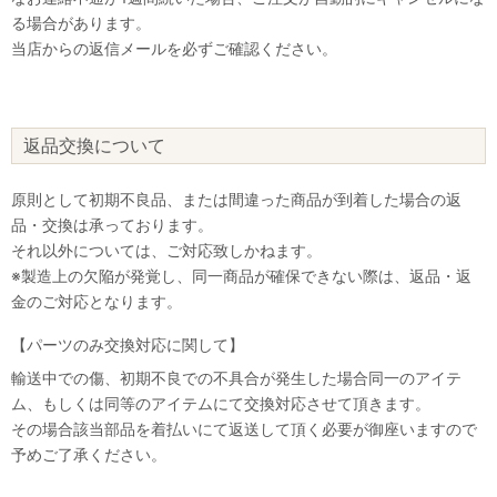
る場合があります。
当店からの返信メールを必ずご確認ください。
返品交換について
原則として初期不良品、または間違った商品が到着した場合の返
品・交換は承っております。
それ以外については、ご対応致しかねます。
※製造上の欠陥が発覚し、同一商品が確保できない際は、返品・返
金のご対応となります。
【パーツのみ交換対応に関して】
輸送中での傷、初期不良での不具合が発生した場合同一のアイテ
ム、もしくは同等のアイテムにて交換対応させて頂きます。
その場合該当部品を着払いにて返送して頂く必要が御座いますので
なにかお困りのことはございますか？
予めご了承ください。
小さなお悩みもお気軽に質問ください♪