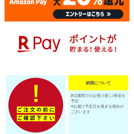
納期について
約2週間でのお受け渡し/発送を
予定
※お届け予定日を過ぎる場合が
ございます