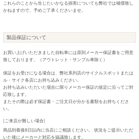
これらのことから生じたいかなる損害についても弊社では補償致し
かねますので、予めご了承くださいませ。
製品保証について
お買い上げいただきました自転車には原則メーカー保証書をご用意
致しております。（アウトレット・サンプル車除く）
保証をお受けになる場合は、弊社系列店のサイクルスポットまたは
ル・サイク各店にお持ち込みください。
お持ち込みいただいた場合に限りメーカー保証の規定に沿ってご対
応致します。
またその際は必ず保証書・ご注文日が分かる書類をお持ちくださ
い。
[ご来店が難しい場合]
商品到着後8日以内に当店にご相談ください。 状況をご提示いただ
いた後にメーカーと対応を協議致します。