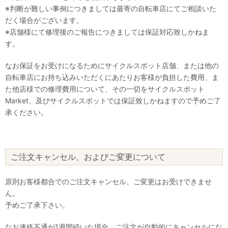
※判断が難しい事例につきましては最寄の自転車店にてご相談いた
だく場合がございます。
※店舗様にて修理後のご報告につきましては保証対応致しかねま
す。
なお保証をお受けになるためにサイクルスポット店舗、または他の
自転車店にお持ち込みいただくにあたりお客様が負担した費用、ま
た他店様での修理費用について、その一切をサイクルスポット
Market、及びサイクルスポットでは保証致しかねますので予めご了
承ください。
ご注文キャンセル、およびご変更について
原則お客様都合でのご注文キャンセル、ご変更はお受けできませ
ん。
予めご了承下さい。
なお連絡不通が1週間続いた場合、ご注文が自動的にキャンセルにな