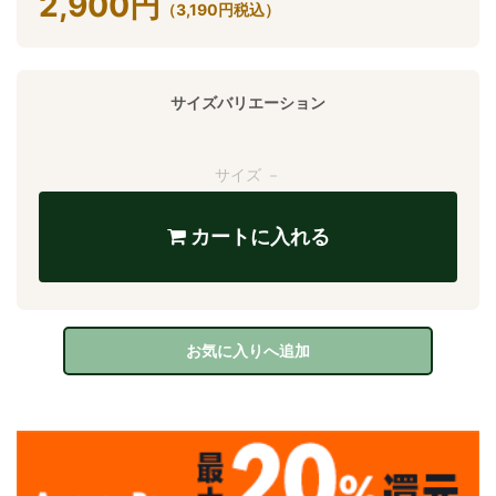
2,900
円
（
3,190
円
税込）
サイズバリエーション
サイズ －
カートに入れる
お気に入りへ追加