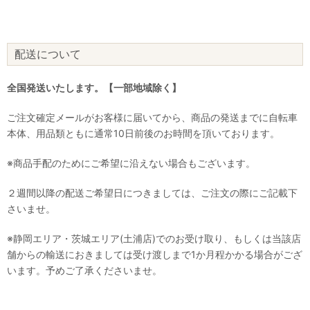
配送について
全国発送いたします。【一部地域除く】
ご注文確定メールがお客様に届いてから、商品の発送までに自転車
本体、用品類ともに通常10日前後のお時間を頂いております。
※商品手配のためにご希望に沿えない場合もございます。
２週間以降の配送ご希望日につきましては、ご注文の際にご記載下
さいませ。
※静岡エリア・茨城エリア(土浦店)でのお受け取り、もしくは当該店
舗からの輸送におきましては受け渡しまで1か月程かかる場合がござ
います。予めご了承くださいませ。