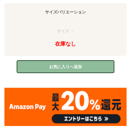
サイズバリエーション
サイズ －
在庫なし
お気に入りへ追加