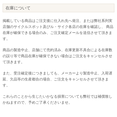
在庫について
掲載している商品はご注文後に仕入れ先へ発注、または弊社系列実
店舗のサイクルスポット及びル・サイク各店の在庫を確認し、 商品
在庫が確保できる場合のみ、ご注文確定メールを送信させて頂きま
す。
商品の製造中止、店舗にて売約済み、在庫更新不具合による在庫数
の誤り等で商品在庫が確保できない場合はご注文をキャンセルさせ
て頂きます。
また、受注確定後につきましても、メーカーより製造中止、入荷遅
延、欠品等の生産都合の場合、ご注文をキャンセルさせて頂きま
す。
これらのことから生じたいかなる損害についても弊社では補償致し
かねますので、予めご了承くださいませ。