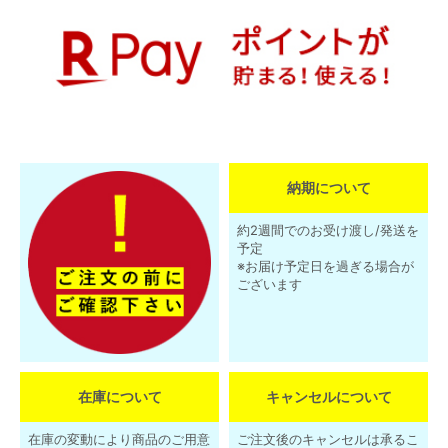
納期について
約2週間でのお受け渡し/発送を
予定
※お届け予定日を過ぎる場合が
ございます
在庫について
キャンセルについて
在庫の変動により商品のご用意
ご注文後のキャンセルは承るこ