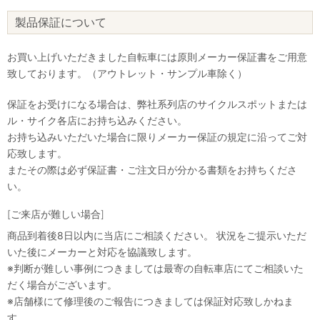
製品保証について
お買い上げいただきました自転車には原則メーカー保証書をご用意
致しております。（アウトレット・サンプル車除く）
保証をお受けになる場合は、弊社系列店のサイクルスポットまたは
ル・サイク各店にお持ち込みください。
お持ち込みいただいた場合に限りメーカー保証の規定に沿ってご対
応致します。
またその際は必ず保証書・ご注文日が分かる書類をお持ちくださ
い。
[ご来店が難しい場合]
商品到着後8日以内に当店にご相談ください。 状況をご提示いただ
いた後にメーカーと対応を協議致します。
※判断が難しい事例につきましては最寄の自転車店にてご相談いた
だく場合がございます。
※店舗様にて修理後のご報告につきましては保証対応致しかねま
す。