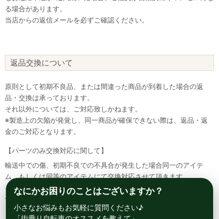
る場合があります。
当店からの返信メールを必ずご確認ください。
返品交換について
原則として初期不良品、または間違った商品が到着した場合の返
品・交換は承っております。
それ以外については、ご対応致しかねます。
※製造上の欠陥が発覚し、同一商品が確保できない際は、返品・返
金のご対応となります。
【パーツのみ交換対応に関して】
輸送中での傷、初期不良での不具合が発生した場合同一のアイテ
ム、もしくは同等のアイテムにて交換対応させて頂きます。
その場合該当部品を着払いにて返送して頂く必要が御座いますので
なにかお困りのことはございますか？
予めご了承ください。
小さなお悩みもお気軽に質問ください♪
「街乗り自転車のオススメを教えて」