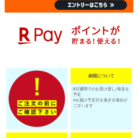
納期について
約2週間でのお受け渡し/発送を
予定
※お届け予定日を過ぎる場合が
ございます