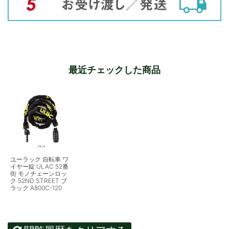
最近チェックした商品
ユーラック 自転車 ワ
イヤー錠 ULAC 52番
街 モノチェーンロッ
ク 52ND STREET ブ
ラック A800C-120