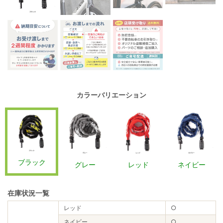
カラーバリエーション
ブラック
グレー
レッド
ネイビー
在庫状況一覧
レッド
○
ネイビー
○