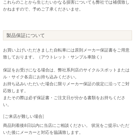
これらのことから生じたいかなる損害についても弊社では補償致し
かねますので、予めご了承くださいませ。
製品保証について
お買い上げいただきました自転車には原則メーカー保証書をご用意
致しております。（アウトレット・サンプル車除く）
保証をお受けになる場合は、弊社系列店のサイクルスポットまたは
ル・サイク各店にお持ち込みください。
お持ち込みいただいた場合に限りメーカー保証の規定に沿ってご対
応致します。
またその際は必ず保証書・ご注文日が分かる書類をお持ちくださ
い。
[ご来店が難しい場合]
商品到着後8日以内に当店にご相談ください。 状況をご提示いただ
いた後にメーカーと対応を協議致します。