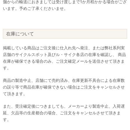
舗からの輸送におきましては受け渡しまで1か月程かかる場合がござ
います。予めご了承くださいませ。
在庫について
掲載している商品はご注文後に仕入れ先へ発注、または弊社系列実
店舗のサイクルスポット及びル・サイク各店の在庫を確認し、 商品
在庫が確保できる場合のみ、ご注文確定メールを送信させて頂きま
す。
商品の製造中止、店舗にて売約済み、在庫更新不具合による在庫数
の誤り等で商品在庫が確保できない場合はご注文をキャンセルさせ
て頂きます。
また、受注確定後につきましても、メーカーより製造中止、入荷遅
延、欠品等の生産都合の場合、ご注文をキャンセルさせて頂きま
す。