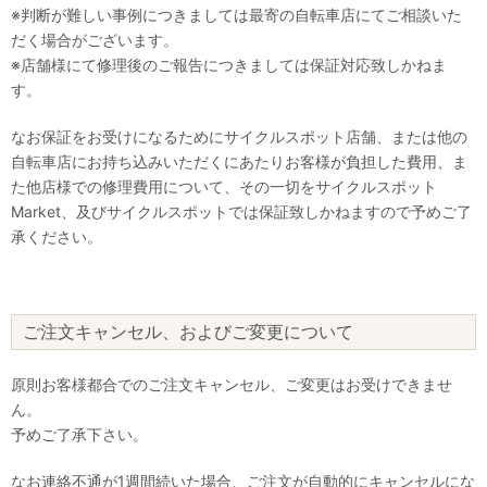
※判断が難しい事例につきましては最寄の自転車店にてご相談いた
だく場合がございます。
※店舗様にて修理後のご報告につきましては保証対応致しかねま
す。
なお保証をお受けになるためにサイクルスポット店舗、または他の
自転車店にお持ち込みいただくにあたりお客様が負担した費用、ま
た他店様での修理費用について、その一切をサイクルスポット
Market、及びサイクルスポットでは保証致しかねますので予めご了
承ください。
ご注文キャンセル、およびご変更について
原則お客様都合でのご注文キャンセル、ご変更はお受けできませ
ん。
予めご了承下さい。
なお連絡不通が1週間続いた場合、ご注文が自動的にキャンセルにな