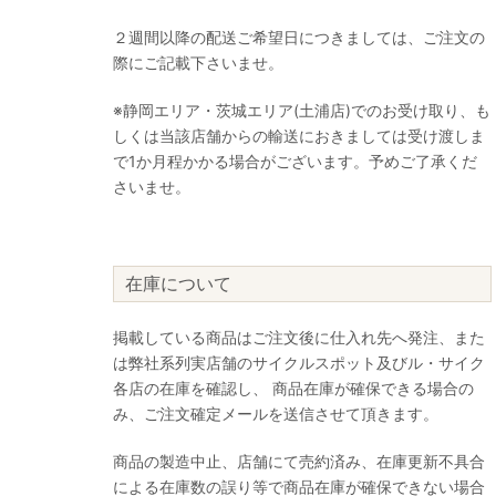
２週間以降の配送ご希望日につきましては、ご注文の
際にご記載下さいませ。
※静岡エリア・茨城エリア(土浦店)でのお受け取り、も
しくは当該店舗からの輸送におきましては受け渡しま
で1か月程かかる場合がございます。予めご了承くだ
さいませ。
在庫について
掲載している商品はご注文後に仕入れ先へ発注、また
は弊社系列実店舗のサイクルスポット及びル・サイク
各店の在庫を確認し、 商品在庫が確保できる場合の
み、ご注文確定メールを送信させて頂きます。
商品の製造中止、店舗にて売約済み、在庫更新不具合
による在庫数の誤り等で商品在庫が確保できない場合