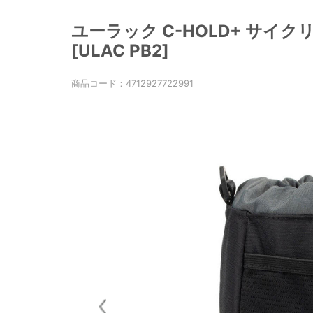
ユーラック C-HOLD+ サイクリ
[ULAC PB2]
商品コード：
4712927722991