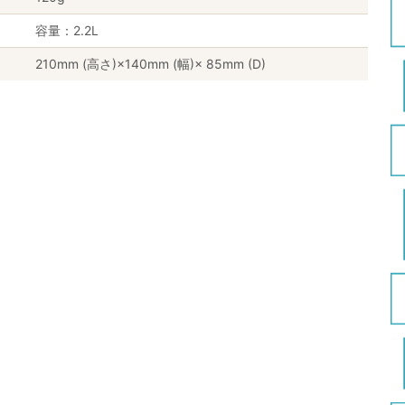
容量：2.2L
210mm (高さ)×140mm (幅)× 85mm (D)