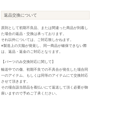
返品交換について
原則として初期不良品、または間違った商品が到着し
た場合の返品・交換は承っております。
それ以外については、ご対応致しかねます。
※製造上の欠陥が発覚し、同一商品が確保できない際
は、返品・返金のご対応となります。
【パーツのみ交換対応に関して】
輸送中での傷、初期不良での不具合が発生した場合同
一のアイテム、もしくは同等のアイテムにて交換対応
させて頂きます。
その場合該当部品を着払いにて返送して頂く必要が御
座いますので予めご了承ください。