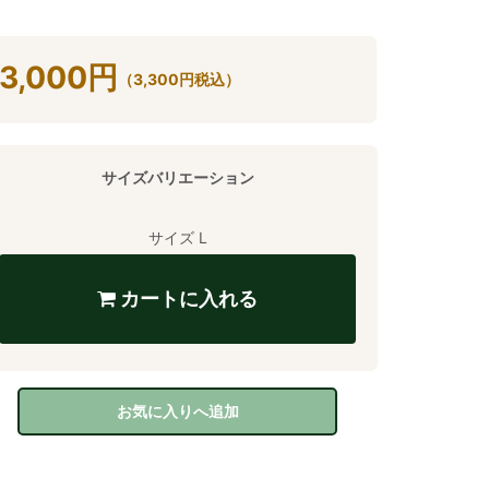
3,000
円
（
3,300
円
税込）
サイズバリエーション
サイズ L
カートに入れる
お気に入りへ追加