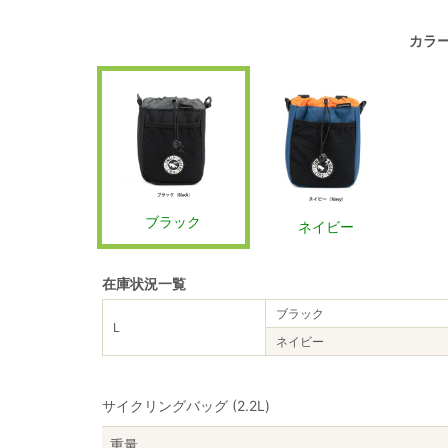
カラ
ブラック
ネイビー
在庫状況一覧
ブラック
L
ネイビー
サイクリングバッグ (2.2L)
重量