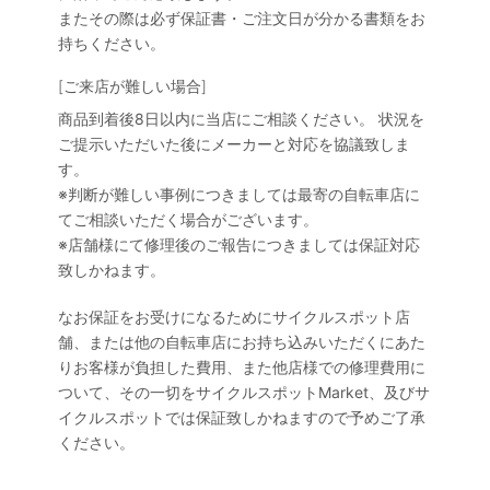
またその際は必ず保証書・ご注文日が分かる書類をお
持ちください。
[ご来店が難しい場合]
商品到着後8日以内に当店にご相談ください。 状況を
ご提示いただいた後にメーカーと対応を協議致しま
す。
※判断が難しい事例につきましては最寄の自転車店に
てご相談いただく場合がございます。
※店舗様にて修理後のご報告につきましては保証対応
致しかねます。
なお保証をお受けになるためにサイクルスポット店
舗、または他の自転車店にお持ち込みいただくにあた
りお客様が負担した費用、また他店様での修理費用に
ついて、その一切をサイクルスポットMarket、及びサ
イクルスポットでは保証致しかねますので予めご了承
ください。