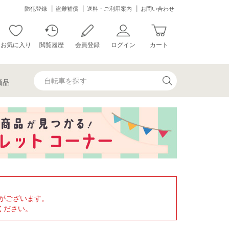
防犯登録
盗難補償
送料・ご利用案内
お問い合わせ
お気に入り
閲覧履歴
会員登録
ログイン
カート
価品
がございます。
ください。