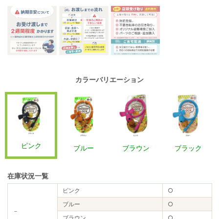
カラーバリエーション
ピンク
ブルー
ブラウン
ブラック
在庫状況一覧
ピンク
○
ブルー
○
－
ブラウン
○