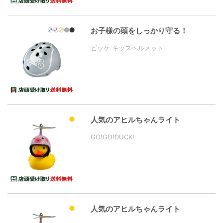
お子様の頭をしっかり守る！
ビッケ キッズヘルメット
人気のアヒルちゃんライト
GO!GO!DUCK!
人気のアヒルちゃんライト