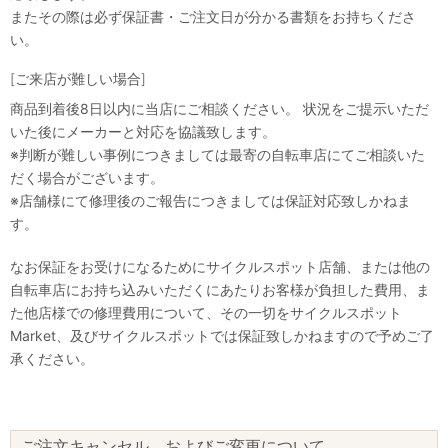
またその際は必ず保証書・ご注文日が分かる書類をお持ちくださ
い。
[ご来店が難しい場合]
商品到着後8日以内に当店にご相談ください。 状況をご提示いただ
いた後にメーカーと対応を協議致します。
※判断が難しい事例につきましては最寄の自転車店にてご相談いた
だく場合がございます。
※店舗様にて修理後のご報告につきましては保証対応致しかねま
す。
なお保証をお受けになるためにサイクルスポット店舗、または他の
自転車店にお持ち込みいただくにあたりお客様が負担した費用、ま
た他店様での修理費用について、その一切をサイクルスポット
Market、及びサイクルスポットでは保証致しかねますので予めご了
承ください。
ご注文キャンセル、およびご変更について