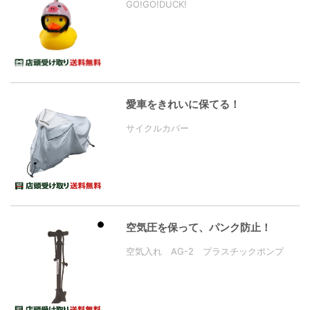
GO!GO!DUCK!
愛車をきれいに保てる！
サイクルカバー
空気圧を保って、パンク防止！
空気入れ AG-2 プラスチックポンプ