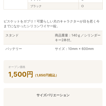
ブラック
○
ビスケットをガブリ！可愛らしい犬のキャラクターが目を惹く今
までになかったシリコンワイヤー錠。
スタンド
商品重量：140ｇ／シリンダー
キー2本付。
バッテリー
サイズ：10mm × 600mm
オープン価格
1,500
円
（
1,650
円
税込）
サイズバリエーション