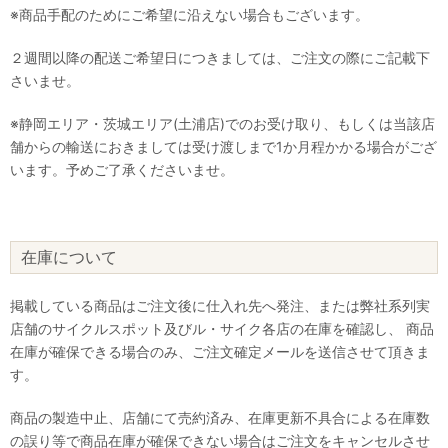
※商品手配のためにご希望に沿えない場合もございます。
２週間以降の配送ご希望日につきましては、ご注文の際にご記載下
さいませ。
※静岡エリア・茨城エリア(土浦店)でのお受け取り、もしくは当該店
舗からの輸送におきましては受け渡しまで1か月程かかる場合がござ
います。予めご了承くださいませ。
在庫について
掲載している商品はご注文後に仕入れ先へ発注、または弊社系列実
店舗のサイクルスポット及びル・サイク各店の在庫を確認し、 商品
在庫が確保できる場合のみ、ご注文確定メールを送信させて頂きま
す。
商品の製造中止、店舗にて売約済み、在庫更新不具合による在庫数
の誤り等で商品在庫が確保できない場合はご注文をキャンセルさせ