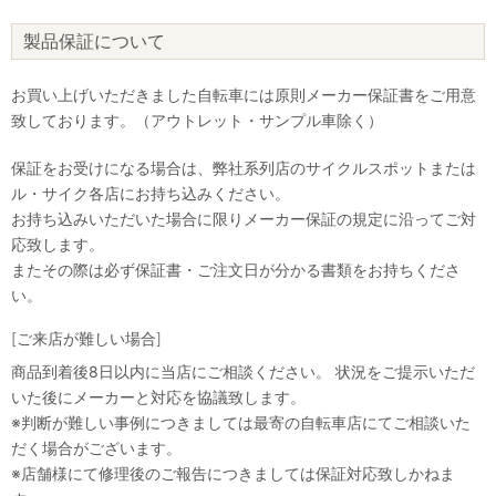
製品保証について
お買い上げいただきました自転車には原則メーカー保証書をご用意
致しております。（アウトレット・サンプル車除く）
保証をお受けになる場合は、弊社系列店のサイクルスポットまたは
ル・サイク各店にお持ち込みください。
お持ち込みいただいた場合に限りメーカー保証の規定に沿ってご対
応致します。
またその際は必ず保証書・ご注文日が分かる書類をお持ちくださ
い。
[ご来店が難しい場合]
商品到着後8日以内に当店にご相談ください。 状況をご提示いただ
いた後にメーカーと対応を協議致します。
※判断が難しい事例につきましては最寄の自転車店にてご相談いた
だく場合がございます。
※店舗様にて修理後のご報告につきましては保証対応致しかねま