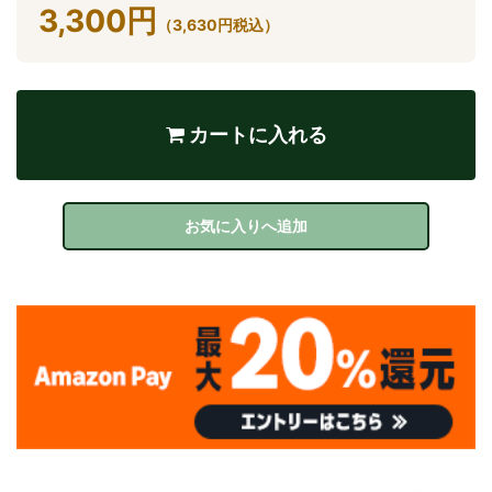
3,300
円
（
3,630
円
税込）
カートに入れる
お気に入りへ追加