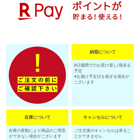
納期について
約2週間でのお受け渡し/発送を
予定
※お届け予定日を過ぎる場合が
ございます
在庫について
キャンセルについて
在庫の変動により商品のご用意
ご注文後のキャンセルは承るこ
ができない場合がございます
とができません