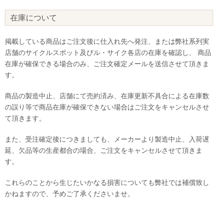
在庫について
掲載している商品はご注文後に仕入れ先へ発注、または弊社系列実
店舗のサイクルスポット及びル・サイク各店の在庫を確認し、 商品
在庫が確保できる場合のみ、ご注文確定メールを送信させて頂きま
す。
商品の製造中止、店舗にて売約済み、在庫更新不具合による在庫数
の誤り等で商品在庫が確保できない場合はご注文をキャンセルさせ
て頂きます。
また、受注確定後につきましても、メーカーより製造中止、入荷遅
延、欠品等の生産都合の場合、ご注文をキャンセルさせて頂きま
す。
これらのことから生じたいかなる損害についても弊社では補償致し
かねますので、予めご了承くださいませ。