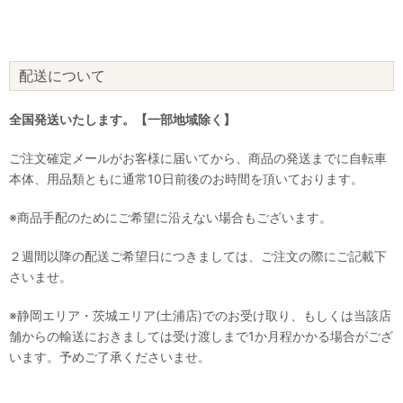
配送について
全国発送いたします。【一部地域除く】
ご注文確定メールがお客様に届いてから、商品の発送までに自転車
本体、用品類ともに通常10日前後のお時間を頂いております。
※商品手配のためにご希望に沿えない場合もございます。
２週間以降の配送ご希望日につきましては、ご注文の際にご記載下
さいませ。
※静岡エリア・茨城エリア(土浦店)でのお受け取り、もしくは当該店
舗からの輸送におきましては受け渡しまで1か月程かかる場合がござ
います。予めご了承くださいませ。