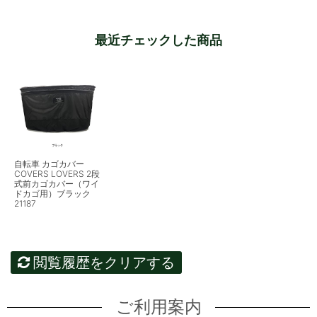
最近チェックした商品
自転車 カゴカバー
COVERS LOVERS 2段
式前カゴカバー（ワイ
ドカゴ用）ブラック
21187
閲覧履歴をクリアする
ご利用案内