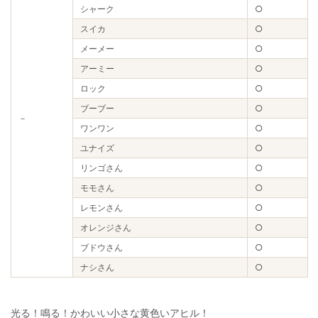
シャーク
○
スイカ
○
メーメー
○
アーミー
○
ロック
○
ブーブー
○
－
ワンワン
○
ユナイズ
○
リンゴさん
○
モモさん
○
レモンさん
○
オレンジさん
○
ブドウさん
○
ナシさん
○
光る！鳴る！かわいい小さな黄色いアヒル！