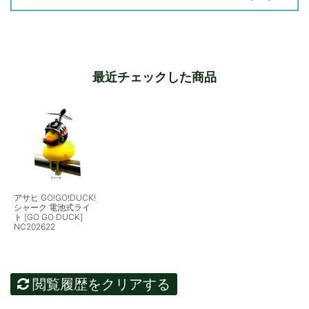
最近チェックした商品
アサヒ GO!GO!DUCK!
シャーク 電池式ライ
ト [GO GO DUCK]
NC202622
閲覧履歴をクリアする