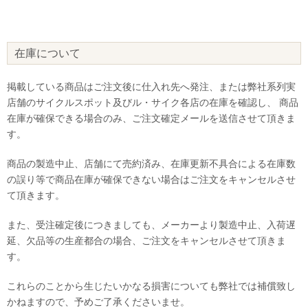
在庫について
掲載している商品はご注文後に仕入れ先へ発注、または弊社系列実
店舗のサイクルスポット及びル・サイク各店の在庫を確認し、 商品
在庫が確保できる場合のみ、ご注文確定メールを送信させて頂きま
す。
商品の製造中止、店舗にて売約済み、在庫更新不具合による在庫数
の誤り等で商品在庫が確保できない場合はご注文をキャンセルさせ
て頂きます。
また、受注確定後につきましても、メーカーより製造中止、入荷遅
延、欠品等の生産都合の場合、ご注文をキャンセルさせて頂きま
す。
これらのことから生じたいかなる損害についても弊社では補償致し
かねますので、予めご了承くださいませ。