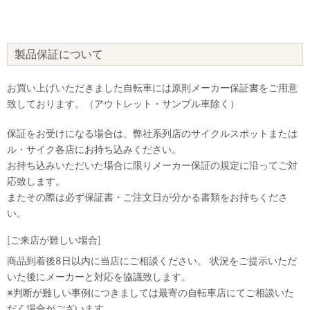
製品保証について
お買い上げいただきました自転車には原則メーカー保証書をご用意
致しております。（アウトレット・サンプル車除く）
保証をお受けになる場合は、弊社系列店のサイクルスポットまたは
ル・サイク各店にお持ち込みください。
お持ち込みいただいた場合に限りメーカー保証の規定に沿ってご対
応致します。
またその際は必ず保証書・ご注文日が分かる書類をお持ちくださ
い。
[ご来店が難しい場合]
商品到着後8日以内に当店にご相談ください。 状況をご提示いただ
いた後にメーカーと対応を協議致します。
※判断が難しい事例につきましては最寄の自転車店にてご相談いた
だく場合がございます。