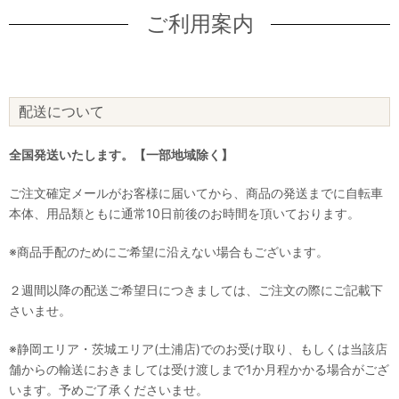
ご利用案内
配送について
全国発送いたします。【一部地域除く】
ご注文確定メールがお客様に届いてから、商品の発送までに自転車
本体、用品類ともに通常10日前後のお時間を頂いております。
※商品手配のためにご希望に沿えない場合もございます。
２週間以降の配送ご希望日につきましては、ご注文の際にご記載下
さいませ。
※静岡エリア・茨城エリア(土浦店)でのお受け取り、もしくは当該店
舗からの輸送におきましては受け渡しまで1か月程かかる場合がござ
います。予めご了承くださいませ。